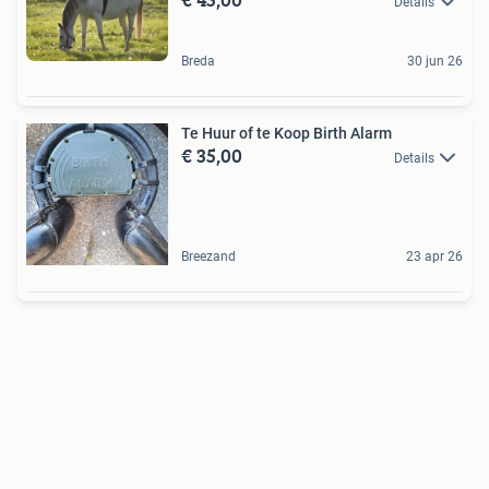
Details
Breda
30 jun 26
Te Huur of te Koop Birth Alarm
€ 35,00
Details
Breezand
23 apr 26