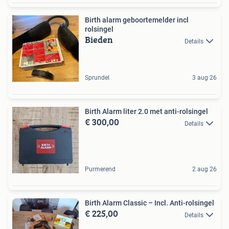
Birth alarm geboortemelder incl
rolsingel
Bieden
Details
Sprundel
3 aug 26
Birth Alarm liter 2.0 met anti-rolsingel
€ 300,00
Details
Purmerend
2 aug 26
Birth Alarm Classic – Incl. Anti-rolsingel
€ 225,00
Details