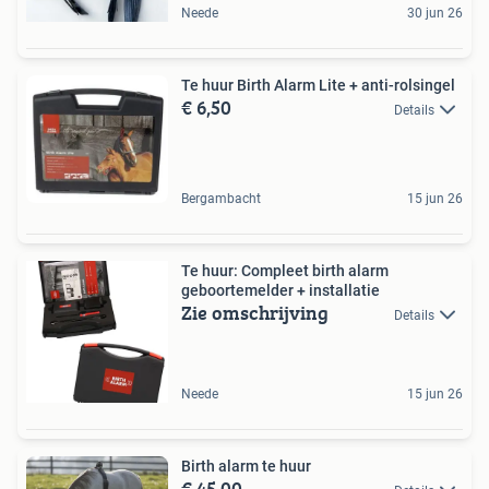
Neede
30 jun 26
Te huur Birth Alarm Lite + anti-rolsingel
€ 6,50
Details
Bergambacht
15 jun 26
Te huur: Compleet birth alarm
geboortemelder + installatie
Zie omschrijving
Details
Neede
15 jun 26
Birth alarm te huur
€ 45,00