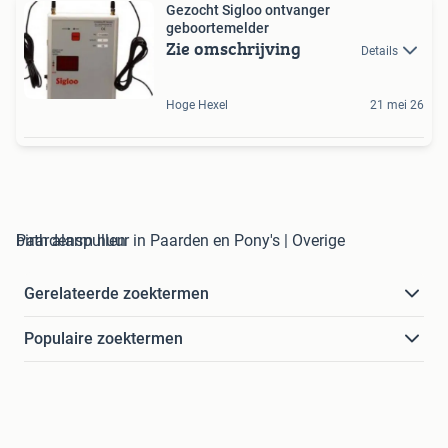
Gezocht Sigloo ontvanger
geboortemelder
Zie omschrijving
Details
Hoge Hexel
21 mei 26
birth alarm huur in Paarden en Pony's | Overige Paardenspullen
Gerelateerde zoektermen
Populaire zoektermen