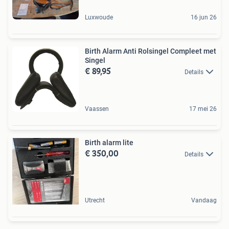
Luxwoude
16 jun 26
Birth Alarm Anti Rolsingel Compleet met
Singel
€ 89,95
Details
Vaassen
17 mei 26
Birth alarm lite
€ 350,00
Details
Utrecht
Vandaag