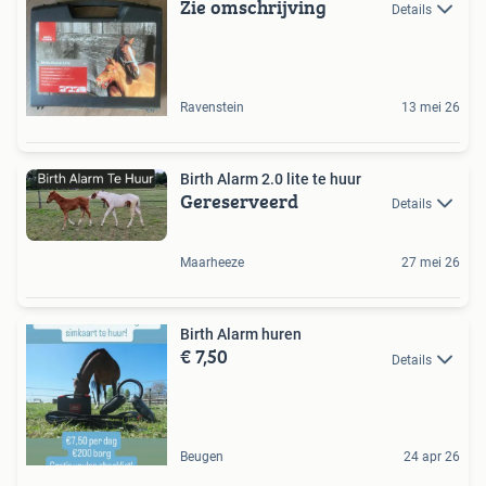
Zie omschrijving
Details
Ravenstein
13 mei 26
Birth Alarm 2.0 lite te huur
Gereserveerd
Details
Maarheeze
27 mei 26
Birth Alarm huren
€ 7,50
Details
Beugen
24 apr 26