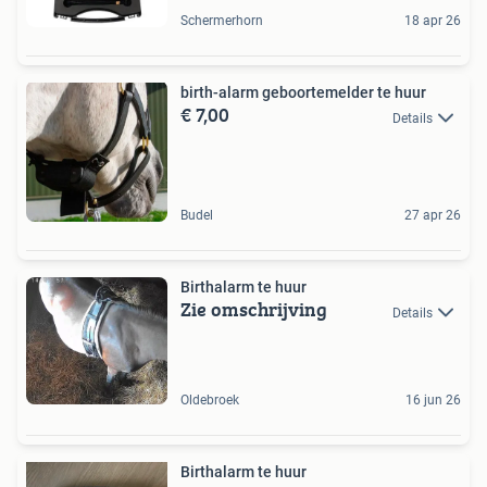
Schermerhorn
18 apr 26
birth-alarm geboortemelder te huur
€ 7,00
Details
Budel
27 apr 26
Birthalarm te huur
Zie omschrijving
Details
Oldebroek
16 jun 26
Birthalarm te huur