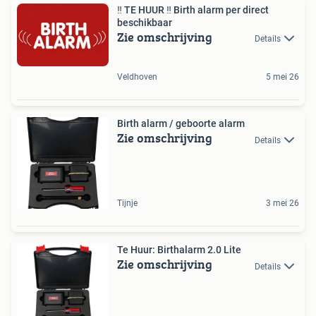
‼️ TE HUUR ‼️ Birth alarm per direct
beschikbaar
Zie omschrijving
Details
Veldhoven
5 mei 26
Birth alarm / geboorte alarm
Zie omschrijving
Details
Tijnje
3 mei 26
Te Huur: Birthalarm 2.0 Lite
Zie omschrijving
Details