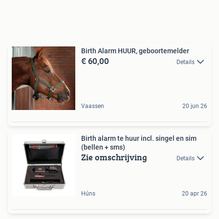
Birth Alarm HUUR, geboortemelder
€ 60,00
Details
Vaassen
20 jun 26
Birth alarm te huur incl. singel en sim
(bellen + sms)
Zie omschrijving
Details
Húns
20 apr 26