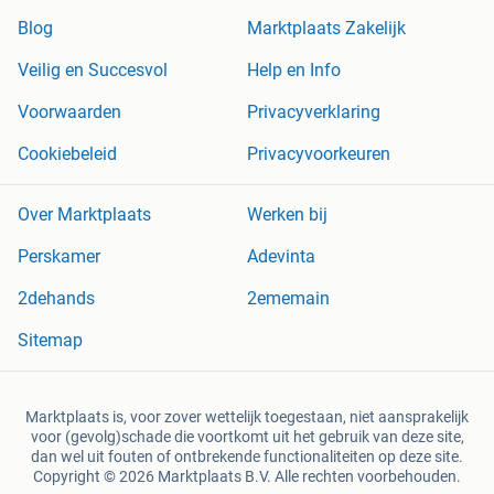
Blog
Marktplaats Zakelijk
Veilig en Succesvol
Help en Info
Voorwaarden
Privacyverklaring
Cookiebeleid
Privacyvoorkeuren
Over Marktplaats
Werken bij
Perskamer
Adevinta
2dehands
2ememain
Sitemap
Marktplaats is, voor zover wettelijk toegestaan, niet aansprakelijk
voor (gevolg)schade die voortkomt uit het gebruik van deze site,
dan wel uit fouten of ontbrekende functionaliteiten op deze site.
Copyright © 2026 Marktplaats B.V. Alle rechten voorbehouden.