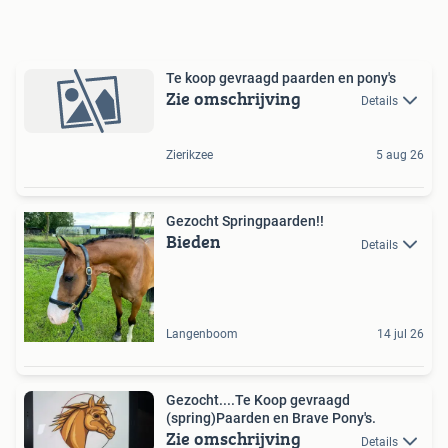
Te koop gevraagd paarden en pony's
Zie omschrijving
Details
Zierikzee
5 aug 26
Gezocht Springpaarden!!
Bieden
Details
Langenboom
14 jul 26
Gezocht....Te Koop gevraagd
(spring)Paarden en Brave Pony's.
Zie omschrijving
Details