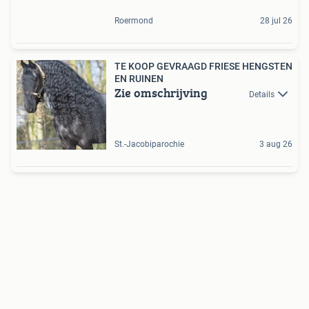
Roermond
28 jul 26
TE KOOP GEVRAAGD FRIESE HENGSTEN
EN RUINEN
Zie omschrijving
Details
St.-Jacobiparochie
3 aug 26