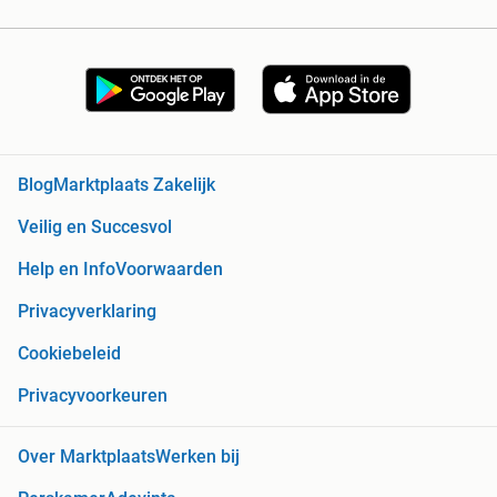
Blog
Marktplaats Zakelijk
Veilig en Succesvol
Help en Info
Voorwaarden
Privacyverklaring
Cookiebeleid
Privacyvoorkeuren
Over Marktplaats
Werken bij