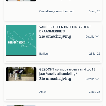
Gasselternijveenschemond
5 aug 26
VAN DER STEEN BREEDING ZOEKT
DRAAGMERRIE’S
Zie omschrijving
Details
Berlicum
28 jul 26
GEZOCHT springpaarden van 4 tot 13
jaar *snelle afhandeling*
Zie omschrijving
Details
Asten
2 aug 26