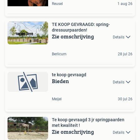
Reusel
1 aug 26
TE KOOP GEVRAAGD: spring-
dressuurpaarden!
Zie omschrijving
Details
Berlicum
28 jul 26
te koop gevraagd
Bieden
Details
Meijel
30 jul 26
Te koop gevraagd 3 jr springpaarden
met kwaliteit !
Zie omschrijving
Details