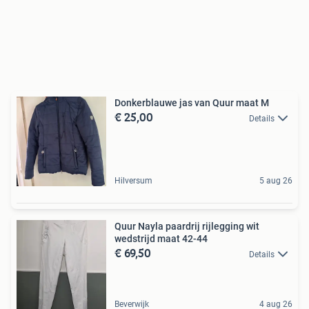
Donkerblauwe jas van Quur maat M
€ 25,00
Details
Hilversum
5 aug 26
Quur Nayla paardrij rijlegging wit
wedstrijd maat 42-44
€ 69,50
Details
Beverwijk
4 aug 26