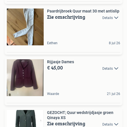
Paardrijbroek Quur maat 30 met antislip
Zie omschrijving
Details
Eethen
8 jul 26
Rijjasje Dames
€ 45,00
Details
Waarde
21 jul 26
GEZOCHT; Quur wedstrijdjasje groen
Qinaya XS
Zie omschrijving
Details