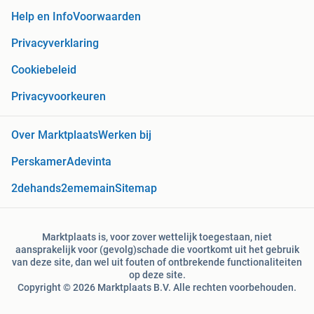
Help en Info
Voorwaarden
Privacyverklaring
Cookiebeleid
Privacyvoorkeuren
Over Marktplaats
Werken bij
Perskamer
Adevinta
2dehands
2ememain
Sitemap
Marktplaats is, voor zover wettelijk toegestaan, niet
aansprakelijk voor (gevolg)schade die voortkomt uit het gebruik
van deze site, dan wel uit fouten of ontbrekende functionaliteiten
op deze site.
Copyright © 2026 Marktplaats B.V. Alle rechten voorbehouden.