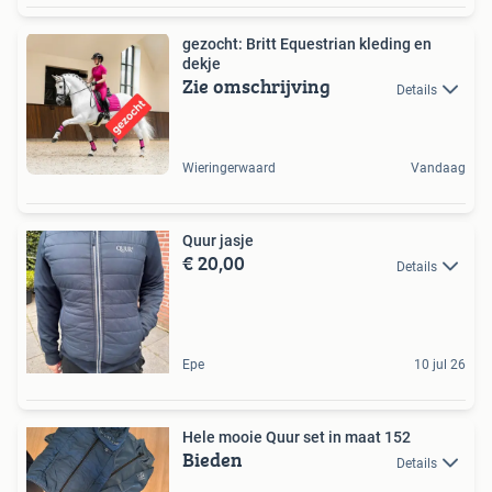
gezocht: Britt Equestrian kleding en
dekje
Zie omschrijving
Details
Wieringerwaard
Vandaag
Quur jasje
€ 20,00
Details
Epe
10 jul 26
Hele mooie Quur set in maat 152
Bieden
Details