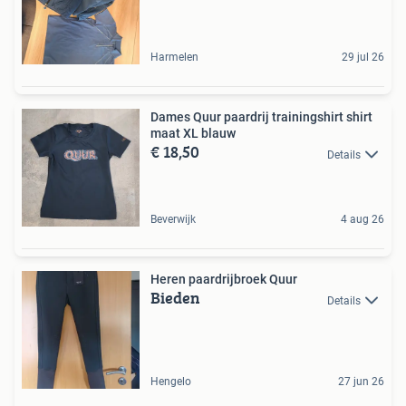
Harmelen
29 jul 26
Dames Quur paardrij trainingshirt shirt
maat XL blauw
€ 18,50
Details
Beverwijk
4 aug 26
Heren paardrijbroek Quur
Bieden
Details
Hengelo
27 jun 26