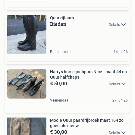
Quur rijlaars
Bieden
Details
Papendrecht
14 jul 26
Harry’s horse jodhpurs Nice - maat 44 en
Quur halfchaps
€ 50,00
Details
Veenendaal
27 jun 26
Mooie Quur paardrijbroek maat 164 zo
goed als nieuw
€ 30,00
Details