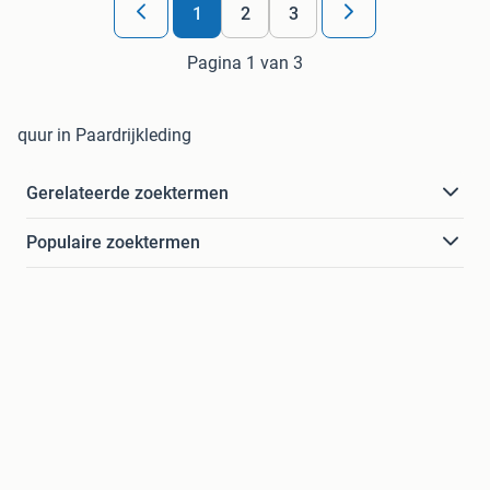
1
2
3
Pagina 1 van 3
quur in Paardrijkleding
Gerelateerde zoektermen
Populaire zoektermen