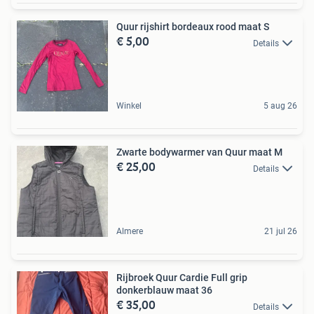
Quur rijshirt bordeaux rood maat S
€ 5,00
Details
Winkel
5 aug 26
Zwarte bodywarmer van Quur maat M
€ 25,00
Details
Almere
21 jul 26
Rijbroek Quur Cardie Full grip
donkerblauw maat 36
€ 35,00
Details