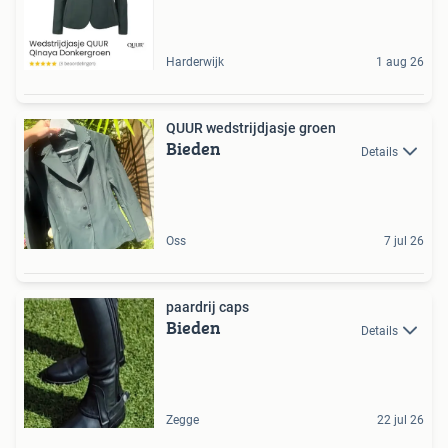
Harderwijk
1 aug 26
QUUR wedstrijdjasje groen
Bieden
Details
Oss
7 jul 26
paardrij caps
Bieden
Details
Zegge
22 jul 26