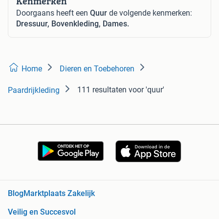
Kenmerken
Doorgaans heeft een
Quur
de volgende kenmerken:
Dressuur, Bovenkleding, Dames.
Home
Dieren en Toebehoren
111 resultaten
voor 'quur'
Paardrijkleding
Blog
Marktplaats Zakelijk
Veilig en Succesvol