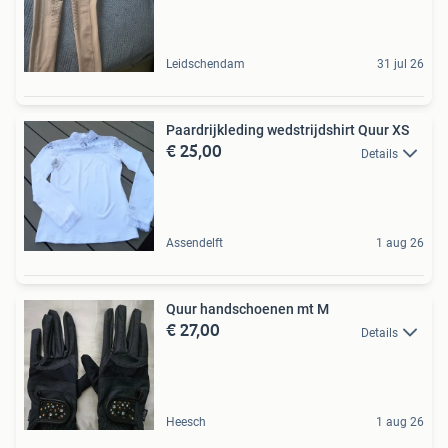
Leidschendam
31 jul 26
Paardrijkleding wedstrijdshirt Quur XS
€ 25,00
Details
Assendelft
1 aug 26
Quur handschoenen mt M
€ 27,00
Details
Heesch
1 aug 26