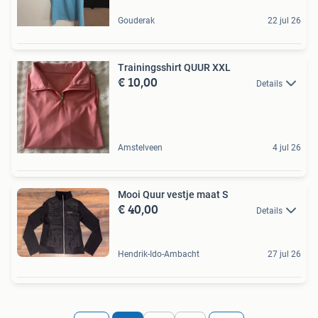
Gouderak
22 jul 26
Trainingsshirt QUUR XXL
€ 10,00
Details
Amstelveen
4 jul 26
Mooi Quur vestje maat S
€ 40,00
Details
Hendrik-Ido-Ambacht
27 jul 26