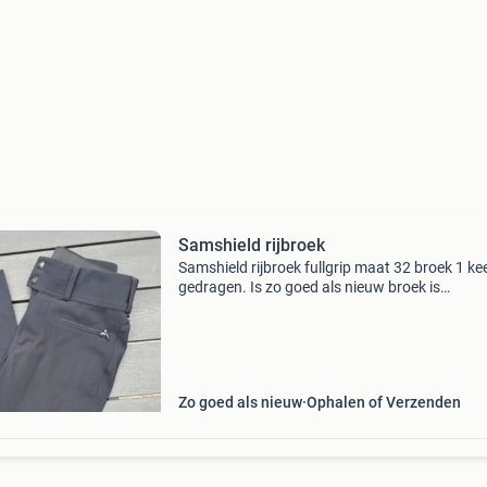
Samshield rijbroek
Samshield rijbroek fullgrip maat 32 broek 1 ke
gedragen. Is zo goed als nieuw broek is
donkerblauw met zwarte steentjes/glitters
Zo goed als nieuw
Ophalen of Verzenden