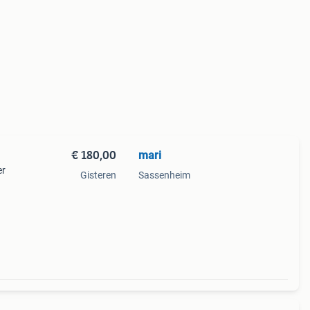
€ 180,00
mari
er
Gisteren
Sassenheim