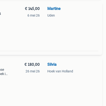
€ 145,00
Martine
4
6 mei 26
Uden
€ 180,00
Silvia
nse
26 mei 26
Hoek van Holland
oek is