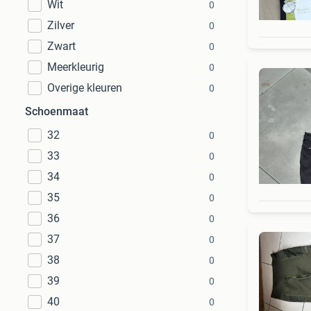
Wit
0
Zilver
0
Zwart
0
Meerkleurig
0
Overige kleuren
0
Schoenmaat
32
0
33
0
34
0
35
0
36
0
37
0
38
0
39
0
40
0