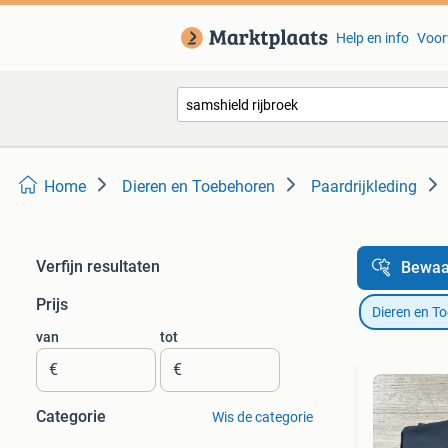
Help en info
Voor
Home
Dieren en Toebehoren
Paardrijkleding
Verfijn resultaten
Bewaa
Prijs
Dieren en T
van
tot
€
€
Categorie
Wis de categorie