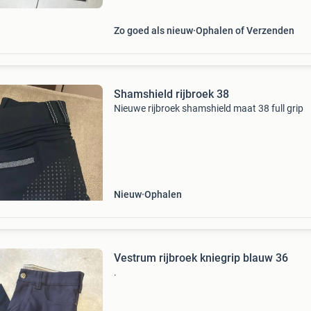
Zo goed als nieuw
Ophalen of Verzenden
Shamshield rijbroek 38
Nieuwe rijbroek shamshield maat 38 full grip
Nieuw
Ophalen
Vestrum rijbroek kniegrip blauw 36
.