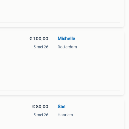
€ 100,00
Michelle
5 mei 26
Rotterdam
€ 80,00
Sas
5 mei 26
Haarlem