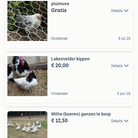
pluimvee
Gratis
Details
Oosterzee
9 jul 26
Lakenvelder kippen
€ 20,00
Details
Vinkeveen
5 jun 26
Wittw (boeren) ganzen te koop
€ 12,50
Details