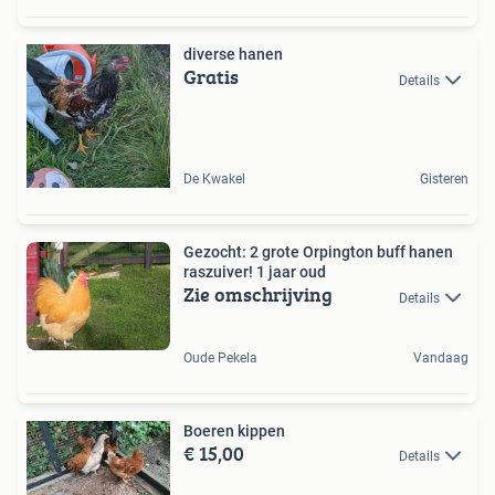
diverse hanen
Gratis
Details
De Kwakel
Gisteren
Gezocht: 2 grote Orpington buff hanen
raszuiver! 1 jaar oud
Zie omschrijving
Details
Oude Pekela
Vandaag
Boeren kippen
€ 15,00
Details