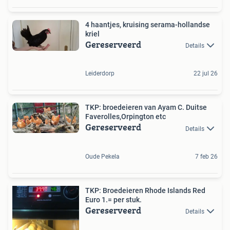
4 haantjes, kruising serama-hollandse
kriel
Gereserveerd
Details
Leiderdorp
22 jul 26
TKP: broedeieren van Ayam C. Duitse
Faverolles,Orpington etc
Gereserveerd
Details
Oude Pekela
7 feb 26
TKP: Broedeieren Rhode Islands Red
Euro 1.= per stuk.
Gereserveerd
Details