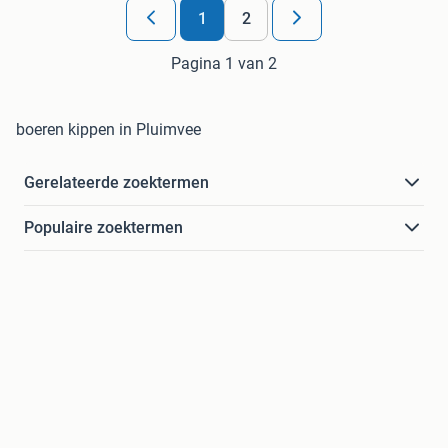
1
2
Pagina 1 van 2
boeren kippen in Pluimvee
Gerelateerde zoektermen
Populaire zoektermen