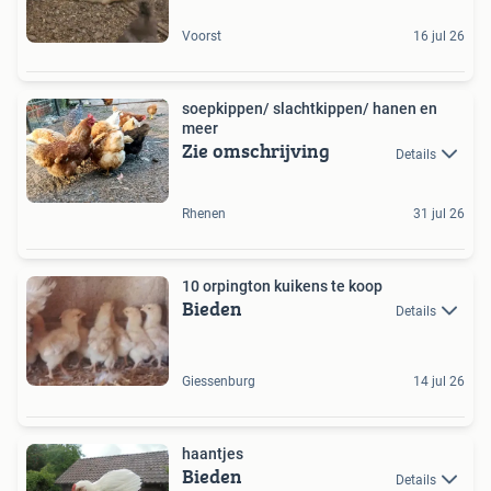
Voorst
16 jul 26
soepkippen/ slachtkippen/ hanen en
meer
Zie omschrijving
Details
Rhenen
31 jul 26
10 orpington kuikens te koop
Bieden
Details
Giessenburg
14 jul 26
haantjes
Bieden
Details