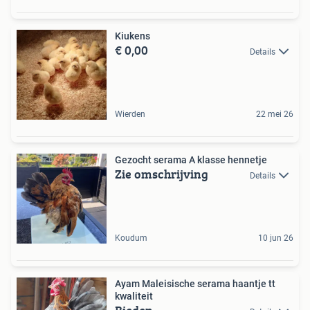
Kiukens
€ 0,00
Details
Wierden
22 mei 26
Gezocht serama A klasse hennetje
Zie omschrijving
Details
Koudum
10 jun 26
Ayam Maleisische serama haantje tt
kwaliteit