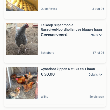
Oude Pekela
3 aug 26
Te koop Super mooie
RaszuiverNoordhollandse blauwe haan
Gereserveerd
Details
Schipborg
17 jul 26
wynadoot kippen 6 stuks en 1 haan
€ 50,00
Details
Wijhe
Eergisteren