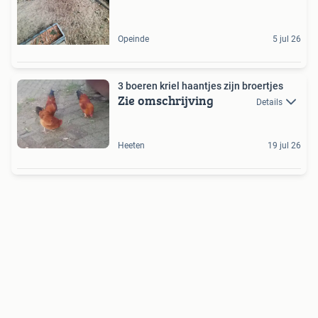
Opeinde
5 jul 26
3 boeren kriel haantjes zijn broertjes
Zie omschrijving
Details
Heeten
19 jul 26