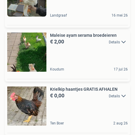
Landgraaf
16 mei 26
Maleise ayam serama broedeieren
€ 2,00
Details
Koudum
17 jul 26
Krielkip haantjes GRATIS AFHALEN
€ 0,00
Details
Ten Boer
2 aug 26