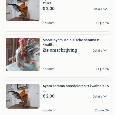
stuks
€ 2,00
Details
Koudum
19 jun 26
Mooie ayam Maleisische serama tt
kwaliteit
Zie omschrijving
Details
Koudum
11 jun 26
Ayam serama broedeieren tt kwaliteit 15
st
€ 2,00
Details
Koudum
23 mei 26