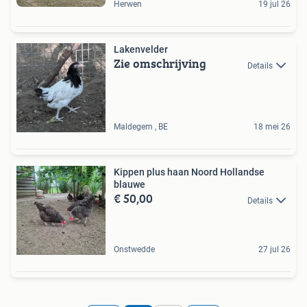
Herwen
19 jul 26
Lakenvelder
Zie omschrijving
Details
Maldegem , BE
18 mei 26
Kippen plus haan Noord Hollandse
blauwe
€ 50,00
Details
Onstwedde
27 jul 26