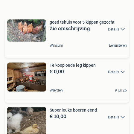
goed tehuis voor 5 kippen gezocht
Zie omschrijving
Details
Winsum
Eergisteren
Te koop oude leg kippen
€ 0,00
Details
Wierden
9 jul 26
Super leuke boeren eend
€ 10,00
Details