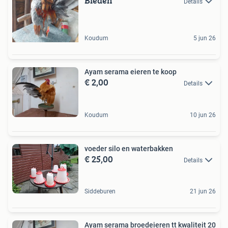
Bieden
Details
Koudum
5 jun 26
Ayam serama eieren te koop
€ 2,00
Details
Koudum
10 jun 26
voeder silo en waterbakken
€ 25,00
Details
Siddeburen
21 jun 26
Ayam serama broedeieren tt kwaliteit 20