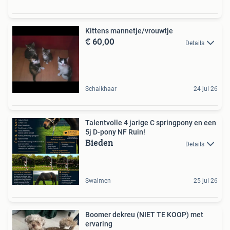
Kittens mannetje/vrouwtje
€ 60,00
Details
Schalkhaar
24 jul 26
Talentvolle 4 jarige C springpony en een
5j D-pony NF Ruin!
Bieden
Details
Swalmen
25 jul 26
Boomer dekreu (NIET TE KOOP) met
ervaring