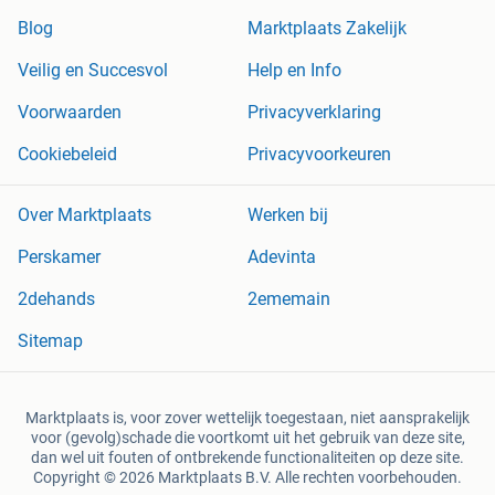
Blog
Marktplaats Zakelijk
Veilig en Succesvol
Help en Info
Voorwaarden
Privacyverklaring
Cookiebeleid
Privacyvoorkeuren
Over Marktplaats
Werken bij
Perskamer
Adevinta
2dehands
2ememain
Sitemap
Marktplaats is, voor zover wettelijk toegestaan, niet aansprakelijk
voor (gevolg)schade die voortkomt uit het gebruik van deze site,
dan wel uit fouten of ontbrekende functionaliteiten op deze site.
Copyright © 2026 Marktplaats B.V. Alle rechten voorbehouden.