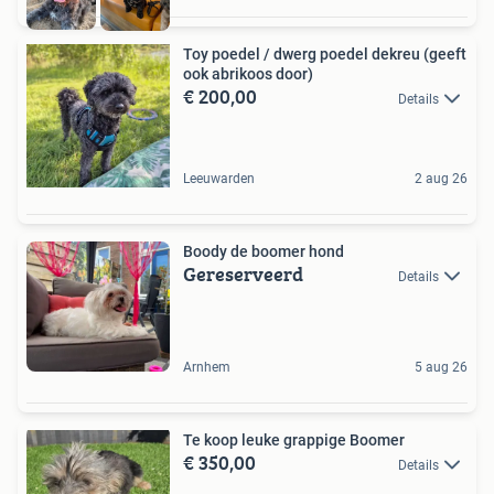
Toy poedel / dwerg poedel dekreu (geeft
ook abrikoos door)
€ 200,00
Details
Leeuwarden
2 aug 26
Boody de boomer hond
Gereserveerd
Details
Arnhem
5 aug 26
Te koop leuke grappige Boomer
€ 350,00
Details