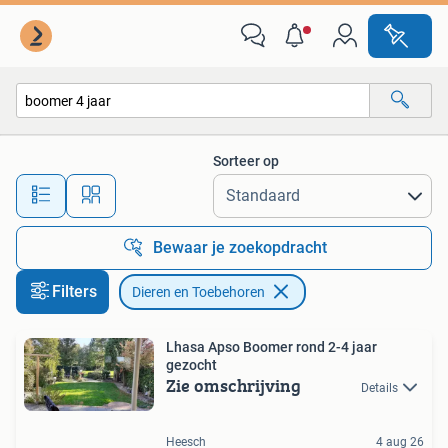
Dieren en Toebehoren
Sorteer op
Alle afstanden…
Bewaar je zoekopdracht
Filters
Dieren en Toebehoren
Lhasa Apso Boomer rond 2-4 jaar
gezocht
Zie omschrijving
Details
Heesch
4 aug 26