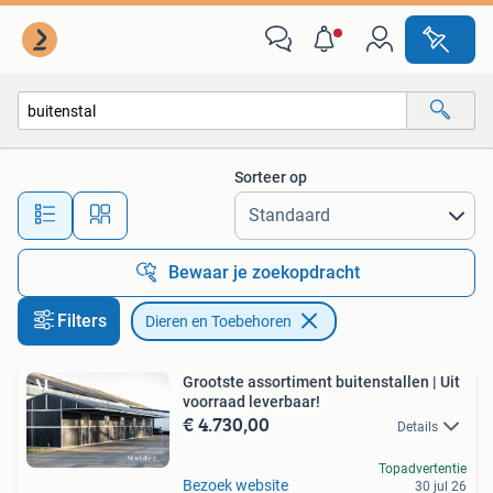
Dieren en Toebehoren
Sorteer op
Alle afstanden…
Bewaar je zoekopdracht
Filters
Dieren en Toebehoren
Grootste assortiment buitenstallen | Uit
voorraad leverbaar!
€ 4.730,00
Details
Topadvertentie
Bezoek website
30 jul 26