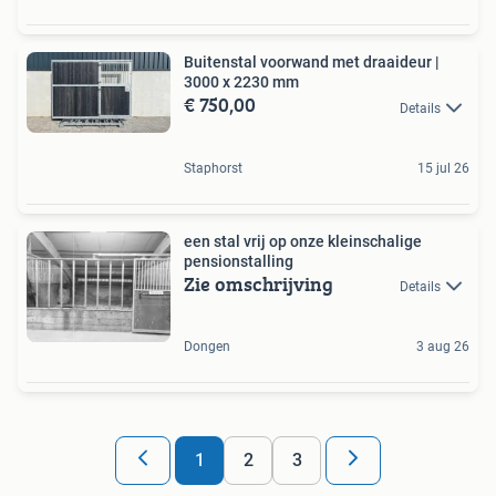
Buitenstal voorwand met draaideur |
3000 x 2230 mm
€ 750,00
Details
Staphorst
15 jul 26
een stal vrij op onze kleinschalige
pensionstalling
Zie omschrijving
Details
Dongen
3 aug 26
1
2
3