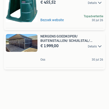
€ 455,52
Details
Topadvertentie
Bezoek website
30 jul 26
NERGENS GOEDKOPER/
BUITENSTALLEN/ SCHUILSTAL/
€ 1.999,00
PAARDENBOXEN .
Details
Oss
30 jul 26