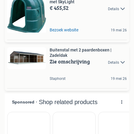
met SkyLight
€ 455,52
Details
Bezoek website
19 mei 26
Buitenstal met 2 paardenboxen |
Zadeldak
Zie omschrijving
Details
Staphorst
19 mei 26