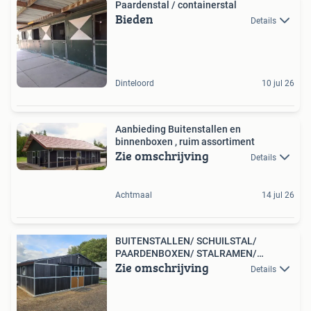
Paardenstal / containerstal
Bieden
Details
Dinteloord
10 jul 26
Aanbieding Buitenstallen en
binnenboxen , ruim assortiment
Zie omschrijving
Details
Achtmaal
14 jul 26
BUITENSTALLEN/ SCHUILSTAL/
PAARDENBOXEN/ STALRAMEN/
Zie omschrijving
STALDEUR
Details