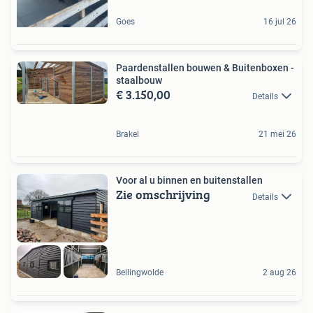
Goes
16 jul 26
Paardenstallen bouwen & Buitenboxen -
staalbouw
€ 3.150,00
Details
Brakel
21 mei 26
Voor al u binnen en buitenstallen
Zie omschrijving
Details
Bellingwolde
2 aug 26