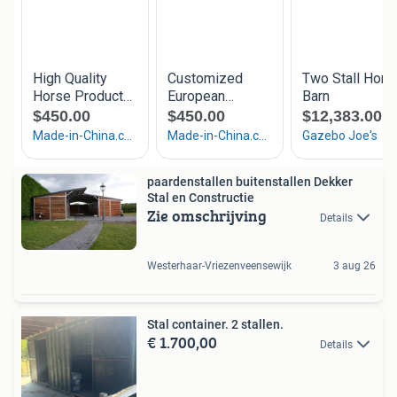
paardenstallen buitenstallen Dekker
Stal en Constructie
Zie omschrijving
Details
Westerhaar-Vriezenveensewijk
3 aug 26
Stal container. 2 stallen.
€ 1.700,00
Details