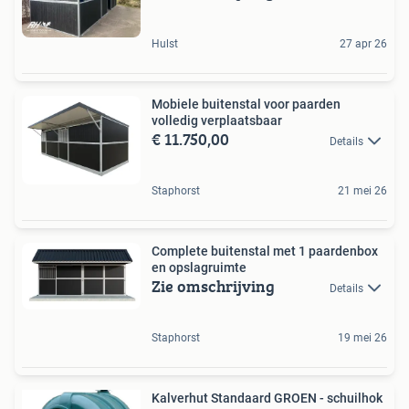
Hulst
27 apr 26
Mobiele buitenstal voor paarden
volledig verplaatsbaar
€ 11.750,00
Details
Staphorst
21 mei 26
Complete buitenstal met 1 paardenbox
en opslagruimte
Zie omschrijving
Details
Staphorst
19 mei 26
Kalverhut Standaard GROEN - schuilhok