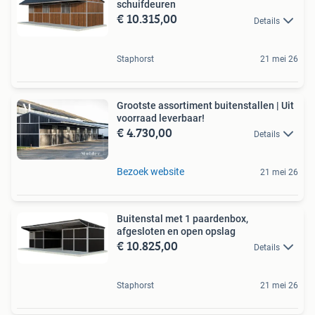
schuifdeuren
€ 10.315,00
Details
Staphorst
21 mei 26
Grootste assortiment buitenstallen | Uit
voorraad leverbaar!
€ 4.730,00
Details
Bezoek website
21 mei 26
Buitenstal met 1 paardenbox,
afgesloten en open opslag
€ 10.825,00
Details
Staphorst
21 mei 26