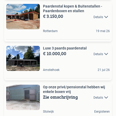
Paardenstal kopen & Buitenstallen -
Paardenboxen en stallen
€ 3.150,00
Details
Rotterdam
19 mei 26
Luxe 3 paards paardenstal
€ 10.000,00
Details
Amstelhoek
21 jul 26
Op onze privé/pensionstal hebben wij
enkele boxen vrij
Zie omschrijving
Details
Stolwijk
Eergisteren