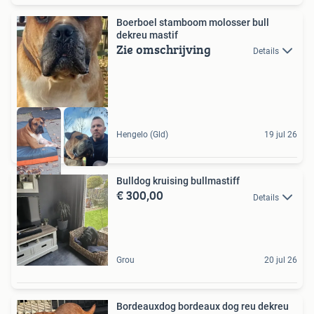
Boerboel stamboom molosser bull
dekreu mastif
Zie omschrijving
Details
Hengelo (Gld)
19 jul 26
Bulldog kruising bullmastiff
€ 300,00
Details
Grou
20 jul 26
Bordeauxdog bordeaux dog reu dekreu