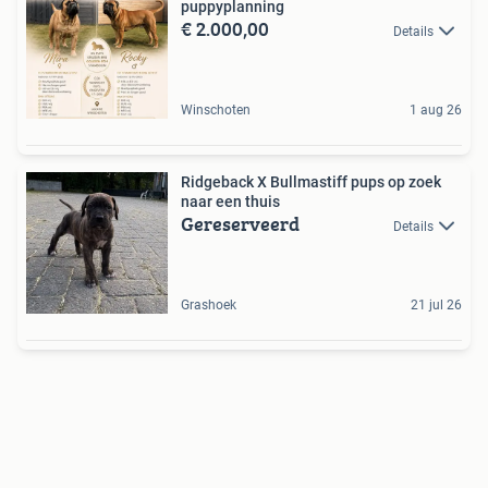
puppyplanning
€ 2.000,00
Details
Winschoten
1 aug 26
Ridgeback X Bullmastiff pups op zoek
naar een thuis
Gereserveerd
Details
Grashoek
21 jul 26