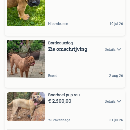
Nieuwleusen
10 jul 26
Bordeauxdog
Zie omschrijving
Details
Beesd
2 aug 26
Boerboel pup reu
€ 2.500,00
Details
's-Gravenhage
31 jul 26