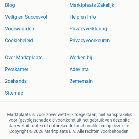
Blog
Marktplaats Zakelijk
Veilig en Succesvol
Help en Info
Voorwaarden
Privacyverklaring
Cookiebeleid
Privacyvoorkeuren
Over Marktplaats
Werken bij
Perskamer
Adevinta
2dehands
2ememain
Sitemap
Marktplaats is, voor zover wettelijk toegestaan, niet aansprakelijk
voor (gevolg)schade die voortkomt uit het gebruik van deze site,
dan wel uit fouten of ontbrekende functionaliteiten op deze site.
Copyright © 2026 Marktplaats B.V. Alle rechten voorbehouden.