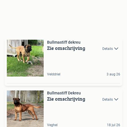
Bullmastiff dekreu
Zie omschrijving
Details
Velddriel
3 aug 26
Bullmastiff Dekreu
Zie omschrijving
Details
Veghel
18 jul 26