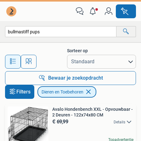
Dieren en Toebehoren
Sorteer op
Alle afstanden…
Bewaar je zoekopdracht
Filters
Dieren en Toebehoren
Avalo Hondenbench XXL - Opvouwbaar -
2 Deuren - 122x74x80 CM
€ 69,99
Details
Topadvertentie