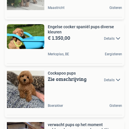
Maastricht
Gisteren
Engelse cocker spaniël pups diverse
kleuren
€ 1.350,00
Details
Merksplas, BE
Eergisteren
Cockapoo pups
Zie omschrijving
Details
Boerakker
Gisteren
verwacht pups op het moment