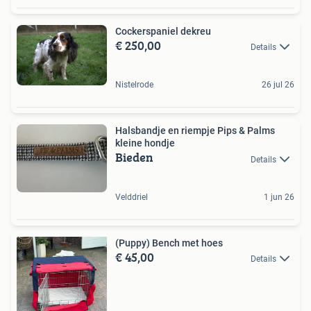
Cockerspaniel dekreu
€ 250,00
Details
Nistelrode
26 jul 26
Halsbandje en riempje Pips & Palms
kleine hondje
Bieden
Details
Velddriel
1 jun 26
(Puppy) Bench met hoes
€ 45,00
Details