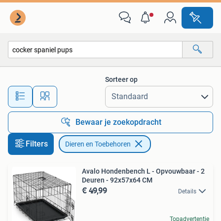
Dieren en Toebehoren
Sorteer op
Alle afstanden…
Bewaar je zoekopdracht
Filters
Dieren en Toebehoren
Avalo Hondenbench L - Opvouwbaar - 2
Deuren - 92x57x64 CM
€ 49,99
Details
Topadvertentie