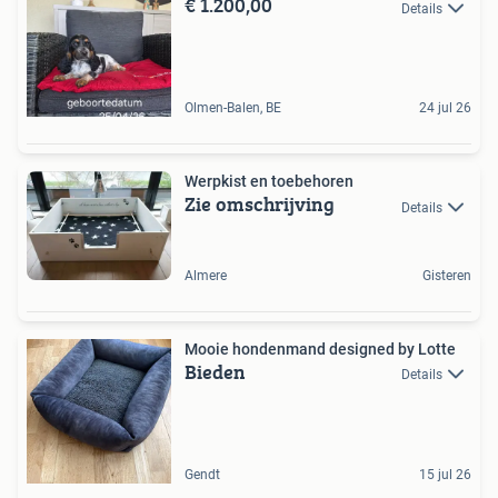
€ 1.200,00
Details
Olmen-Balen, BE
24 jul 26
Werpkist en toebehoren
Zie omschrijving
Details
Almere
Gisteren
Mooie hondenmand designed by Lotte
Bieden
Details
Gendt
15 jul 26