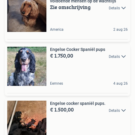
voldoende mensen op de wachtlijs
Zie omschrijving
Details
America
2 aug 26
Engelse Cocker Spaniël pups
€ 1.750,00
Details
Eemnes
4 aug 26
Engelse cocker spaniël pups.
€ 1.500,00
Details