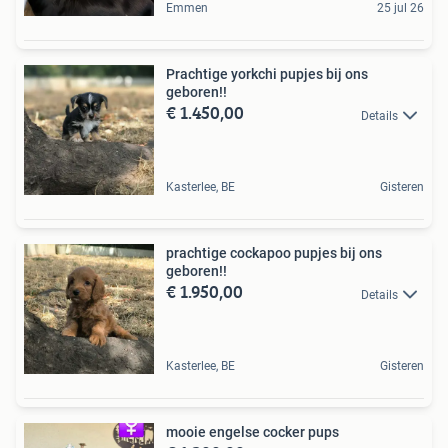
Emmen
25 jul 26
Prachtige yorkchi pupjes bij ons
geboren!!
€ 1.450,00
Details
Kasterlee, BE
Gisteren
prachtige cockapoo pupjes bij ons
geboren!!
€ 1.950,00
Details
Kasterlee, BE
Gisteren
mooie engelse cocker pups