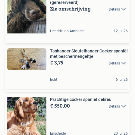
(gereserveerd)
Zie omschrijving
Details
Hendrik-Ido-Ambacht
12 jul 26
Tashanger Sleutelhanger Cocker spaniël
met beschermengeltje
€ 3,75
Details
Echt
6 jul 26
Prachtige cocker spaniel dekreu
€ 550,00
Details
Enschede
20 jul 26