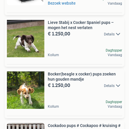
Bezoek website
Vandaag
Lieve Stabij x Cocker Spaniel pups –
mogen het nest verlaten
€ 1.250,00
Details
Dagtopper
Kollum
Vandaag
Bocker(beagle x cocker) pups zoeken
hun gouden mandje
€ 1.250,00
Details
Dagtopper
Kollum
Vandaag
Cockadoo pups # Cockapoo # kruising #