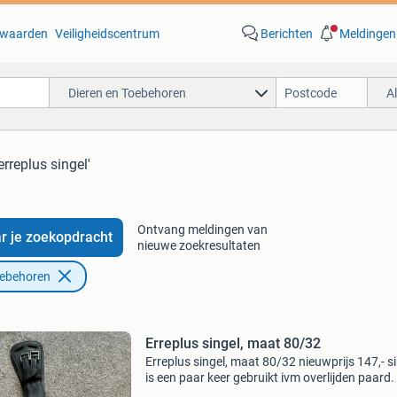
waarden
Veiligheidscentrum
Berichten
Meldingen
Dieren en Toebehoren
A
erreplus singel'
Ontvang meldingen van
r je zoekopdracht
nieuwe zoekresultaten
oebehoren
Erreplus singel, maat 80/32
Erreplus singel, maat 80/32 nieuwprijs 147,- s
is een paar keer gebruikt ivm overlijden paard.