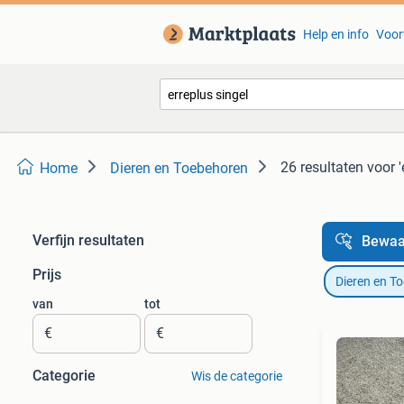
Help en info
Voor
26 resultaten
voor '
Home
Dieren en Toebehoren
Verfijn resultaten
Bewaa
Prijs
Dieren en T
van
tot
€
€
Categorie
Wis de categorie