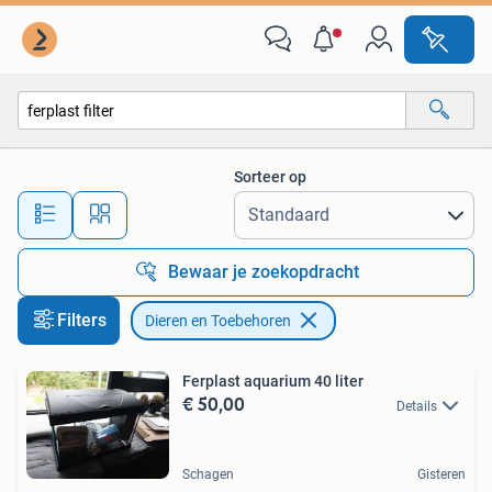
Dieren en Toebehoren
Sorteer op
Alle afstanden…
Bewaar je zoekopdracht
Filters
Dieren en Toebehoren
Ferplast aquarium 40 liter
€ 50,00
Details
Schagen
Gisteren