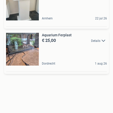
Arnhem
22 jul 26
Aquarium Ferplast
€ 25,00
Details
Dordrecht
1 aug 26