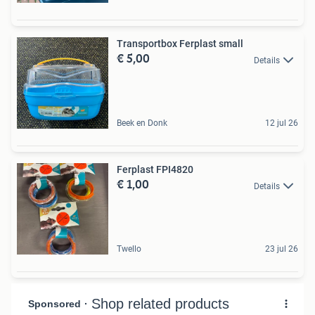
Transportbox Ferplast small
€ 5,00
Details
Beek en Donk
12 jul 26
Ferplast FPI4820
€ 1,00
Details
Twello
23 jul 26