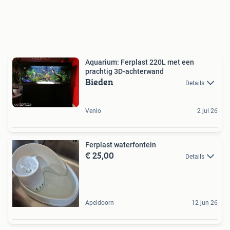
Aquarium: Ferplast 220L met een
prachtig 3D-achterwand
Bieden
Details
Venlo
2 jul 26
Ferplast waterfontein
€ 25,00
Details
Apeldoorn
12 jun 26