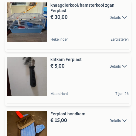
knaagdierkooi/hamsterkooi zgan
Ferplast
€ 30,00
Details
Hekelingen
Eergisteren
klitkam Ferplast
€ 5,00
Details
Maastricht
7 jun 26
Ferplast hondkam
€ 15,00
Details