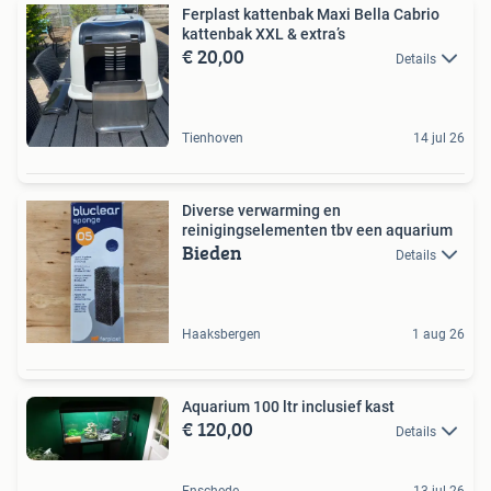
Ferplast kattenbak Maxi Bella Cabrio
kattenbak XXL & extra’s
€ 20,00
Details
Tienhoven
14 jul 26
Diverse verwarming en
reinigingselementen tbv een aquarium
Bieden
Details
Haaksbergen
1 aug 26
Aquarium 100 ltr inclusief kast
€ 120,00
Details