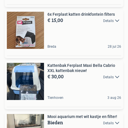
6x Ferplast katten drinkfontein filters
€ 15,00
Details
Breda
28 jul 26
Kattenbak Ferplast Maxi Bella Cabrio
XXL kattenbak nieuw!
€ 30,00
Details
Tienhoven
3 aug 26
Mooi aquarium met wit kastje en filter!
Bieden
Details