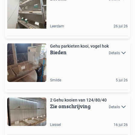
Leerdam
26 jul 26
Gehu parkieten kooi, vogel hok
Bieden
Details
Smilde
5 jul 26
2 Gehu kooien van 124/80/40
Zie omschrijving
Details
Liessel
16 jul 26