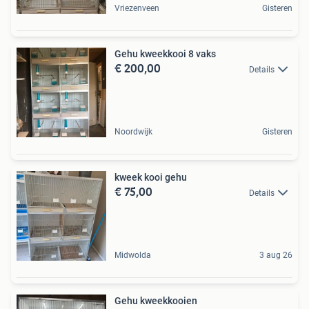
Vriezenveen
Gisteren
Gehu kweekkooi 8 vaks
€ 200,00
Details
Noordwijk
Gisteren
kweek kooi gehu
€ 75,00
Details
Midwolda
3 aug 26
Gehu kweekkooien