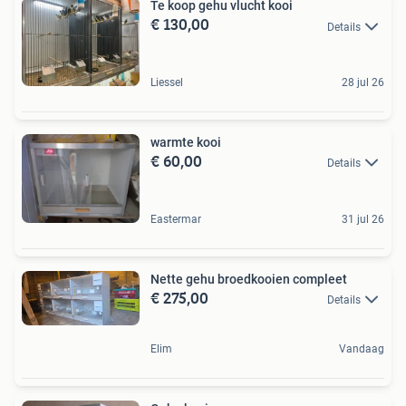
Te koop gehu vlucht kooi
€ 130,00
Details
Liessel
28 jul 26
warmte kooi
€ 60,00
Details
Eastermar
31 jul 26
Nette gehu broedkooien compleet
€ 275,00
Details
Elim
Vandaag