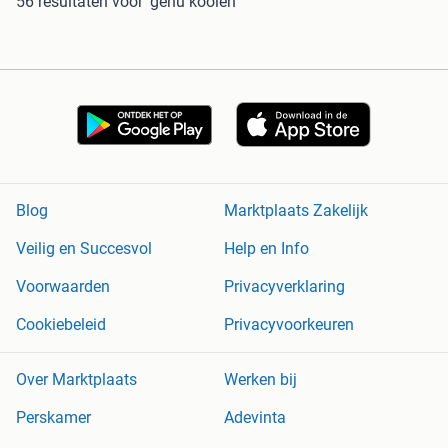
56 resultaten
voor 'gehu kooien'
Blog
Marktplaats Zakelijk
Veilig en Succesvol
Help en Info
Voorwaarden
Privacyverklaring
Cookiebeleid
Privacyvoorkeuren
Over Marktplaats
Werken bij
Perskamer
Adevinta