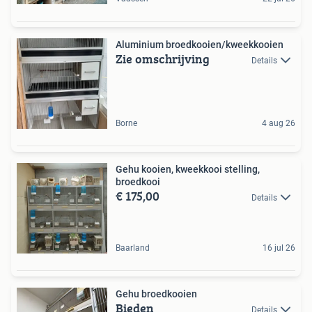
Aluminium broedkooien/kweekkooien
Zie omschrijving
Details
Borne
4 aug 26
Gehu kooien, kweekkooi stelling,
broedkooi
€ 175,00
Details
Baarland
16 jul 26
Gehu broedkooien
Bieden
Details