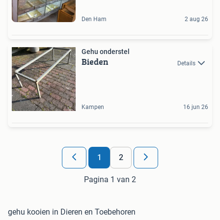
Den Ham
2 aug 26
Gehu onderstel
Bieden
Details
Kampen
16 jun 26
1
2
Pagina 1 van 2
gehu kooien in Dieren en Toebehoren