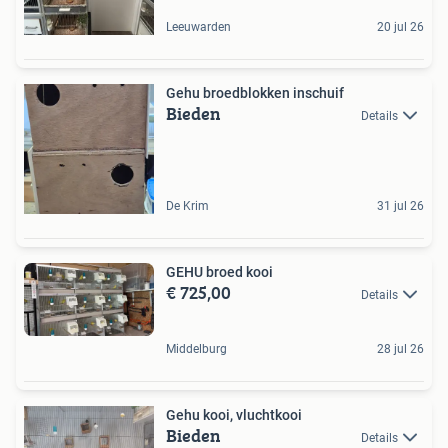
Leeuwarden
20 jul 26
Gehu broedblokken inschuif
Bieden
Details
De Krim
31 jul 26
GEHU broed kooi
€ 725,00
Details
Middelburg
28 jul 26
Gehu kooi, vluchtkooi
Bieden
Details