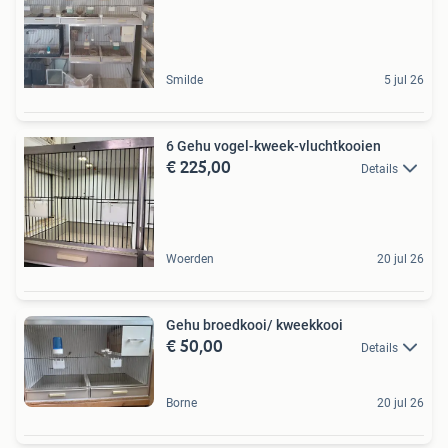
Smilde
5 jul 26
6 Gehu vogel-kweek-vluchtkooien
€ 225,00
Details
Woerden
20 jul 26
Gehu broedkooi/ kweekkooi
€ 50,00
Details
Borne
20 jul 26