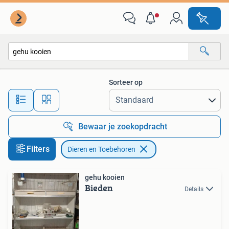
Dieren en Toebehoren
Sorteer op
Alle afstanden…
Bewaar je zoekopdracht
Filters
Dieren en Toebehoren
gehu kooien
Bieden
Details