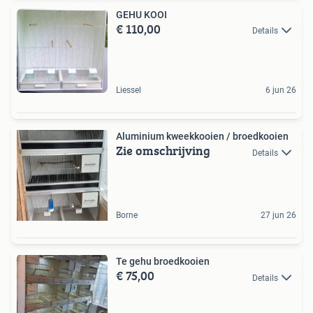
GEHU KOOI
€ 110,00
Details
Liessel
6 jun 26
Aluminium kweekkooien / broedkooien
Zie omschrijving
Details
Borne
27 jun 26
Te gehu broedkooien
€ 75,00
Details