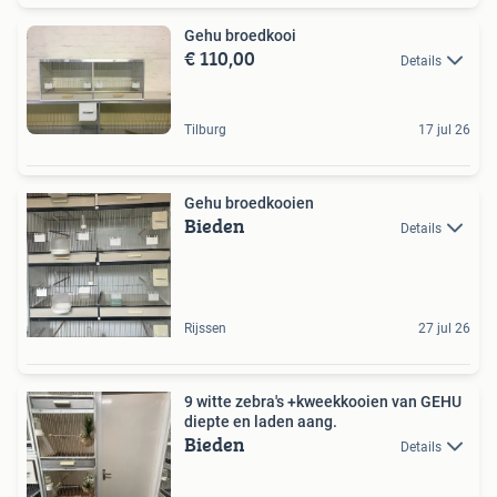
Gehu broedkooi
€ 110,00
Details
Tilburg
17 jul 26
Gehu broedkooien
Bieden
Details
Rijssen
27 jul 26
9 witte zebra's +kweekkooien van GEHU
diepte en laden aang.
Bieden
Details