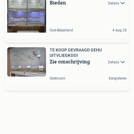
Bieden
Details
Oud-Beijerland
4 aug 26
TE KOOP GEVRAAGD GEHU
UITVLIEGKOOI
Zie omschrijving
Details
Giethoorn
Eergisteren