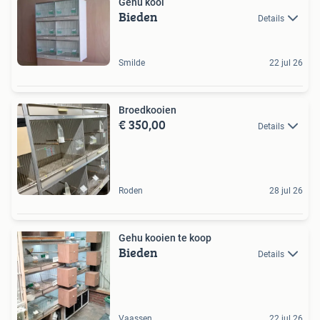
Gehu kooi
Bieden
Details
Smilde
22 jul 26
Broedkooien
€ 350,00
Details
Roden
28 jul 26
Gehu kooien te koop
Bieden
Details
Vaassen
22 jul 26