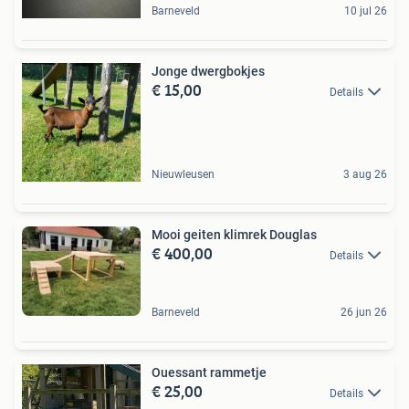
Barneveld
10 jul 26
Jonge dwergbokjes
€ 15,00
Details
Nieuwleusen
3 aug 26
Mooi geiten klimrek Douglas
€ 400,00
Details
Barneveld
26 jun 26
Ouessant rammetje
€ 25,00
Details