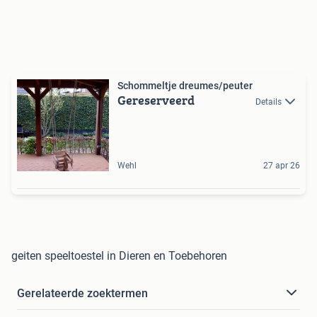
Schommeltje dreumes/peuter
Gereserveerd
Details
Wehl
27 apr 26
geiten speeltoestel in Dieren en Toebehoren
Gerelateerde zoektermen