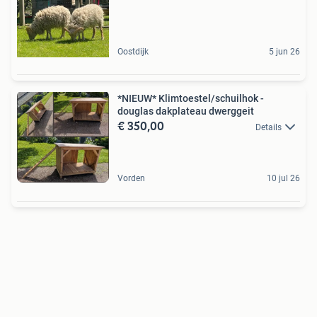
Oostdijk
5 jun 26
*NIEUW* Klimtoestel/schuilhok -
douglas dakplateau dwerggeit
€ 350,00
Details
Vorden
10 jul 26