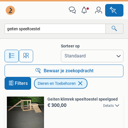
Dieren en Toebehoren
Sorteer op
Alle afstanden…
Bewaar je zoekopdracht
Filters
Dieren en Toebehoren
Geiten klimrek speeltoestel speelgoed
€ 300,00
Details