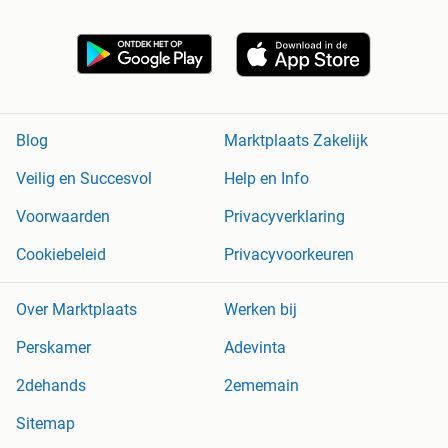
Blog
Marktplaats Zakelijk
Veilig en Succesvol
Help en Info
Voorwaarden
Privacyverklaring
Cookiebeleid
Privacyvoorkeuren
Over Marktplaats
Werken bij
Perskamer
Adevinta
2dehands
2ememain
Sitemap