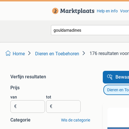
Help en info
Voor
176 resultaten
voor
Home
Dieren en Toebehoren
Verfijn resultaten
Bewaa
Prijs
Dieren en T
van
tot
€
€
Categorie
Wis de categorie