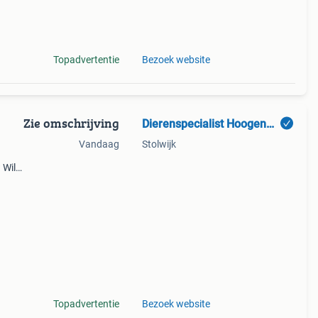
kt
Topadvertentie
Bezoek website
Zie omschrijving
Dierenspecialist Hoogendoorn
Vandaag
Stolwijk
 Wilt
en
Topadvertentie
Bezoek website