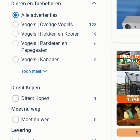
Dieren en Toebehoren
Alle advertenties
Vogels | Overige Vogels
128
Vogels | Hokken en Kooien
19
Vogels | Parkieten en
6
Papegaaien
Vogels | Kanaries
5
Toon meer
Direct Kopen
Direct Kopen
1
Moet nu weg
Moet nu weg
0
Levering
P