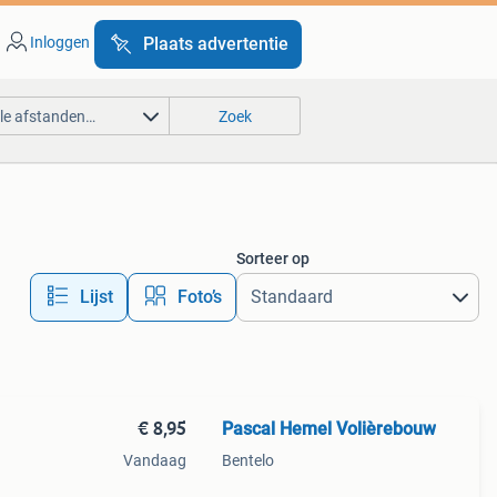
Inloggen
Plaats advertentie
lle afstanden…
Zoek
Sorteer op
Lijst
Foto’s
€ 8,95
Pascal Hemel Volièrebouw
Vandaag
Bentelo