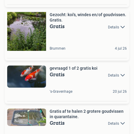
Gezocht: koi's, windes en/of goudvissen.
Gratis.
Gratis
Details
Brummen
4 jul 26
gevraagd 1 of 2 gratis koi
Gratis
Details
's-Gravenhage
20 jul 26
Gratis af te halen 2 grotere goudvissen
in quarantaine.
Gratis
Details