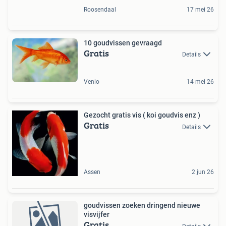
Roosendaal
17 mei 26
10 goudvissen gevraagd
Gratis
Details
Venlo
14 mei 26
Gezocht gratis vis ( koi goudvis enz )
Gratis
Details
Assen
2 jun 26
goudvissen zoeken dringend nieuwe
visvijfer
Gratis