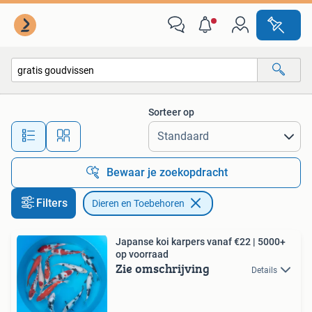
Dieren en Toebehoren
Sorteer op
Alle afstanden…
Bewaar je zoekopdracht
Filters
Dieren en Toebehoren
Japanse koi karpers vanaf €22 | 5000+
op voorraad
Zie omschrijving
Details