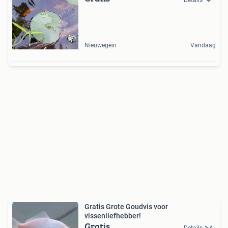
Nieuwegein
Vandaag
Gratis Grote Goudvis voor
vissenliefhebber!
Gratis
Details