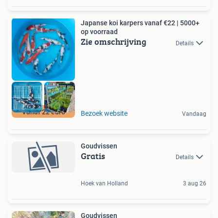
Japanse koi karpers vanaf €22 | 5000+
op voorraad
Zie omschrijving
Details
Vanaf 22 euro
Bezoek website
Vandaag
Goudvissen
Gratis
Details
Hoek van Holland
3 aug 26
Goudvissen