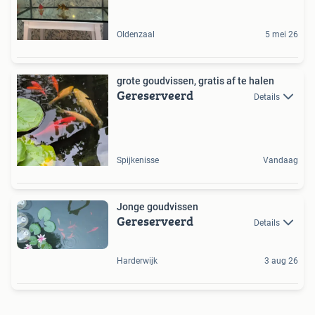
Oldenzaal
5 mei 26
grote goudvissen, gratis af te halen
Gereserveerd
Details
Spijkenisse
Vandaag
Jonge goudvissen
Gereserveerd
Details
Harderwijk
3 aug 26