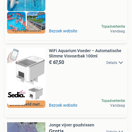
Topadvertentie
Vijverspecialist
Bezoek website
Vandaag
WiFi Aquarium Voeder – Automatische
Slimme Visvoerbak 100ml
€ 67,50
Details
Topadvertentie
Beoordeeld met 9+
Bezoek website
Vandaag
Jonge vijver goudvissen
Gratis
Details