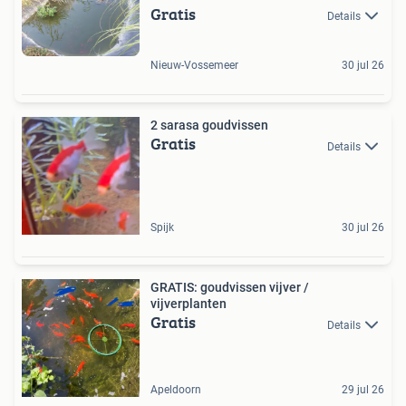
Gratis
Details
Nieuw-Vossemeer
30 jul 26
2 sarasa goudvissen
Gratis
Details
Spijk
30 jul 26
GRATIS: goudvissen vijver /
vijverplanten
Gratis
Details
Apeldoorn
29 jul 26