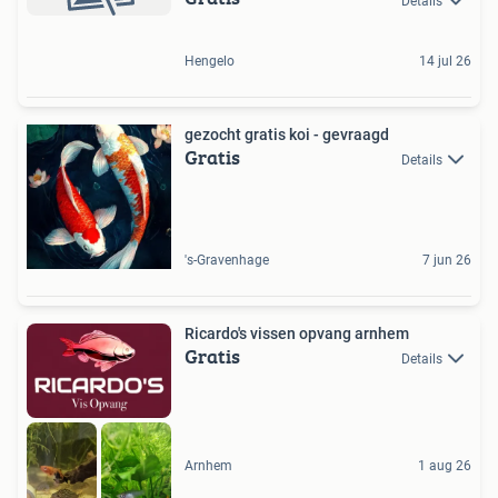
Details
Hengelo
14 jul 26
gezocht gratis koi - gevraagd
Gratis
Details
's-Gravenhage
7 jun 26
Ricardo's vissen opvang arnhem
Gratis
Details
Arnhem
1 aug 26