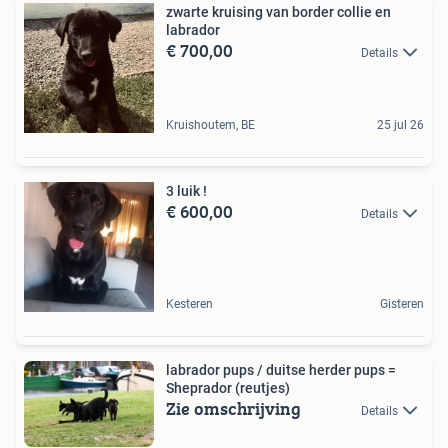
zwarte kruising van border collie en
labrador
€ 700,00
Details
Kruishoutem, BE
25 jul 26
3 luik !
€ 600,00
Details
Kesteren
Gisteren
labrador pups / duitse herder pups =
Sheprador (reutjes)
Zie omschrijving
Details