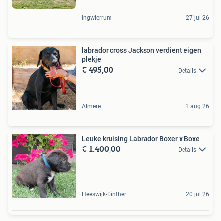
Ingwierrum
27 jul 26
labrador cross Jackson verdient eigen
plekje
€ 495,00
Details
Almere
1 aug 26
Leuke kruising Labrador Boxer x Boxe
€ 1.400,00
Details
Heeswijk-Dinther
20 jul 26