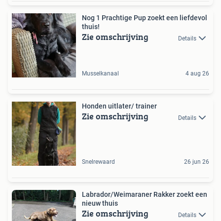
Nog 1 Prachtige Pup zoekt een liefdevol
thuis!
Zie omschrijving
Details
Musselkanaal
4 aug 26
Honden uitlater/ trainer
Zie omschrijving
Details
Snelrewaard
26 jun 26
Labrador/Weimaraner Rakker zoekt een
nieuw thuis
Zie omschrijving
Details