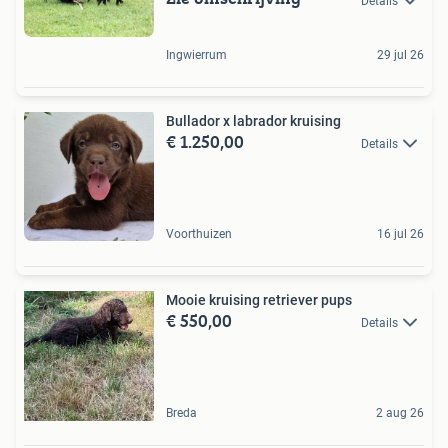
Details
Ingwierrum
29 jul 26
Bullador x labrador kruising
€ 1.250,00
Details
Voorthuizen
16 jul 26
Mooie kruising retriever pups
€ 550,00
Details
Breda
2 aug 26