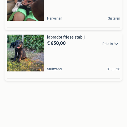
Herwijnen
Gisteren
labrador friese stabij
€ 850,00
Details
Stuifzand
31 jul 26