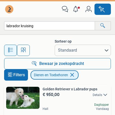
Dieren en Toebehoren
Sorteer op
Alle afstanden…
Bewaar je zoekopdracht
Filters
Dieren en Toebehoren
Golden Retriever x Labrador pups
€ 950,00
Details
Dagtopper
Hall
Vandaag