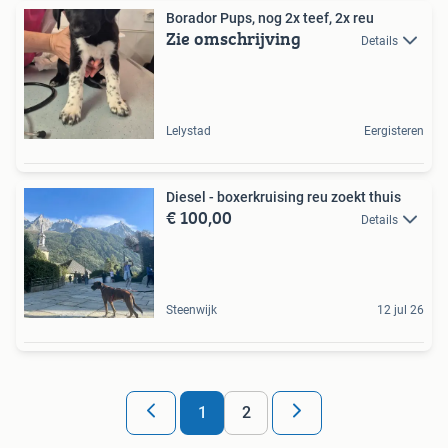
Borador Pups, nog 2x teef, 2x reu
Zie omschrijving
Details
Lelystad
Eergisteren
Diesel - boxerkruising reu zoekt thuis
€ 100,00
Details
Steenwijk
12 jul 26
1
2