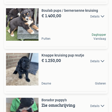
Boulab pups / bernersenne kruising
€ 1.400,00
Details
Dagtopper
Putten
Vandaag
Knappe kruising pup reutje
€ 1.250,00
Details
Deurne
Gisteren
Borador puppy's
Zie omschrijving
Details