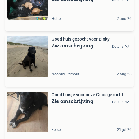
Hulten
2 aug 26
Goed huis gezocht voor Binky
Zie omschrijving
Details
Noordwijkerhout
2 aug 26
Goed huisje voor onze Guus gezocht
Zie omschrijving
Details
Eersel
21 jul 26