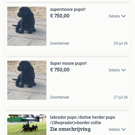
supermooie pups!!
€ 750,00
Details
Zwartemeer
29 jul 26
Super mooie pups!!
€ 750,00
Details
Zwartemeer
27 jul 26
labrador pups /duitse herder pups
/(Sheprador)+border collie
Zie omschrijving
Details