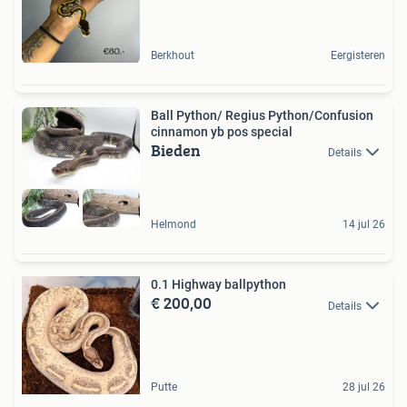
Berkhout
Eergisteren
Ball Python/ Regius Python/Confusion
cinnamon yb pos special
Bieden
Details
Helmond
14 jul 26
0.1 Highway ballpython
€ 200,00
Details
Putte
28 jul 26