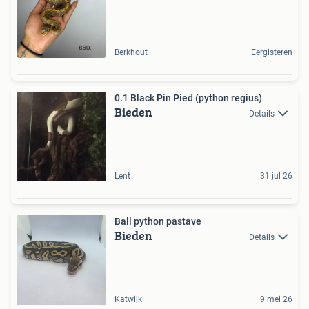
Berkhout
Eergisteren
0.1 Black Pin Pied (python regius)
Bieden
Details
Lent
31 jul 26
Ball python pastave
Bieden
Details
Katwijk
9 mei 26