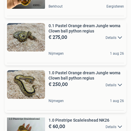
Berkhout
Eergisteren
0.1 Pastel Orange dream Jungle woma
Clown ball python regius
€ 275,00
Details
Nijmegen
1 aug 26
1.0 Pastel Orange dream Jungle woma
Clown ball python regius
€ 250,00
Details
Nijmegen
1 aug 26
1.0 Pinstripe Scaleleshead NK26
€ 60,00
Details