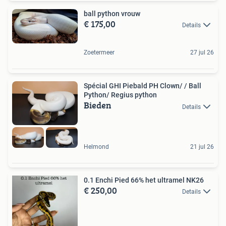
ball python vrouw
€ 175,00
Details
Zoetermeer
27 jul 26
Spécial GHI Piebald PH Clown/ / Ball
Python/ Regius python
Bieden
Details
Helmond
21 jul 26
0.1 Enchi Pied 66% het ultramel NK26
€ 250,00
Details