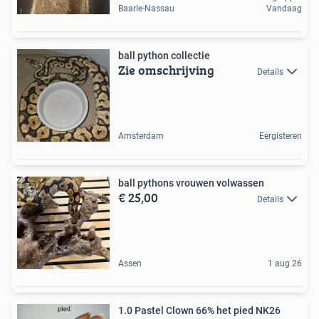
Baarle-Nassau
Vandaag
ball python collectie
Zie omschrijving
Details
Amsterdam
Eergisteren
ball pythons vrouwen volwassen
€ 25,00
Details
Assen
1 aug 26
1.0 Pastel Clown 66% het pied NK26