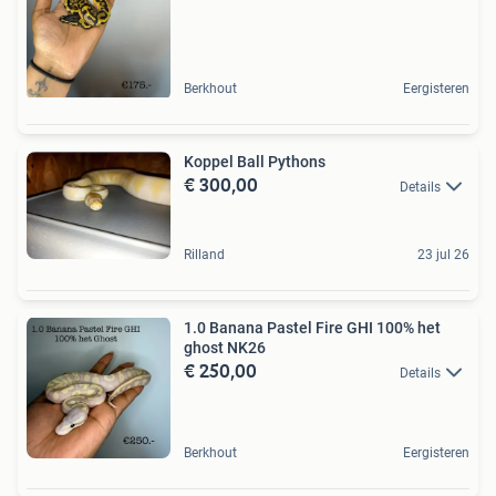
Berkhout
Eergisteren
Koppel Ball Pythons
€ 300,00
Details
Rilland
23 jul 26
1.0 Banana Pastel Fire GHI 100% het
ghost NK26
€ 250,00
Details
Berkhout
Eergisteren