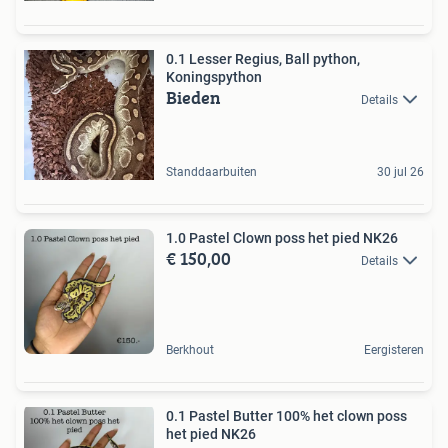
0.1 Lesser Regius, Ball python,
Koningspython
Bieden
Details
Standdaarbuiten
30 jul 26
1.0 Pastel Clown poss het pied NK26
€ 150,00
Details
Berkhout
Eergisteren
0.1 Pastel Butter 100% het clown poss
het pied NK26