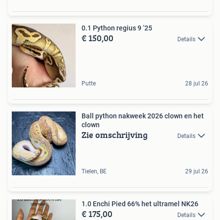
0.1 Python regius 9 ’25
€ 150,00
Details
Putte
28 jul 26
Ball python nakweek 2026 clown en het
clown
Zie omschrijving
Details
Tielen, BE
29 jul 26
1.0 Enchi Pied 66% het ultramel NK26
€ 175,00
Details