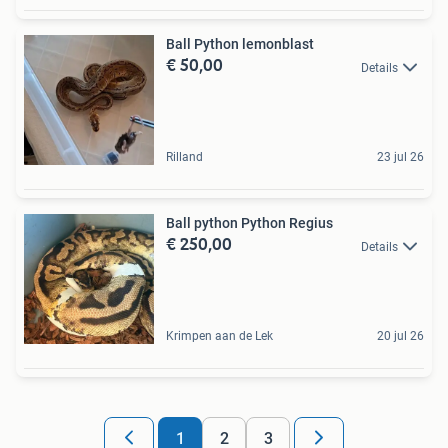
Ball Python lemonblast
€ 50,00
Details
Rilland
23 jul 26
Ball python Python Regius
€ 250,00
Details
Krimpen aan de Lek
20 jul 26
1
2
3