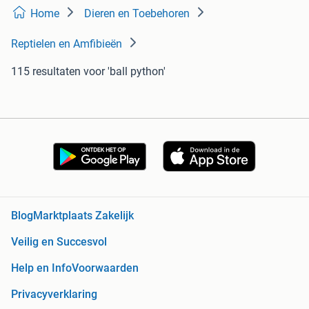
Home
Dieren en Toebehoren
Reptielen en Amfibieën
115 resultaten
voor 'ball python'
Blog
Marktplaats Zakelijk
Veilig en Succesvol
Help en Info
Voorwaarden
Privacyverklaring