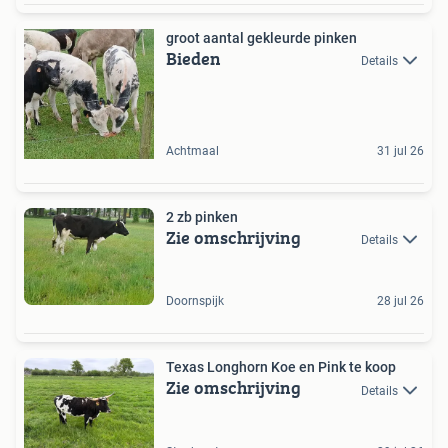
groot aantal gekleurde pinken
Bieden
Details
Achtmaal
31 jul 26
2 zb pinken
Zie omschrijving
Details
Doornspijk
28 jul 26
Texas Longhorn Koe en Pink te koop
Zie omschrijving
Details