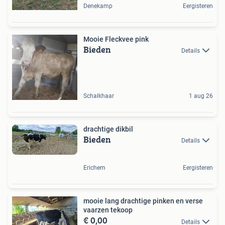
Denekamp
Eergisteren
Mooie Fleckvee pink
Bieden
Details
Schalkhaar
1 aug 26
drachtige dikbil
Bieden
Details
Erichem
Eergisteren
mooie lang drachtige pinken en verse
vaarzen tekoop
€ 0,00
Details