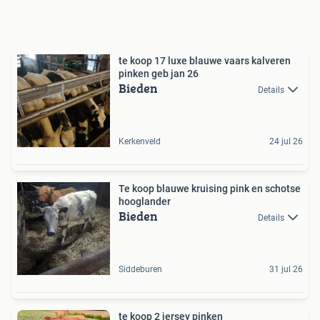
te koop 17 luxe blauwe vaars kalveren
pinken geb jan 26
Bieden
Details
Kerkenveld
24 jul 26
Te koop blauwe kruising pink en schotse
hooglander
Bieden
Details
Siddeburen
31 jul 26
te koop 2 jersey pinken