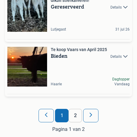
dikbil stierkalveren!
Gereserveerd
Details
Lutjegast
31 jul 26
Te koop Vaars van April 2025
Bieden
Details
Dagtopper
Haarle
Vandaag
1
2
Pagina 1 van 2