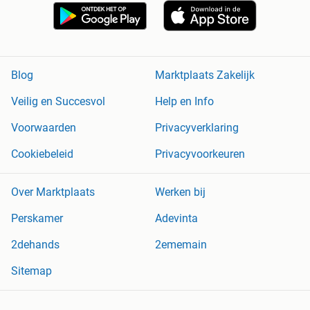
Blog
Marktplaats Zakelijk
Veilig en Succesvol
Help en Info
Voorwaarden
Privacyverklaring
Cookiebeleid
Privacyvoorkeuren
Over Marktplaats
Werken bij
Perskamer
Adevinta
2dehands
2ememain
Sitemap