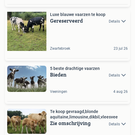
Luxe blauwe vaarzen te koop
Gereserveerd
Details
Zwartebroek
23 jul 26
5 beste drachtige vaarzen
Bieden
Details
Veeningen
4 aug 26
Te koop gevraagd,blonde
aquitaine,limousine,dikbil,vleesvee
Zie omschrijving
Details