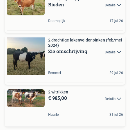
Bieden
Details
Doornspijk
17 jul 26
2 drachtige lakenvelder pinken (feb/mei
2024)
Zie omschrijving
Details
Bemmel
29 jul 26
2 witrikken
€ 985,00
Details
Haarle
31 jul 26