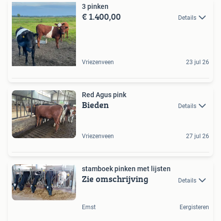
3 pinken
€ 1.400,00
Details
Vriezenveen
23 jul 26
Red Agus pink
Bieden
Details
Vriezenveen
27 jul 26
stamboek pinken met lijsten
Zie omschrijving
Details
Emst
Eergisteren