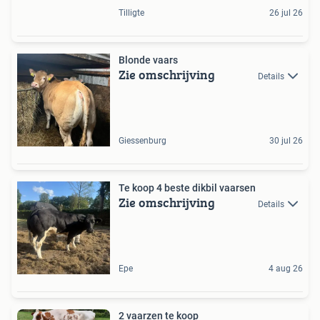
Tilligte
26 jul 26
Blonde vaars
Zie omschrijving
Details
Giessenburg
30 jul 26
Te koop 4 beste dikbil vaarsen
Zie omschrijving
Details
Epe
4 aug 26
2 vaarzen te koop