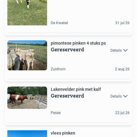
De Kwakel
31 jul 26
pimontese pinken 4 stuks ps
Gereserveerd
Details
Zuidhorn
2 aug 26
Lakenvelder pink met kalf
Gereserveerd
Details
Pesse
22 jul 26
vlees pinken