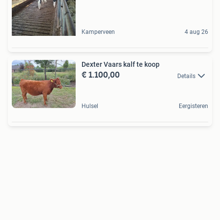
Kamperveen
4 aug 26
Dexter Vaars kalf te koop
€ 1.100,00
Details
Hulsel
Eergisteren