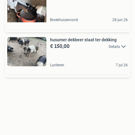
Broekhuizenvorst
28 jun 26
husumer dekbeer staat ter dekking
€ 150,00
Details
Lunteren
7 jul 26