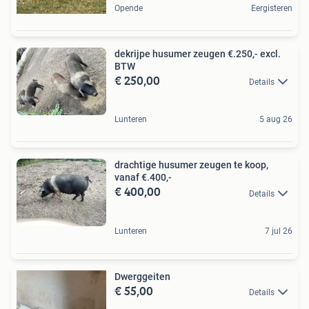
Opende
Eergisteren
dekrijpe husumer zeugen €.250,- excl.
BTW
€ 250,00
Details
Lunteren
5 aug 26
drachtige husumer zeugen te koop,
vanaf €.400,-
€ 400,00
Details
Lunteren
7 jul 26
Dwerggeiten
€ 55,00
Details