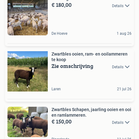
€ 180,00
Details
De Hoeve
1 aug 26
Zwartbles ooien, ram- en ooilammeren
te koop
Zie omschrijving
Details
Laren
21 jul 26
Zwartbles Schapen, jaarling ooien en ooi
en ramlammeren.
€ 150,00
Details