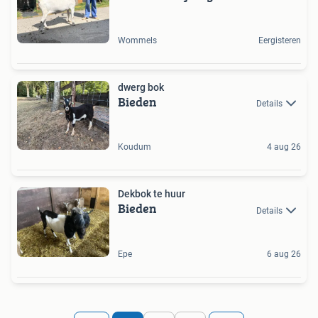
Wommels
Eergisteren
dwerg bok
Bieden
Details
Koudum
4 aug 26
Dekbok te huur
Bieden
Details
Epe
6 aug 26