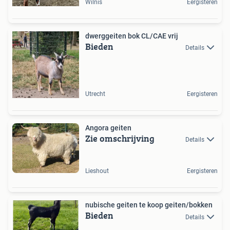
Wilnis
Eergisteren
dwerggeiten bok CL/CAE vrij
Bieden
Details
Utrecht
Eergisteren
Angora geiten
Zie omschrijving
Details
Lieshout
Eergisteren
nubische geiten te koop geiten/bokken
Bieden
Details