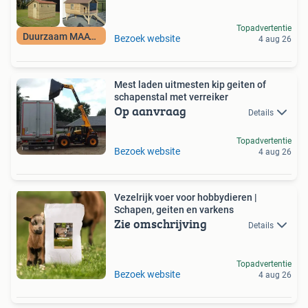
Topadvertentie
Duurzaam MAATWERK
Bezoek website
4 aug 26
Mest laden uitmesten kip geiten of
schapenstal met verreiker
Op aanvraag
Details
Topadvertentie
Bezoek website
4 aug 26
Vezelrijk voer voor hobbydieren |
Schapen, geiten en varkens
Zie omschrijving
Details
Topadvertentie
Bezoek website
4 aug 26