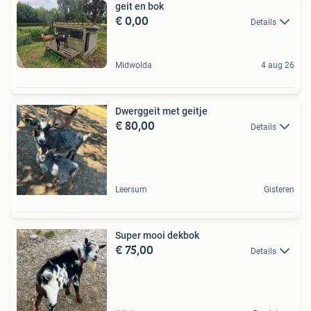
geit en bok
€ 0,00
Details
Midwolda
4 aug 26
Dwerggeit met geitje
€ 80,00
Details
Leersum
Gisteren
Super mooi dekbok
€ 75,00
Details