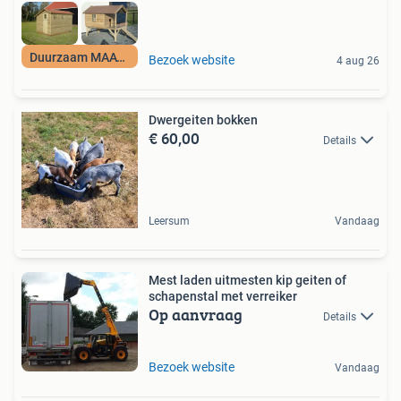
Duurzaam MAATWERK
Bezoek website
4 aug 26
Dwergeiten bokken
€ 60,00
Details
Leersum
Vandaag
Mest laden uitmesten kip geiten of
schapenstal met verreiker
Op aanvraag
Details
Bezoek website
Vandaag