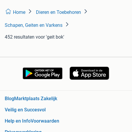
Home
Dieren en Toebehoren
Schapen, Geiten en Varkens
452 resultaten
voor 'geit bok'
Blog
Marktplaats Zakelijk
Veilig en Succesvol
Help en Info
Voorwaarden