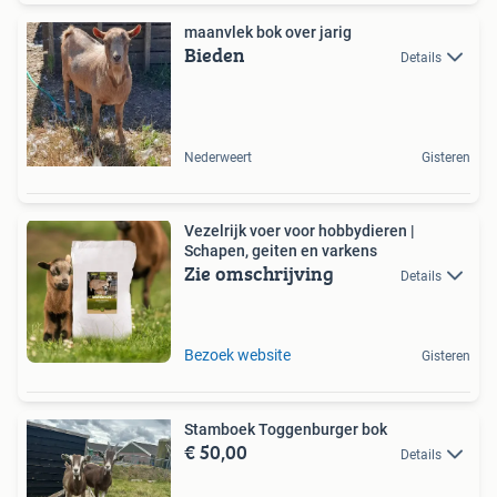
maanvlek bok over jarig
Bieden
Details
Nederweert
Gisteren
Vezelrijk voer voor hobbydieren |
Schapen, geiten en varkens
Zie omschrijving
Details
Bezoek website
Gisteren
Stamboek Toggenburger bok
€ 50,00
Details