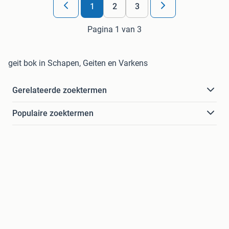
1
2
3
Pagina 1 van 3
geit bok in Schapen, Geiten en Varkens
Gerelateerde zoektermen
Populaire zoektermen