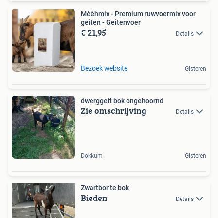
Mèèhmix - Premium ruwvoermix voor
geiten - Geitenvoer
€ 21,95
Details
Bezoek website
Gisteren
dwerggeit bok ongehoornd
Zie omschrijving
Details
Dokkum
Gisteren
Zwartbonte bok
Bieden
Details