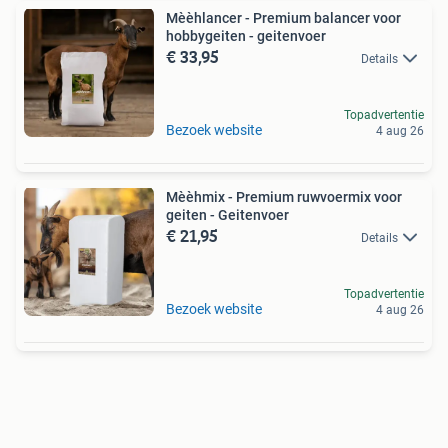
Mèèhlancer - Premium balancer voor
hobbygeiten - geitenvoer
€ 33,95
Details
Topadvertentie
Bezoek website
4 aug 26
Mèèhmix - Premium ruwvoermix voor
geiten - Geitenvoer
€ 21,95
Details
Topadvertentie
Bezoek website
4 aug 26