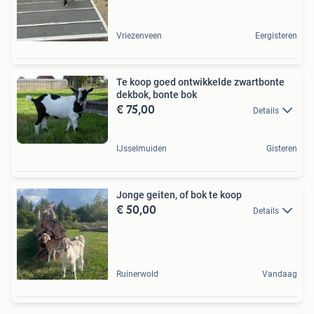
Vriezenveen
Eergisteren
Te koop goed ontwikkelde zwartbonte
dekbok, bonte bok
€ 75,00
Details
IJsselmuiden
Gisteren
Jonge geiten, of bok te koop
€ 50,00
Details
Ruinerwold
Vandaag