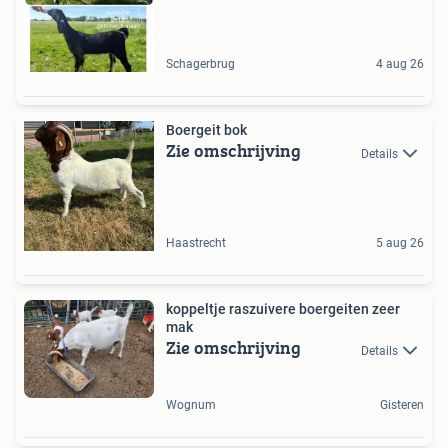
Schagerbrug
4 aug 26
Boergeit bok
Zie omschrijving
Details
Haastrecht
5 aug 26
koppeltje raszuivere boergeiten zeer
mak
Zie omschrijving
Details
Wognum
Gisteren