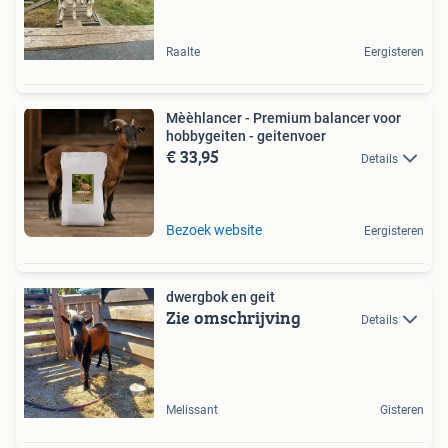
Raalte
Eergisteren
Mèèhlancer - Premium balancer voor
hobbygeiten - geitenvoer
€ 33,95
Details
Bezoek website
Eergisteren
dwergbok en geit
Zie omschrijving
Details
Melissant
Gisteren