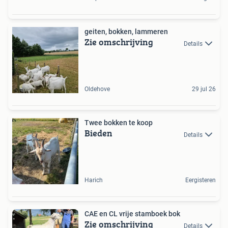
geiten, bokken, lammeren
Zie omschrijving
Details
Oldehove
29 jul 26
Twee bokken te koop
Bieden
Details
Harich
Eergisteren
CAE en CL vrije stamboek bok
Zie omschrijving
Details