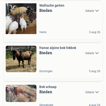
Wallische geiten
Bieden
Details
Venlo
3 aug 26
franse alpine bok fokbok
Bieden
Details
Groningen
5 aug 26
Bok schaap
Bieden
Details
Simpelveld
4 aug 26