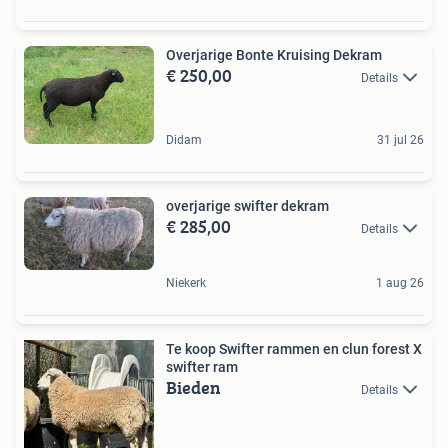
Overjarige Bonte Kruising Dekram
€ 250,00
Details
Didam
31 jul 26
overjarige swifter dekram
€ 285,00
Details
Niekerk
1 aug 26
Te koop Swifter rammen en clun forest X
swifter ram
Bieden
Details