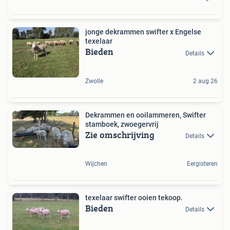
jonge dekrammen swifter x Engelse
texelaar
Bieden
Details
Zwolle
2 aug 26
Dekrammen en ooilammeren, Swifter
stamboek, zwoegervrij
Zie omschrijving
Details
Wijchen
Eergisteren
texelaar swifter ooien tekoop.
Bieden
Details