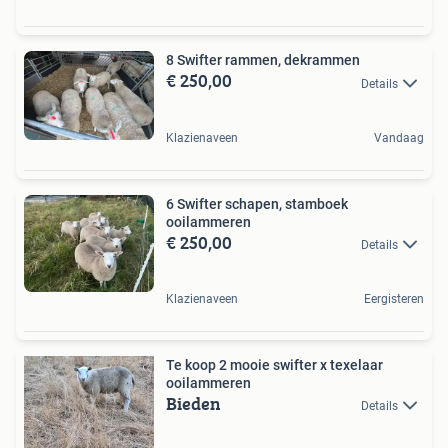
8 Swifter rammen, dekrammen
€ 250,00
Details
Klazienaveen
Vandaag
6 Swifter schapen, stamboek
ooilammeren
€ 250,00
Details
Klazienaveen
Eergisteren
Te koop 2 mooie swifter x texelaar
ooilammeren
Bieden
Details