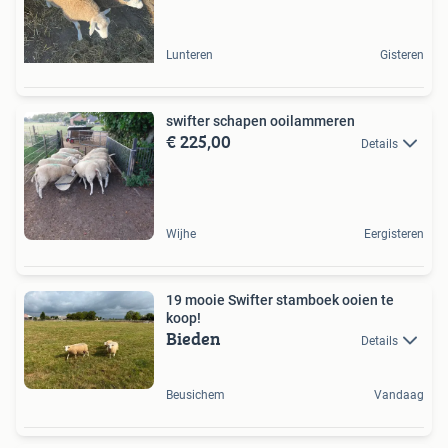
Lunteren
Gisteren
swifter schapen ooilammeren
€ 225,00
Details
Wijhe
Eergisteren
19 mooie Swifter stamboek ooien te
koop!
Bieden
Details
Beusichem
Vandaag