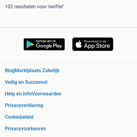
102 resultaten
voor 'swifter'
Blog
Marktplaats Zakelijk
Veilig en Succesvol
Help en Info
Voorwaarden
Privacyverklaring
Cookiebeleid
Privacyvoorkeuren