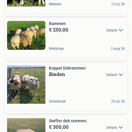
Meteren
15 jul 26
Rammen
€ 250,00
Details
Wetsinge
3 aug 26
Koppel Dekrammen
Bieden
Details
Schalkwijk
25 jul 26
Swifter dek rammen.
€ 300,00
Details