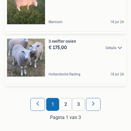
Blaricum
18 jul 26
3 swifter ooien
€ 175,00
Details
Hollandsche Rading
18 jul 26
1
2
3
Pagina 1 van 3