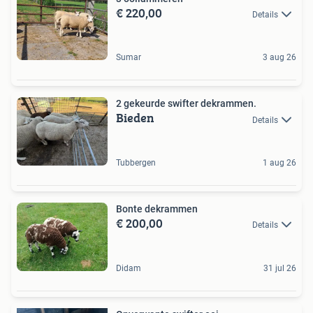
€ 220,00
Details
Sumar
3 aug 26
2 gekeurde swifter dekrammen.
Bieden
Details
Tubbergen
1 aug 26
Bonte dekrammen
€ 200,00
Details
Didam
31 jul 26