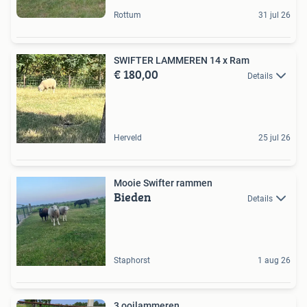
Rottum
31 jul 26
SWIFTER LAMMEREN 14 x Ram
€ 180,00
Details
Herveld
25 jul 26
Mooie Swifter rammen
Bieden
Details
Staphorst
1 aug 26
3 ooilammeren