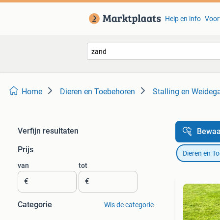
Help en info
Voor
Home
Dieren en Toebehoren
Stalling en Weideg
Verfijn resultaten
Bewaa
Prijs
Dieren en T
van
tot
€
€
Categorie
Wis de categorie