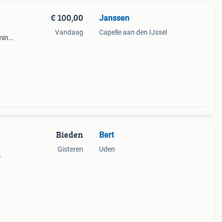
€ 100,00
Janssen
Vandaag
Capelle aan den IJssel
ming,
Bieden
Bert
Gisteren
Uden
filter
ar met