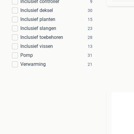
Inclusief controller
9
Inclusief deksel
30
Inclusief planten
15
Inclusief slangen
23
Inclusief toebehoren
28
Inclusief vissen
13
Pomp
31
Verwarming
21