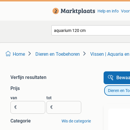
Help en info
Voor
Home
Dieren en Toebehoren
Vissen | Aquaria e
Verfijn resultaten
Bewaa
Prijs
Dieren en T
van
tot
€
€
Categorie
Wis de categorie