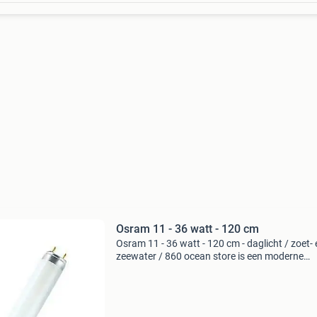
Osram 11 - 36 watt - 120 cm
Osram 11 - 36 watt - 120 cm - daglicht / zoet- 
zeewater / 860 ocean store is een moderne
webwinkel met het grootste aanbod in appara
inrichting, supplementen en voeding voor uw
(zee)aquarium.