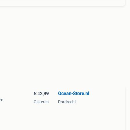
€ 12,99
Ocean-Store.nl
en
Gisteren
Dordrecht
tuur,