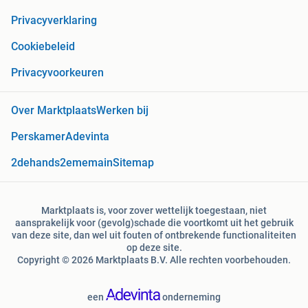
Privacyverklaring
Cookiebeleid
Privacyvoorkeuren
Over Marktplaats
Werken bij
Perskamer
Adevinta
2dehands
2ememain
Sitemap
Marktplaats is, voor zover wettelijk toegestaan, niet
aansprakelijk voor (gevolg)schade die voortkomt uit het gebruik
van deze site, dan wel uit fouten of ontbrekende functionaliteiten
op deze site.
Copyright © 2026 Marktplaats B.V. Alle rechten voorbehouden.
een
onderneming