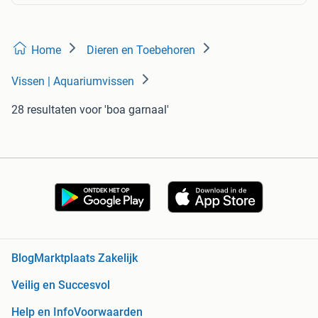
Home
Dieren en Toebehoren
Vissen | Aquariumvissen
28 resultaten
voor 'boa garnaal'
Blog
Marktplaats Zakelijk
Veilig en Succesvol
Help en Info
Voorwaarden