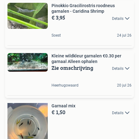
Pinokkio Gracilirostris roodneus
garnalen - Caridina Shrimp
€ 3,95
Details
Soest
24 jul 26
Kleine wildkleur garnalen €0.30 per
garnaal Alleen ophalen
Zie omschrijving
Details
Heerhugowaard
20 jul 26
Garnaal mix
€ 1,50
Details