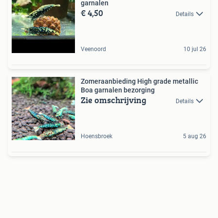
garnalen
€ 4,50
Details
Veenoord
10 jul 26
Zomeraanbieding High grade metallic
Boa garnalen bezorging
Zie omschrijving
Details
Hoensbroek
5 aug 26