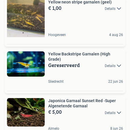
Yellow neon stripe garnalen (geel)
€ 1,00
Details
Hoogeveen
4 aug 26
Yellow Backstripe Garnalen (High
Grade)
Gereserveerd
Details
Sliedrecht
22 jun 26
Japonica Garnaal Sunset Red -Super
Algenetende Garnaal
€ 5,00
Details
Almelo
8 jun 26