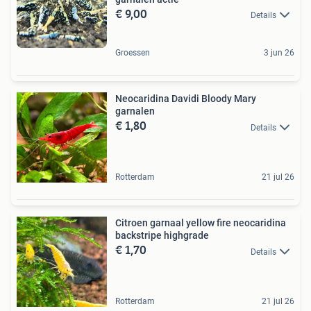
€ 9,00
Details
Groessen
3 jun 26
Neocaridina Davidi Bloody Mary
garnalen
€ 1,80
Details
Rotterdam
21 jul 26
Citroen garnaal yellow fire neocaridina
backstripe highgrade
€ 1,70
Details
Rotterdam
21 jul 26