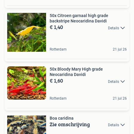
50x Citroen garnaal high grade
backstripe Neocaridina Davidi
€ 1,40
Details
Rotterdam
21 jul 26
50x Bloody Mary High grade
Neocaridina Davidi
€ 1,60
Details
Rotterdam
21 jul 26
Boa caridina
Zie omschrijving
Details