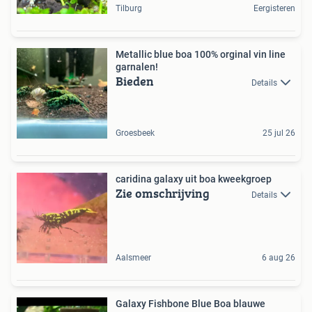
Tilburg
Eergisteren
Metallic blue boa 100% orginal vin line
garnalen!
Bieden
Details
Groesbeek
25 jul 26
caridina galaxy uit boa kweekgroep
Zie omschrijving
Details
Aalsmeer
6 aug 26
Galaxy Fishbone Blue Boa blauwe