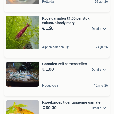
Rotterdam
26 apr 26
Rode garnalen €1,50 per stuk
sakura/bloody mary
€ 1,50
Details
Alphen aan den Rijn
24 jul 26
Garnalen zelf samenstellen
€ 1,00
Details
Hoogeveen
12 mei 26
Kweekgroep tiger tangerine garnalen
€ 80,00
Details