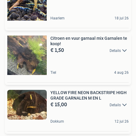
Haarlem
18 jul 26
Citroen en vuur garnaal mix Garnalen te
koop!
€ 1,50
Details
Tiel
4 aug 26
YELLOW FIRE NEON BACKSTRIPE HIGH
GRADE GARNALEN M EN L
€ 15,00
Details
Dokkum
12 jul 26