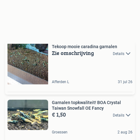
Tekoop mooie caradina garnalen
Zie omschrijving
Details
Afferden L
31 jul 26
Garnalen topkwaliteit! BOA Crystal
Taiwan Snowfall OE Fancy
€ 1,50
Details
Groessen
2 aug 26