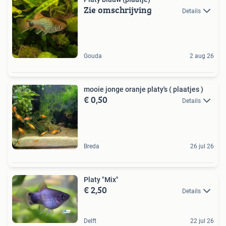
Zie omschrijving
Details
Gouda
2 aug 26
mooie jonge oranje platy's ( plaatjes )
€ 0,50
Details
Breda
26 jul 26
Platy "Mix"
€ 2,50
Details
Delft
22 jul 26