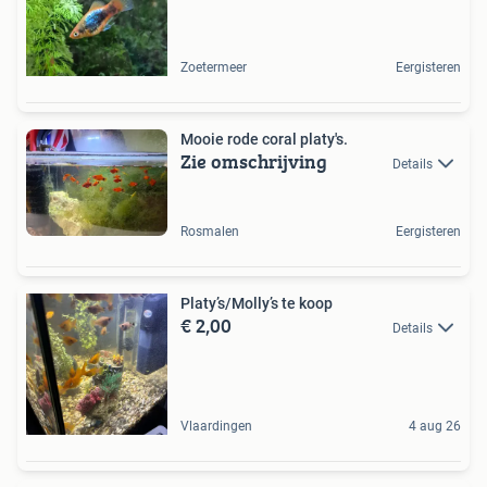
Zoetermeer
Eergisteren
Mooie rode coral platy's.
Zie omschrijving
Details
Rosmalen
Eergisteren
Platy’s/Molly’s te koop
€ 2,00
Details
Vlaardingen
4 aug 26