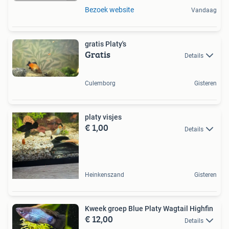
Bezoek website
Vandaag
gratis Platy's
Gratis
Details
Culemborg
Gisteren
platy visjes
€ 1,00
Details
Heinkenszand
Gisteren
Kweek groep Blue Platy Wagtail Highfin
€ 12,00
Details