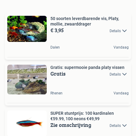
50 soorten leverdbarende vis, Platy,
mollie, zwaarddrager
€ 3,95
Details
Dalen
Vandaag
Gratis: supermooie panda platy vissen
Gratis
Details
Rhenen
Vandaag
SUPER stuntprijs: 100 kardinalen
€59.99, 100 neons €49,99
Zie omschrijving
Details