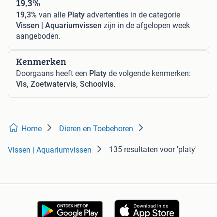
19,3%
19,3%
van alle
Platy
advertenties in de categorie
Vissen | Aquariumvissen
zijn in de afgelopen week
aangeboden.
Kenmerken
Doorgaans heeft een
Platy
de volgende kenmerken:
Vis, Zoetwatervis, Schoolvis.
Home
Dieren en Toebehoren
135 resultaten
voor 'platy'
Vissen | Aquariumvissen