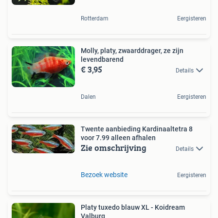
Rotterdam
Eergisteren
Molly, platy, zwaarddrager, ze zijn
levendbarend
€ 3,95
Details
Dalen
Eergisteren
Twente aanbieding Kardinaaltetra 8
voor 7.99 alleen afhalen
Zie omschrijving
Details
Bezoek website
Eergisteren
Platy tuxedo blauw XL - Koidream
Valburg