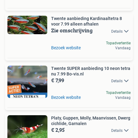
Twente aanbieding Kardinaaltetra 8
voor 7.99 alleen afhalen
Zie omschrijving
Details
Topadvertentie
Bezoek website
Vandaag
Twente SUPER aanbieding 10 neon tetra
nu 7.99 Bo-vis.nl
€ 7,99
Details
Topadvertentie
Bezoek website
Vandaag
Platy, Guppen, Molly, Maanvissen, Dwerg
cichlide, Garnalen
€ 2,95
Details