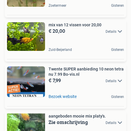
Zoetermeer
Gisteren
mix van 12 vissen voor 20,00
€ 20,00
Details
Zuid-Beijerland
Gisteren
Twente SUPER aanbieding 10 neon tetra
nu 7.99 Bo-vis.nl
€ 7,99
Details
Bezoek website
Gisteren
aangeboden mooie mix platy's.
Zie omschrijving
Details