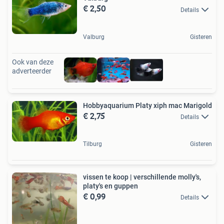
€ 2,50
Details
Valburg
Gisteren
Ook van deze
adverteerder
Hobbyaquarium Platy xiph mac Marigold
€ 2,75
Details
Tilburg
Gisteren
vissen te koop | verschillende molly's,
platy's en guppen
€ 0,99
Details