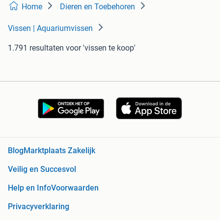
Home
Dieren en Toebehoren
Vissen | Aquariumvissen
1.791 resultaten
voor 'vissen te koop'
Blog
Marktplaats Zakelijk
Veilig en Succesvol
Help en Info
Voorwaarden
Privacyverklaring