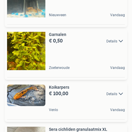
Nieuwveen
Vandaag
Garnalen
€ 0,50
Details
Zoeterwoude
Vandaag
Koikarpers
€ 100,00
Details
Venlo
Vandaag
Sera cichliden granulaatmix XL