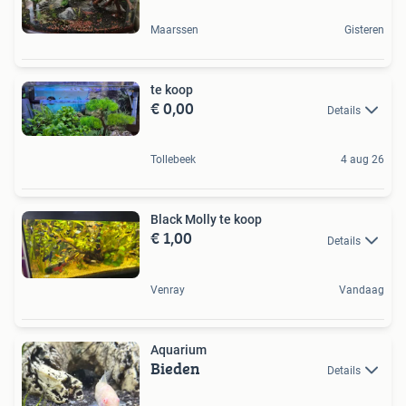
Maarssen
Gisteren
te koop
€ 0,00
Details
Tollebeek
4 aug 26
Black Molly te koop
€ 1,00
Details
Venray
Vandaag
Aquarium
Bieden
Details