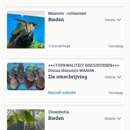
Maanvis - volwassen
Bieden
Details
's-Gravenhage
Vandaag
+++TOPKWALITEIT DISCUSVISSEN+++
Discus discusvis WAAUW
Zie omschrijving
Details
Bezoek website
Vandaag
Clownbotia
Bieden
Details