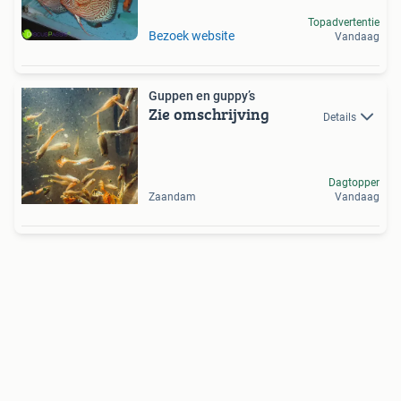
Topadvertentie
Bezoek website
Vandaag
Guppen en guppy’s
Zie omschrijving
Details
Dagtopper
Zaandam
Vandaag