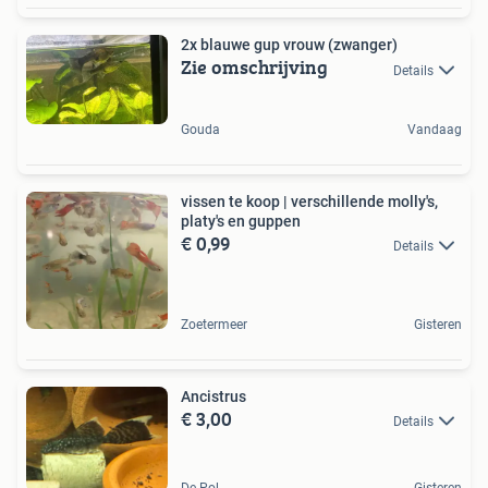
2x blauwe gup vrouw (zwanger)
Zie omschrijving
Details
Gouda
Vandaag
vissen te koop | verschillende molly's,
platy's en guppen
€ 0,99
Details
Zoetermeer
Gisteren
Ancistrus
€ 3,00
Details