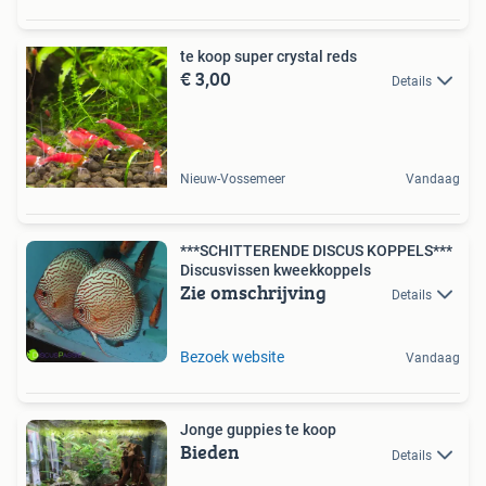
te koop super crystal reds
€ 3,00
Details
Nieuw-Vossemeer
Vandaag
***SCHITTERENDE DISCUS KOPPELS***
Discusvissen kweekkoppels
Zie omschrijving
Details
Bezoek website
Vandaag
Jonge guppies te koop
Bieden
Details