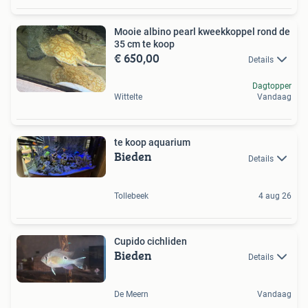
Mooie albino pearl kweekkoppel rond de
35 cm te koop
€ 650,00
Details
Dagtopper
Wittelte
Vandaag
te koop aquarium
Bieden
Details
Tollebeek
4 aug 26
Cupido cichliden
Bieden
Details
De Meern
Vandaag