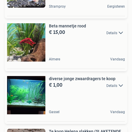
Stramproy
Eergisteren
Beta mannetje rood
€ 15,00
Details
Almere
Vandaag
diverse jonge zwaardragers te koop
€ 1,00
Details
Gassel
Vandaag
Te koop Helena slakken (SLAKETENDE