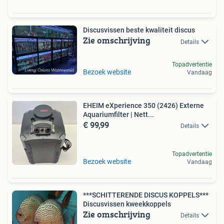
Discusvissen beste kwaliteit discus
Zie omschrijving
Details
Topadvertentie
Bezoek website
Vandaag
EHEIM eXperience 350 (2426) Externe
Aquariumfilter | Nett...
€ 99,99
Details
Topadvertentie
Bezoek website
Vandaag
***SCHITTERENDE DISCUS KOPPELS***
Discusvissen kweekkoppels
Zie omschrijving
Details