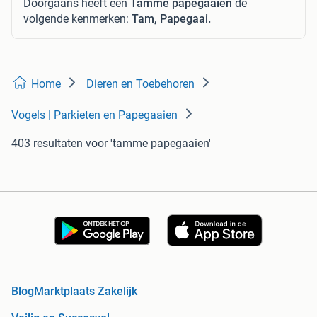
Doorgaans heeft een
Tamme papegaaien
de
volgende kenmerken:
Tam, Papegaai.
Home
Dieren en Toebehoren
Vogels | Parkieten en Papegaaien
403 resultaten
voor 'tamme papegaaien'
Blog
Marktplaats Zakelijk