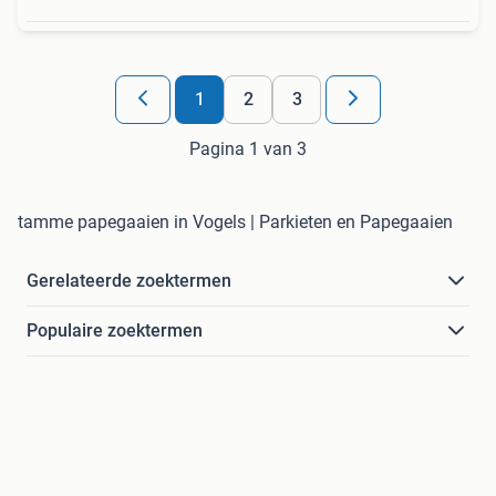
1
2
3
Pagina 1 van 3
tamme papegaaien in Vogels | Parkieten en Papegaaien
Gerelateerde zoektermen
Populaire zoektermen