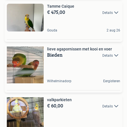
Tamme Caique
€ 475,00
Details
Gouda
2 aug 26
lieve agapornissen met kooi en voer
Bieden
Details
Wilhelminadorp
Eergisteren
valkparkieten
€ 60,00
Details