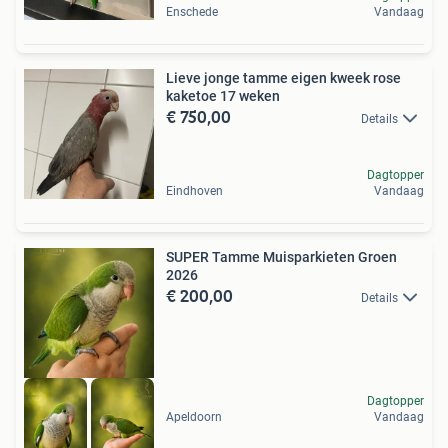
Enschede
Vandaag
Lieve jonge tamme eigen kweek rose
kaketoe 17 weken
€ 750,00
Details
Dagtopper
Eindhoven
Vandaag
SUPER Tamme Muisparkieten Groen
2026
€ 200,00
Details
Dagtopper
Apeldoorn
Vandaag