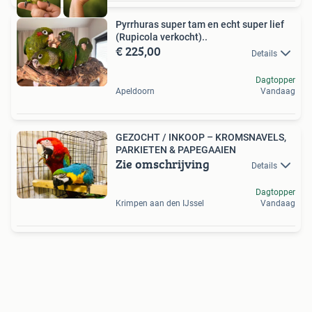
Pyrrhuras super tam en echt super lief
(Rupicola verkocht)..
€ 225,00
Details
Dagtopper
Apeldoorn
Vandaag
GEZOCHT / INKOOP – KROMSNAVELS,
PARKIETEN & PAPEGAAIEN
Zie omschrijving
Details
Dagtopper
Krimpen aan den IJssel
Vandaag