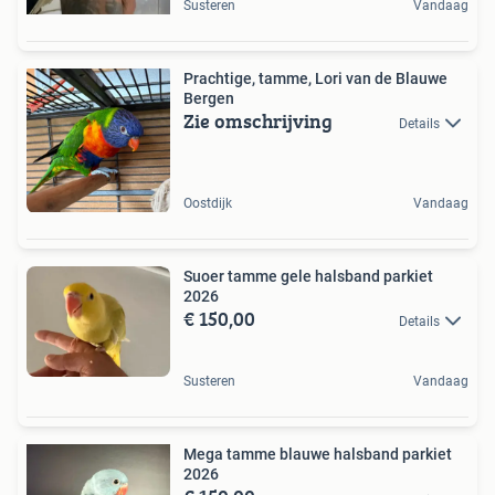
Susteren
Vandaag
Prachtige, tamme, Lori van de Blauwe
Bergen
Zie omschrijving
Details
Oostdijk
Vandaag
Suoer tamme gele halsband parkiet
2026
€ 150,00
Details
Susteren
Vandaag
Mega tamme blauwe halsband parkiet
2026