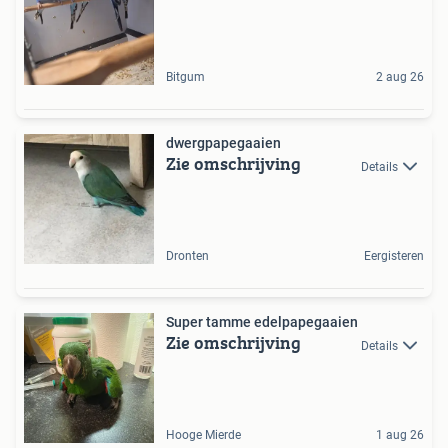
Bitgum
2 aug 26
dwergpapegaaien
Zie omschrijving
Details
Dronten
Eergisteren
Super tamme edelpapegaaien
Zie omschrijving
Details
Hooge Mierde
1 aug 26