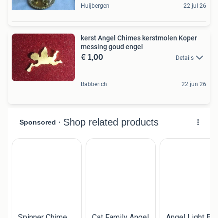
Huijbergen
22 jul 26
kerst Angel Chimes kerstmolen Koper
messing goud engel
€ 1,00
Details
Babberich
22 jun 26