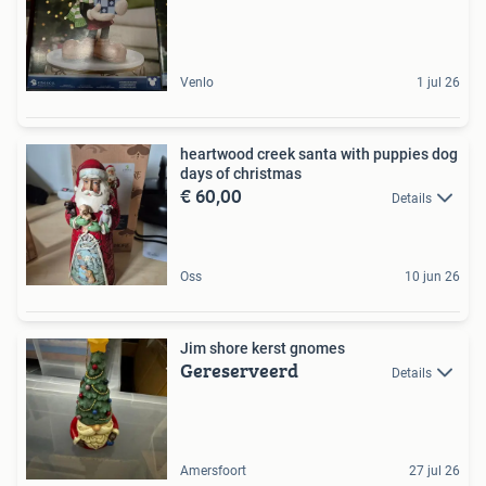
Venlo
1 jul 26
heartwood creek santa with puppies dog
days of christmas
€ 60,00
Details
Oss
10 jun 26
Jim shore kerst gnomes
Gereserveerd
Details
Amersfoort
27 jul 26