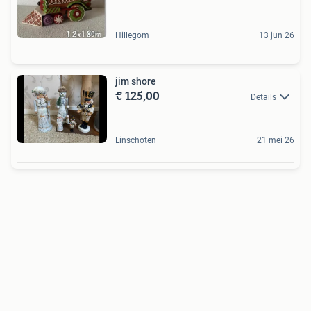
Hillegom
13 jun 26
jim shore
€ 125,00
Details
Linschoten
21 mei 26