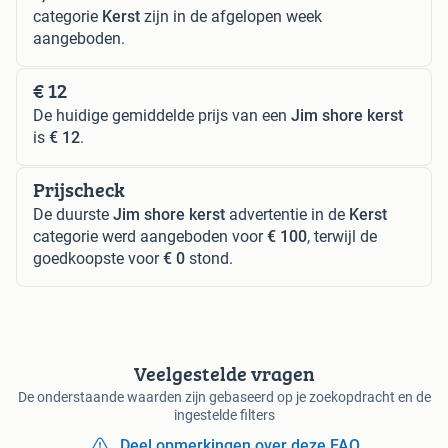
categorie
Kerst
zijn in de afgelopen week
aangeboden.
€ 12
De huidige gemiddelde prijs van een
Jim shore kerst
is
€ 12
.
Prijscheck
De duurste
Jim shore kerst
advertentie in de
Kerst
categorie werd aangeboden voor
€ 100
, terwijl de
goedkoopste voor
€ 0
stond.
Veelgestelde vragen
De onderstaande waarden zijn gebaseerd op je zoekopdracht en de
ingestelde filters
Deel opmerkingen over deze FAQ