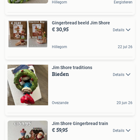
Hillegom
Eergisteren
Gingerbread beeld Jim Shore
€ 30,95
Details
Hillegom
22 jul 26
Jim Shore traditions
Bieden
Details
Ovezande
20 jun 26
Jim Shore Gingerbread train
€ 59,95
Details