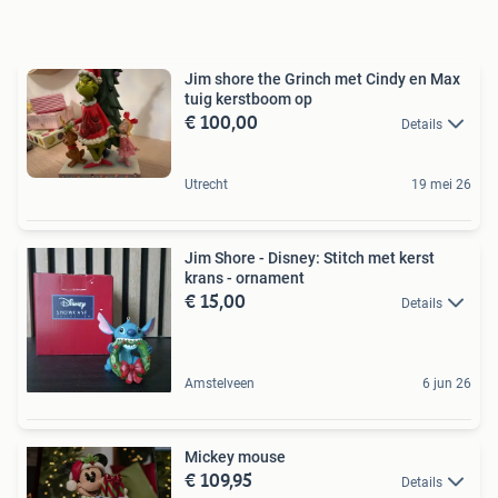
Jim shore the Grinch met Cindy en Max
tuig kerstboom op
€ 100,00
Details
Utrecht
19 mei 26
Jim Shore - Disney: Stitch met kerst
krans - ornament
€ 15,00
Details
Amstelveen
6 jun 26
Mickey mouse
€ 109,95
Details