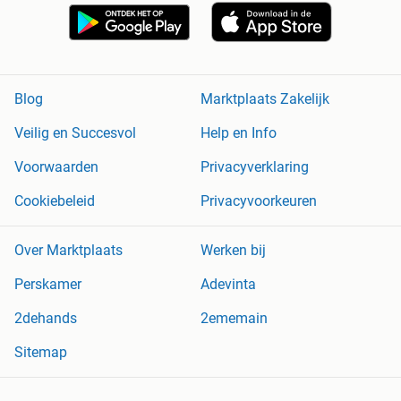
Blog
Marktplaats Zakelijk
Veilig en Succesvol
Help en Info
Voorwaarden
Privacyverklaring
Cookiebeleid
Privacyvoorkeuren
Over Marktplaats
Werken bij
Perskamer
Adevinta
2dehands
2ememain
Sitemap