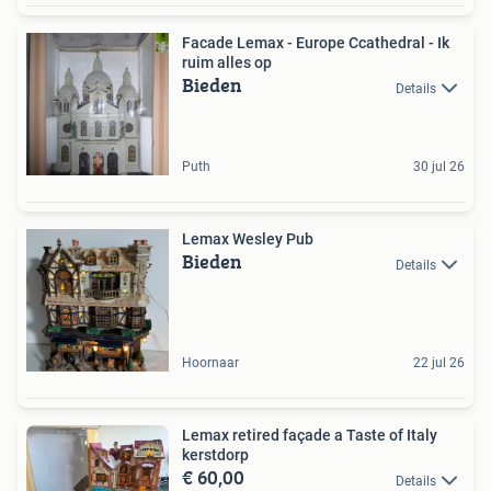
Facade Lemax - Europe Ccathedral - Ik
ruim alles op
Bieden
Details
Puth
30 jul 26
Lemax Wesley Pub
Bieden
Details
Hoornaar
22 jul 26
Lemax retired façade a Taste of Italy
kerstdorp
€ 60,00
Details