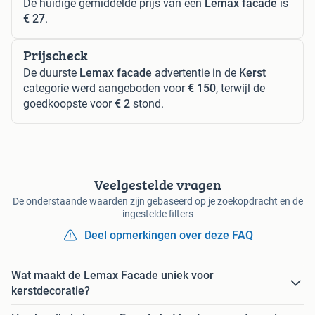
De huidige gemiddelde prijs van een
Lemax facade
is
€ 27
.
Prijscheck
De duurste
Lemax facade
advertentie in de
Kerst
categorie werd aangeboden voor
€ 150
, terwijl de
goedkoopste voor
€ 2
stond.
Veelgestelde vragen
De onderstaande waarden zijn gebaseerd op je zoekopdracht en de
ingestelde filters
Deel opmerkingen over deze FAQ
Wat maakt de Lemax Facade uniek voor
kerstdecoratie?