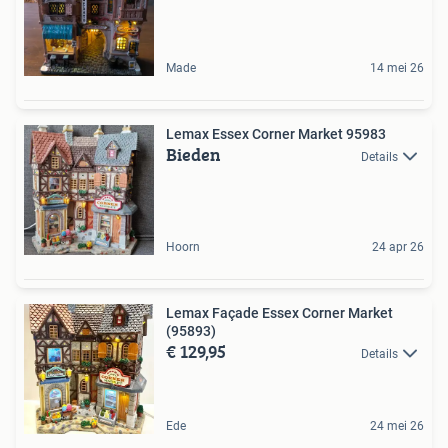
Made
14 mei 26
Lemax Essex Corner Market 95983
Bieden
Details
Hoorn
24 apr 26
Lemax Façade Essex Corner Market
(95893)
€ 129,95
Details
Ede
24 mei 26