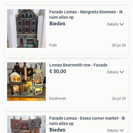
Facade Lemax - Margriets bloemen - Ik
ruim alles op
Bieden
Details
Puth
30 jul 26
Lemax Beersmith row - Facade
€ 50,00
Details
Eindhoven
26 jul 26
Facade Lemax - Essex corner market - Ik
ruim alles op
Bieden
Details