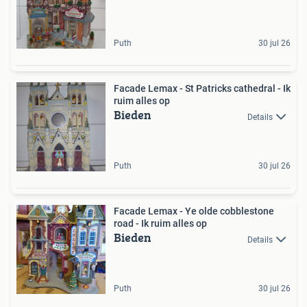
Puth
30 jul 26
Facade Lemax - St Patricks cathedral - Ik
ruim alles op
Bieden
Details
Puth
30 jul 26
Facade Lemax - Ye olde cobblestone
road - Ik ruim alles op
Bieden
Details
Puth
30 jul 26