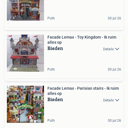
Puth
30 jul 26
Facade Lemax - Toy Kingdom - Ik ruim
alles op
Bieden
Details
Puth
30 jul 26
Facade Lemax - Parisian stairs - Ik ruim
alles op
Bieden
Details
Puth
30 jul 26