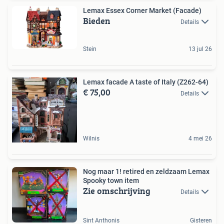
Lemax Essex Corner Market (Facade)
Bieden
Details
Stein
13 jul 26
Lemax facade A taste of Italy (Z262-64)
€ 75,00
Details
Wilnis
4 mei 26
Nog maar 1! retired en zeldzaam Lemax
Spooky town item
Zie omschrijving
Details
Sint Anthonis
Gisteren