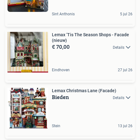
Sint Anthonis
5 jul 26
Lemax ‘Tis The Season Shops - Facade
(nieuw)
€ 70,00
Details
Eindhoven
27 jul 26
Lemax Christmas Lane (Facade)
Bieden
Details
Stein
13 jul 26