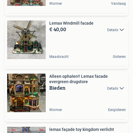
Wormer
Vandaag
Lemax Windmill facade
€ 40,00
Details
Maasbracht
Gisteren
Alleen ophalen!! Lemax facade
evergreen drugstore
Bieden
Details
Wormer
Eergisteren
lemax façade toy kingdom verlicht