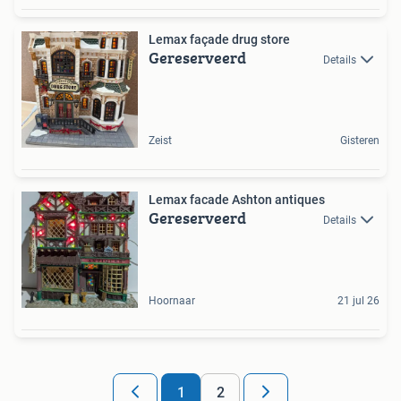
Lemax façade drug store
Gereserveerd
Details
Zeist
Gisteren
Lemax facade Ashton antiques
Gereserveerd
Details
Hoornaar
21 jul 26
1
2