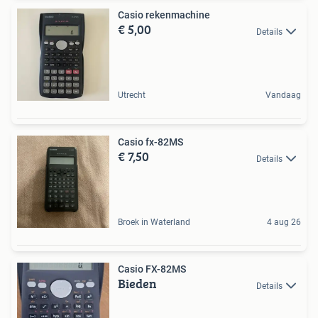
Casio rekenmachine
€ 5,00
Details
Utrecht
Vandaag
Casio fx-82MS
€ 7,50
Details
Broek in Waterland
4 aug 26
Casio FX-82MS
Bieden
Details