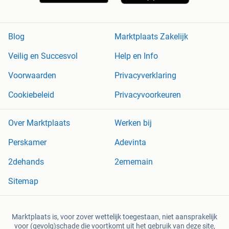
Blog
Marktplaats Zakelijk
Veilig en Succesvol
Help en Info
Voorwaarden
Privacyverklaring
Cookiebeleid
Privacyvoorkeuren
Over Marktplaats
Werken bij
Perskamer
Adevinta
2dehands
2ememain
Sitemap
Marktplaats is, voor zover wettelijk toegestaan, niet aansprakelijk
voor (gevolg)schade die voortkomt uit het gebruik van deze site,