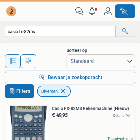
Diversen
Sorteer op
Alle afstanden…
Bewaar je zoekopdracht
Filters
Diversen
Casio FX-82MS Rekenmachine (Nieuw)
€ 49,95
Details
Topadvertentie