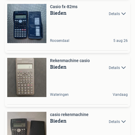
Casio fx-82ms
Bieden
Details
Roosendaal
5 aug 26
Rekenmachine casio
Bieden
Details
Wateringen
Vandaag
casio rekenmachine
Bieden
Details