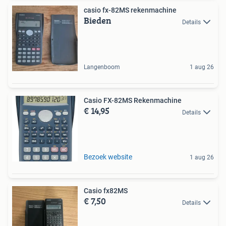
casio fx-82MS rekenmachine
Bieden
Details
Langenboom
1 aug 26
Casio FX-82MS Rekenmachine
€ 14,95
Details
Bezoek website
1 aug 26
Casio fx82MS
€ 7,50
Details