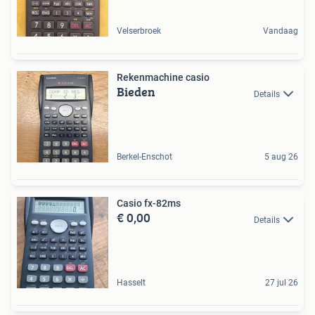
Velserbroek
Vandaag
Rekenmachine casio
Bieden
Details
Berkel-Enschot
5 aug 26
Casio fx-82ms
€ 0,00
Details
Hasselt
27 jul 26