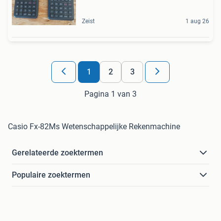
Zeist
1 aug 26
1
2
3
Pagina 1 van 3
Casio Fx-82Ms Wetenschappelijke Rekenmachine
Gerelateerde zoektermen
Populaire zoektermen