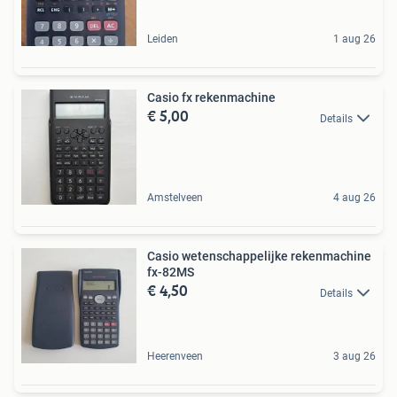
Leiden
1 aug 26
Casio fx rekenmachine
€ 5,00
Details
Amstelveen
4 aug 26
Casio wetenschappelijke rekenmachine
fx-82MS
€ 4,50
Details
Heerenveen
3 aug 26