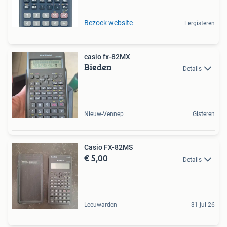
Bezoek website
Eergisteren
casio fx-82MX
Bieden
Details
Nieuw-Vennep
Gisteren
Casio FX-82MS
€ 5,00
Details
Leeuwarden
31 jul 26