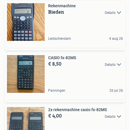
Rekenmachine
Bieden
Details
Leidschendam
4 aug 26
CASIO fx-82MS
€ 8,50
Details
Panningen
26 jul 26
2x rekenmachine casio fx-82MS
€ 4,00
Details