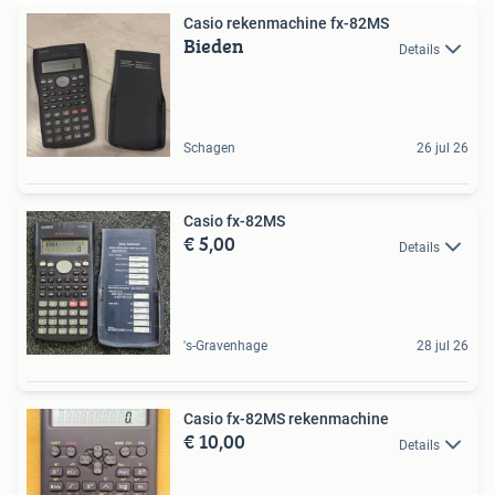
Casio rekenmachine fx-82MS
Bieden
Details
Schagen
26 jul 26
Casio fx-82MS
€ 5,00
Details
's-Gravenhage
28 jul 26
Casio fx-82MS rekenmachine
€ 10,00
Details