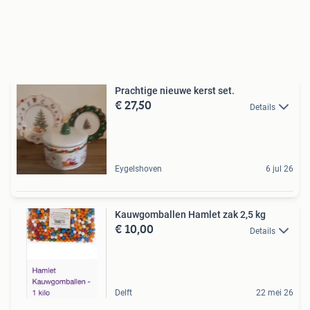
Prachtige nieuwe kerst set.
€ 27,50
Details
Eygelshoven
6 jul 26
Kauwgomballen Hamlet zak 2,5 kg
€ 10,00
Details
Delft
22 mei 26