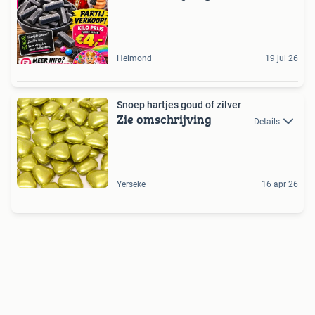
Helmond
19 jul 26
Snoep hartjes goud of zilver
Zie omschrijving
Details
Yerseke
16 apr 26