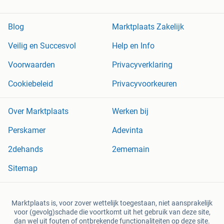
Blog
Marktplaats Zakelijk
Veilig en Succesvol
Help en Info
Voorwaarden
Privacyverklaring
Cookiebeleid
Privacyvoorkeuren
Over Marktplaats
Werken bij
Perskamer
Adevinta
2dehands
2ememain
Sitemap
Marktplaats is, voor zover wettelijk toegestaan, niet aansprakelijk
voor (gevolg)schade die voortkomt uit het gebruik van deze site,
dan wel uit fouten of ontbrekende functionaliteiten op deze site.