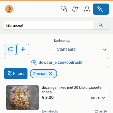
Diversen
Sorteer op
Alle afstanden…
Bewaar je zoekopdracht
Filters
Diversen
dozen gemixed met 20 kilo div.soorten
snoep
€ 3,00
Details
Zwijndrecht
26 jul 26