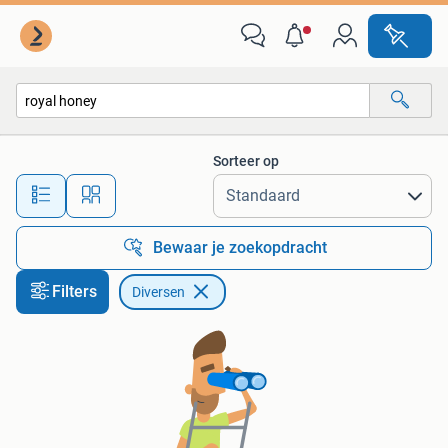
Diversen
Sorteer op
Alle afstanden…
Bewaar je zoekopdracht
Filters
Diversen