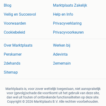
Blog
Marktplaats Zakelijk
Veilig en Succesvol
Help en Info
Voorwaarden
Privacyverklaring
Cookiebeleid
Privacyvoorkeuren
Over Marktplaats
Werken bij
Perskamer
Adevinta
2dehands
2ememain
Sitemap
Marktplaats is, voor zover wettelijk toegestaan, niet aansprakelijk
voor (gevolg)schade die voortkomt uit het gebruik van deze site,
dan wel uit fouten of ontbrekende functionaliteiten op deze site.
Copyright © 2026 Marktplaats B.V. Alle rechten voorbehouden.