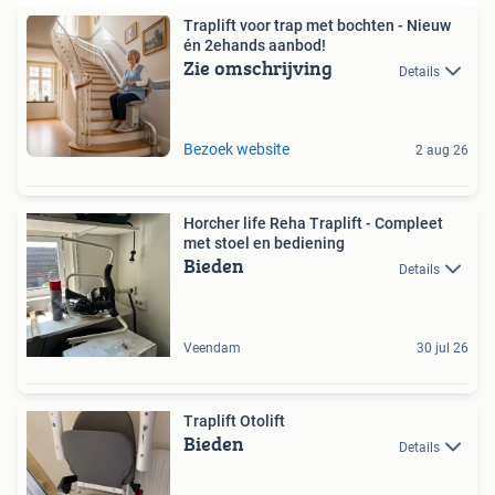
Traplift voor trap met bochten - Nieuw
én 2ehands aanbod!
Zie omschrijving
Details
Bezoek website
2 aug 26
Horcher life Reha Traplift - Compleet
met stoel en bediening
Bieden
Details
Veendam
30 jul 26
Traplift Otolift
Bieden
Details