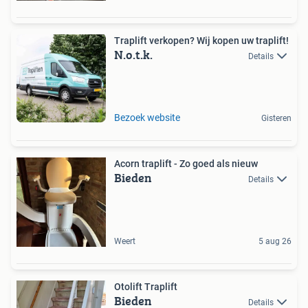
Traplift verkopen? Wij kopen uw traplift!
N.o.t.k.
Details
Bezoek website
Gisteren
Acorn traplift - Zo goed als nieuw
Bieden
Details
Weert
5 aug 26
Otolift Traplift
Bieden
Details