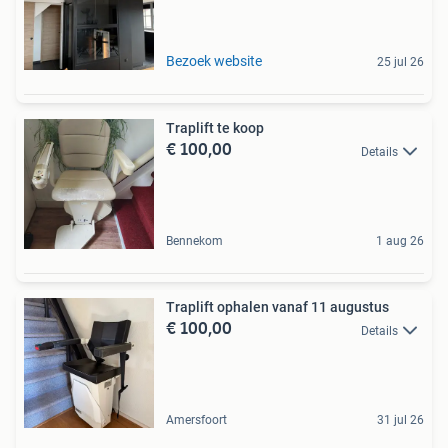
Bezoek website
25 jul 26
Traplift te koop
€ 100,00
Details
Bennekom
1 aug 26
Traplift ophalen vanaf 11 augustus
€ 100,00
Details
Amersfoort
31 jul 26