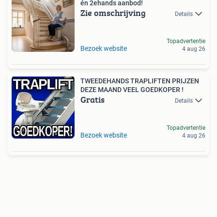
én 2ehands aanbod!
Zie omschrijving
Details
Topadvertentie
Bezoek website
4 aug 26
TWEEDEHANDS TRAPLIFTEN PRIJZEN
DEZE MAAND VEEL GOEDKOPER !
Gratis
Details
Topadvertentie
Bezoek website
4 aug 26