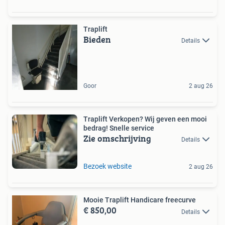
Traplift
Bieden
Details
Goor
2 aug 26
Traplift Verkopen? Wij geven een mooi
bedrag! Snelle service
Zie omschrijving
Details
Bezoek website
2 aug 26
Mooie Traplift Handicare freecurve
€ 850,00
Details