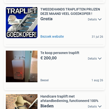
TWEEDEHANDS TRAPLIFTEN PRIJZEN
DEZE MAAND VEEL GOEDKOPER !
Gratis
Details
Bezoek website
31 jul 26
Te koop personen traplift
€ 200,00
Details
Beesel
1 aug 26
Handicare traplift met
afstandbediening, functioneerd 100%
Bieden
Details