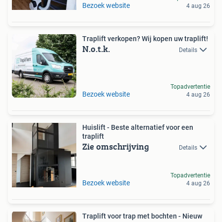
Bezoek website
4 aug 26
Traplift verkopen? Wij kopen uw traplift!
N.o.t.k.
Details
Topadvertentie
Bezoek website
4 aug 26
Huislift - Beste alternatief voor een
traplift
Zie omschrijving
Details
Topadvertentie
Bezoek website
4 aug 26
Traplift voor trap met bochten - Nieuw