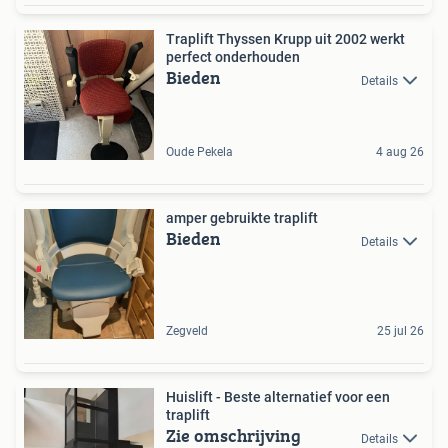
Traplift Thyssen Krupp uit 2002 werkt
perfect onderhouden
Bieden
Details
Oude Pekela
4 aug 26
amper gebruikte traplift
Bieden
Details
Zegveld
25 jul 26
Huislift - Beste alternatief voor een
traplift
Zie omschrijving
Details