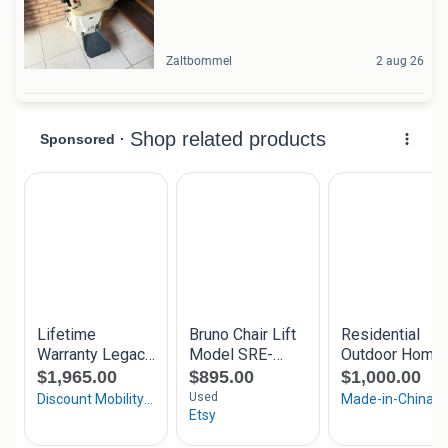
Zaltbommel
2 aug 26