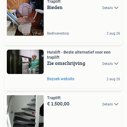
Traplift
Bieden
Details
Badhoevedorp
2 aug 26
Huislift - Beste alternatief voor een
traplift
Zie omschrijving
Details
Bezoek website
2 aug 26
Traplift
€ 1.500,00
Details