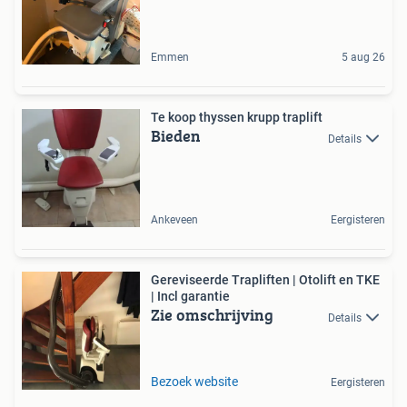
Emmen
5 aug 26
Te koop thyssen krupp traplift
Bieden
Details
Ankeveen
Eergisteren
Gereviseerde Trapliften | Otolift en TKE
| Incl garantie
Zie omschrijving
Details
Bezoek website
Eergisteren