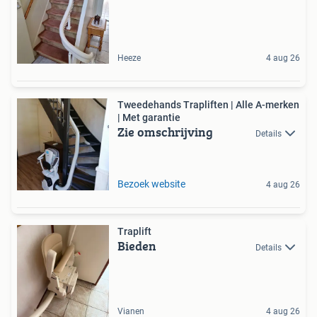
Heeze
4 aug 26
Tweedehands Trapliften | Alle A-merken
| Met garantie
Zie omschrijving
Details
Bezoek website
4 aug 26
Traplift
Bieden
Details
Vianen
4 aug 26