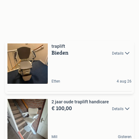
traplift
Bieden
Details
Etten
4 aug 26
2 jaar oude traplift handicare
€ 100,00
Details
Mill
Gisteren