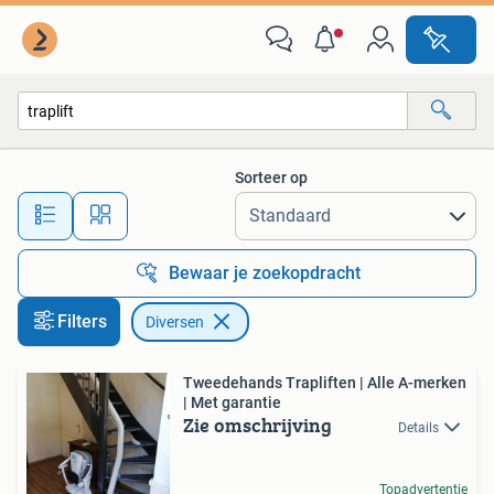
Diversen
Sorteer op
Alle afstanden…
Bewaar je zoekopdracht
Filters
Diversen
Tweedehands Trapliften | Alle A-merken
| Met garantie
Zie omschrijving
Details
Topadvertentie