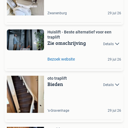
Zwanenburg
29 jul 26
Huislift - Beste alternatief voor een
traplift
Zie omschrijving
Details
Bezoek website
29 jul 26
oto traplift
Bieden
Details
's-Gravenhage
29 jul 26