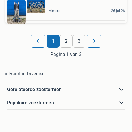
Almere
26 jul 26
1
2
3
Pagina 1 van 3
uitvaart in Diversen
Gerelateerde zoektermen
Populaire zoektermen