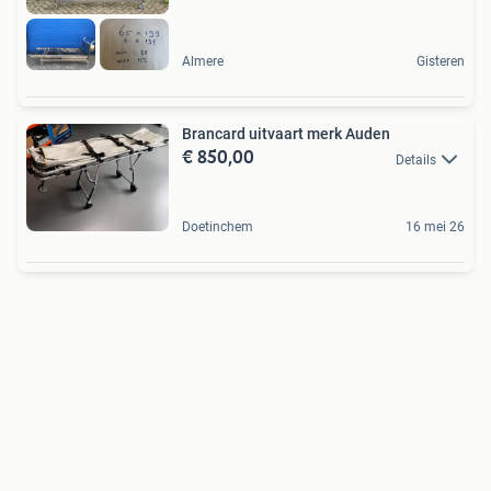
Almere
Gisteren
Brancard uitvaart merk Auden
€ 850,00
Details
Doetinchem
16 mei 26