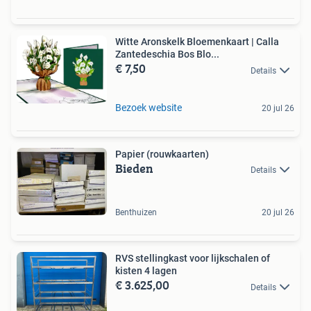
Witte Aronskelk Bloemenkaart | Calla
Zantedeschia Bos Blo...
€ 7,50
Details
Bezoek website
20 jul 26
Papier (rouwkaarten)
Bieden
Details
Benthuizen
20 jul 26
RVS stellingkast voor lijkschalen of
kisten 4 lagen
€ 3.625,00
Details