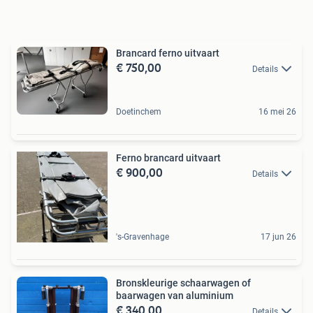
Brancard ferno uitvaart
€ 750,00
Details
Doetinchem
16 mei 26
Ferno brancard uitvaart
€ 900,00
Details
's-Gravenhage
17 jun 26
Bronskleurige schaarwagen of
baarwagen van aluminium
€ 340,00
Details