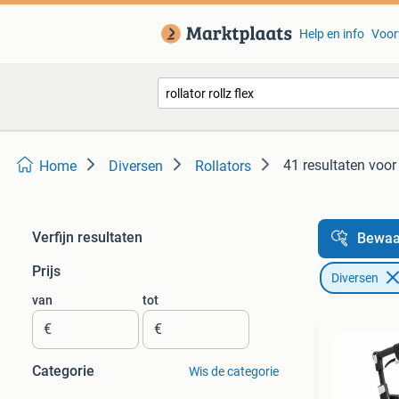
Help en info
Voor
41 resultaten
voor 
Home
Diversen
Rollators
Verfijn resultaten
Bewaa
Prijs
Diversen
van
tot
€
€
Categorie
Wis de categorie