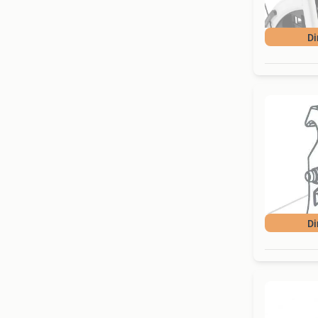
Di
Di