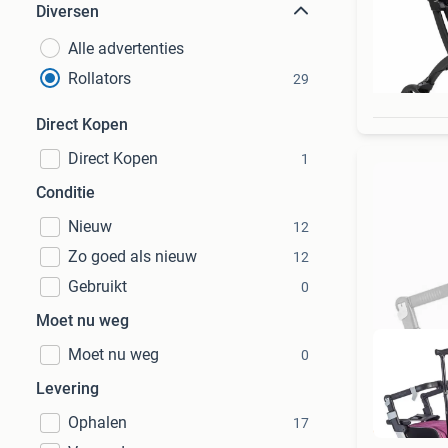
Diversen
Alle advertenties
Rollators
29
Direct Kopen
Direct Kopen
1
Conditie
Nieuw
12
Zo goed als nieuw
12
Gebruikt
0
Moet nu weg
Moet nu weg
0
Levering
Ophalen
17
Di