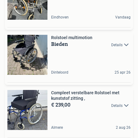
Eindhoven
Vandaag
Rolstoel multimotion
Bieden
Details
Dinteloord
25 apr 26
Compleet verstelbare Rolstoel met
kunststof zitting ,
€ 239,00
Details
Almere
2 aug 26