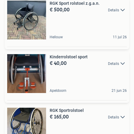
RGK Sport rolstoel z.g.a.n.
€ 500,00
Details
Hellouw
11 jul 26
Kinderrolstoel sport
€ 40,00
Details
Apeldoorn
21 jun 26
RGK Sportrolstoel
€ 165,00
Details