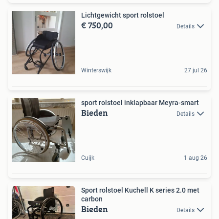
Lichtgewicht sport rolstoel
€ 750,00
Details
Winterswijk
27 jul 26
sport rolstoel inklapbaar Meyra-smart
Bieden
Details
Cuijk
1 aug 26
Sport rolstoel Kuchell K series 2.0 met
carbon
Bieden
Details