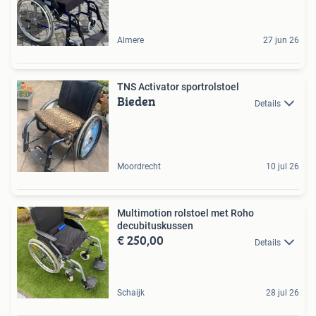
Almere
27 jun 26
TNS Activator sportrolstoel
Bieden
Details
Moordrecht
10 jul 26
Multimotion rolstoel met Roho
decubituskussen
€ 250,00
Details
Schaijk
28 jul 26