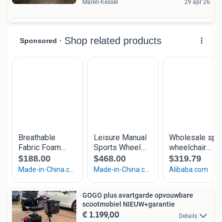
Maren-Kessel
29 apr 26
GOGO plus avartgarde opvouwbare
scootmobiel NIEUW+garantie
€ 1.199,00
Details