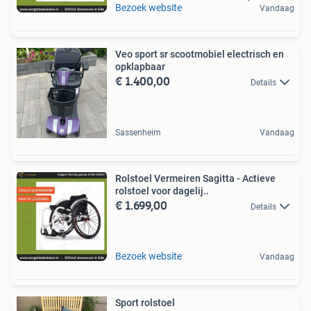
Bezoek website
Vandaag
Veo sport sr scootmobiel electrisch en
opklapbaar
€ 1.400,00
Details
Sassenheim
Vandaag
Rolstoel Vermeiren Sagitta - Actieve
rolstoel voor dagelij..
€ 1.699,00
Details
Bezoek website
Vandaag
Sport rolstoel