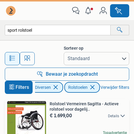
Rolstoelen
Sorteer op
Alle afstanden…
Bewaar je zoekopdracht
Filters
Diversen
Rolstoelen
Verwijder filters
Rolstoel Vermeiren Sagitta - Actieve
rolstoel voor dagelij..
€ 1.699,00
Details
Topadvertentie