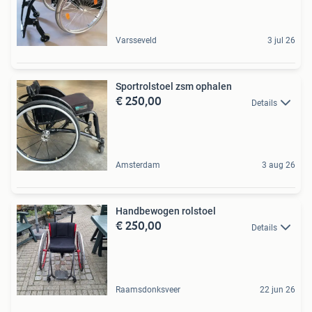
Varsseveld
3 jul 26
Sportrolstoel zsm ophalen
€ 250,00
Details
Amsterdam
3 aug 26
Handbewogen rolstoel
€ 250,00
Details
Raamsdonksveer
22 jun 26