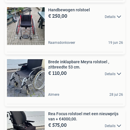
Handbewogen rolstoel
€ 250,00
Details
Raamsdonksveer
19 jun 26
Brede inklapbare Meyra rolstoel ,
zitbreedte 53 cm.
€ 110,00
Details
Almere
28 jul 26
Rea Focus rolstoel met een nieuwprijs
van + €4000,00.
€ 575,00
Details