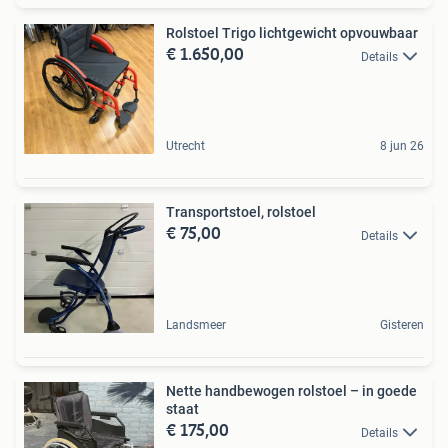
Rolstoel Trigo lichtgewicht opvouwbaar
€ 1.650,00
Details
Utrecht
8 jun 26
Transportstoel, rolstoel
€ 75,00
Details
Landsmeer
Gisteren
Nette handbewogen rolstoel – in goede
staat
€ 175,00
Details