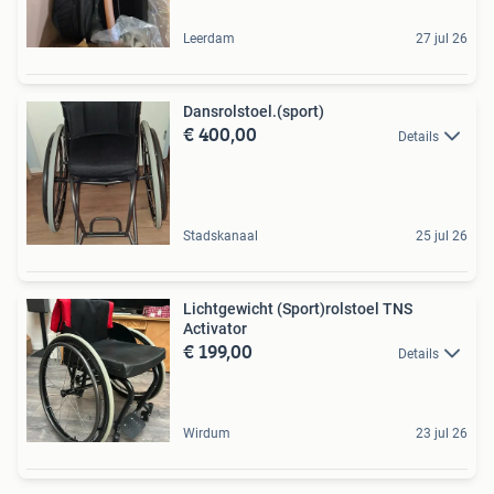
Leerdam
27 jul 26
Dansrolstoel.(sport)
€ 400,00
Details
Stadskanaal
25 jul 26
Lichtgewicht (Sport)rolstoel TNS
Activator
€ 199,00
Details
Wirdum
23 jul 26