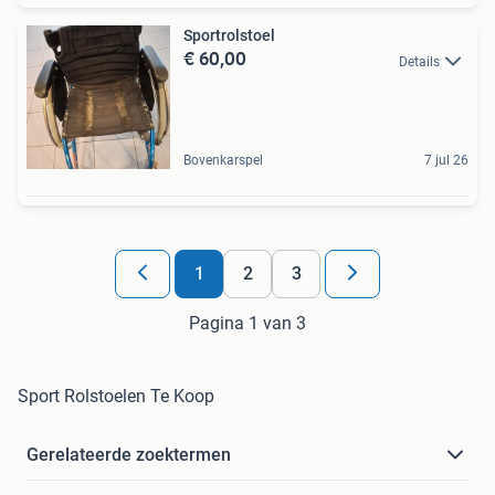
Sportrolstoel
€ 60,00
Details
Bovenkarspel
7 jul 26
1
2
3
Pagina 1 van 3
Sport Rolstoelen Te Koop
Gerelateerde zoektermen