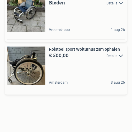
Bieden
Details
Vroomshoop
1 aug 26
Rolstoel sport Wolturnus zsm ophalen
€ 500,00
Details
Amsterdam
3 aug 26