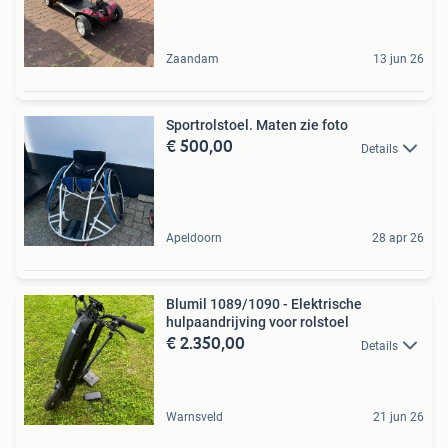
Zaandam
13 jun 26
Sportrolstoel. Maten zie foto
€ 500,00
Details
Apeldoorn
28 apr 26
Blumil 1089/1090 - Elektrische
hulpaandrijving voor rolstoel
€ 2.350,00
Details
Warnsveld
21 jun 26