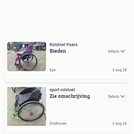
Rolstoel Paars
Bieden
Details
Epe
3 aug 26
sport rolstoel
Zie omschrijving
Details
Eindhoven
3 aug 26