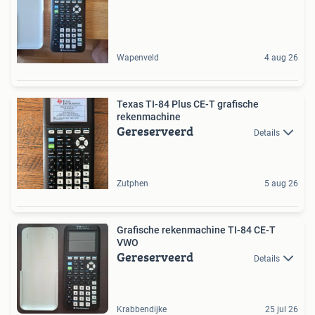
Wapenveld
4 aug 26
Texas TI-84 Plus CE-T grafische
rekenmachine
Gereserveerd
Details
Zutphen
5 aug 26
Grafische rekenmachine TI-84 CE-T
VWO
Gereserveerd
Details
Krabbendijke
25 jul 26