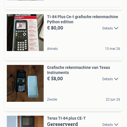
Ti-84 Plus Ce-t grafische rekenmachine
Python edition
€ 80,00
Details
Almelo
15 mei 26
Grafische rekenmachine van Texas
Instruments
€ 58,00
Details
Zwolle
22 jun 26
Teras TI-84 plus CE-T
Gereserveerd
Details