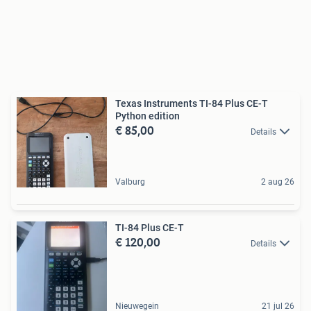
Texas Instruments TI-84 Plus CE-T
Python edition
€ 85,00
Details
Valburg
2 aug 26
TI-84 Plus CE-T
€ 120,00
Details
Nieuwegein
21 jul 26