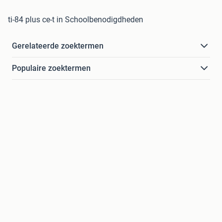
ti-84 plus ce-t in Schoolbenodigdheden
Gerelateerde zoektermen
Populaire zoektermen