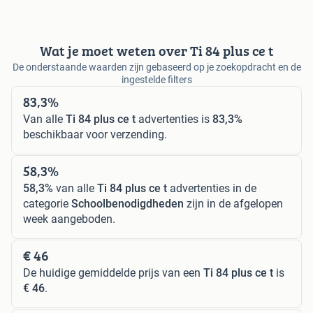
Wat je moet weten over Ti 84 plus ce t
De onderstaande waarden zijn gebaseerd op je zoekopdracht en de
ingestelde filters
83,3%
Van alle
Ti 84 plus ce t
advertenties is
83,3%
beschikbaar voor verzending.
58,3%
58,3%
van alle
Ti 84 plus ce t
advertenties in de
categorie
Schoolbenodigdheden
zijn in de afgelopen
week aangeboden.
€ 46
De huidige gemiddelde prijs van een
Ti 84 plus ce t
is
€ 46
.