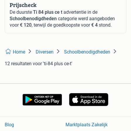
Prijscheck
De duurste
Ti 84 plus ce t
advertentie in de
Schoolbenodigdheden
categorie werd aangeboden
voor
€ 120
, terwijl de goedkoopste voor
€ 4
stond.
Home
Diversen
Schoolbenodigdheden
12 resultaten
voor 'ti-84 plus ce-t'
Blog
Marktplaats Zakelijk