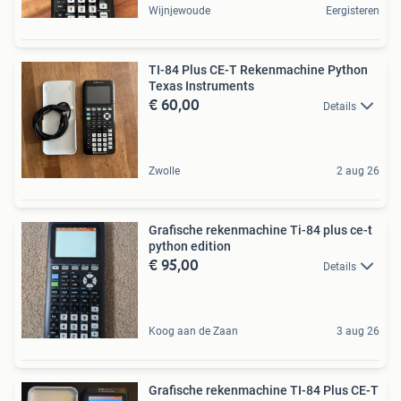
Wijnjewoude
Eergisteren
TI-84 Plus CE-T Rekenmachine Python
Texas Instruments
€ 60,00
Details
Zwolle
2 aug 26
Grafische rekenmachine Ti-84 plus ce-t
python edition
€ 95,00
Details
Koog aan de Zaan
3 aug 26
Grafische rekenmachine TI-84 Plus CE-T