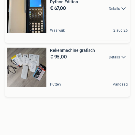
Python Edition
€ 67,00
Details
Waalwijk
2 aug 26
Rekenmachine grafisch
€ 95,00
Details
Putten
Vandaag