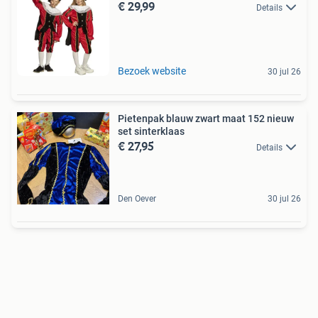
€ 29,99
Details
Bezoek website
30 jul 26
Pietenpak blauw zwart maat 152 nieuw
set sinterklaas
€ 27,95
Details
Den Oever
30 jul 26