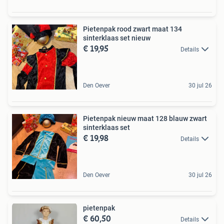
Pietenpak rood zwart maat 134
sinterklaas set nieuw
€ 19,95
Details
Den Oever
30 jul 26
Pietenpak nieuw maat 128 blauw zwart
sinterklaas set
€ 19,98
Details
Den Oever
30 jul 26
pietenpak
€ 60,50
Details