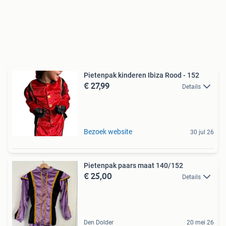
Pietenpak kinderen Ibiza Rood - 152
€ 27,99
Details
Bezoek website
30 jul 26
Pietenpak paars maat 140/152
€ 25,00
Details
Den Dolder
20 mei 26