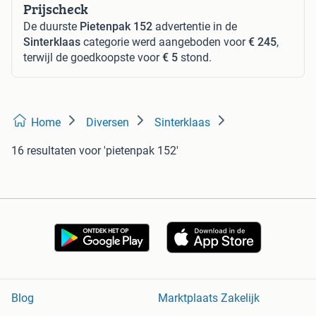
Prijscheck
De duurste
Pietenpak 152
advertentie in de
Sinterklaas
categorie werd aangeboden voor
€ 245
,
terwijl de goedkoopste voor
€ 5
stond.
Home
Diversen
Sinterklaas
16 resultaten
voor 'pietenpak 152'
Blog
Marktplaats Zakelijk