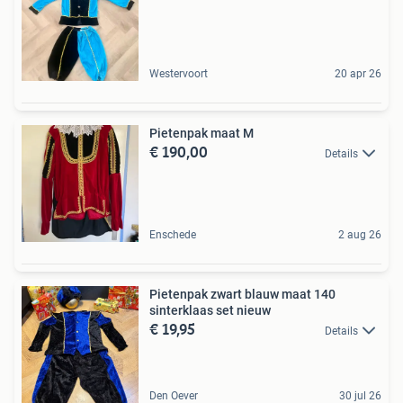
Westervoort
20 apr 26
Pietenpak maat M
€ 190,00
Details
Enschede
2 aug 26
Pietenpak zwart blauw maat 140
sinterklaas set nieuw
€ 19,95
Details
Den Oever
30 jul 26