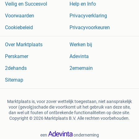
Veilig en Succesvol
Help en Info
Voorwaarden
Privacyverklaring
Cookiebeleid
Privacyvoorkeuren
Over Marktplaats
Werken bij
Perskamer
Adevinta
2dehands
2ememain
Sitemap
Marktplaats is, voor zover wettelijk toegestaan, niet aansprakelijk
voor (gevolg)schade die voortkomt uit het gebruik van deze site,
dan wel uit fouten of ontbrekende functionaliteiten op deze site.
Copyright © 2026 Marktplaats B.V. Alle rechten voorbehouden.
een
onderneming