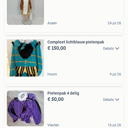
Assen
24 jul 26
Compleet lichtblauw pietenpak
€ 150,00
Details
Hoorn
9 jul 26
Pietenpak 4 delig
€ 50,00
Details
Vleuten
16 jul 26