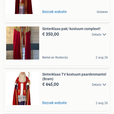
Bezoek website
Gisteren
Sinterklaas pak/ kostuum compleet!
€ 350,00
Details
Berkel en Rodenrijs
2 aug 26
Sinterklaas TV kostuum paardenmantel
(Bram)
€ 645,00
Details
Bezoek website
2 aug 26