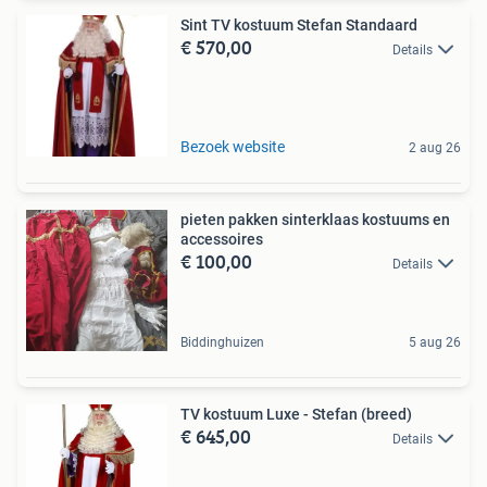
Sint TV kostuum Stefan Standaard
€ 570,00
Details
Bezoek website
2 aug 26
pieten pakken sinterklaas kostuums en
accessoires
€ 100,00
Details
Biddinghuizen
5 aug 26
TV kostuum Luxe - Stefan (breed)
€ 645,00
Details