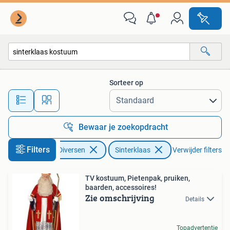
Sinterklaas
Sorteer op
Alle afstanden…
Bewaar je zoekopdracht
Filters
Diversen
Sinterklaas
Verwijder filters
TV kostuum, Pietenpak, pruiken,
baarden, accessoires!
Zie omschrijving
Details
Topadvertentie