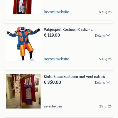
Bezoek website
5 aug 26
Pakjespiet Kostuum Cadiz - L
€ 119,00
Details
Bezoek website
5 aug 26
Sinterklaas kostuum met veel extra’s
€ 350,00
Details
Zevenbergen
25 jul 26