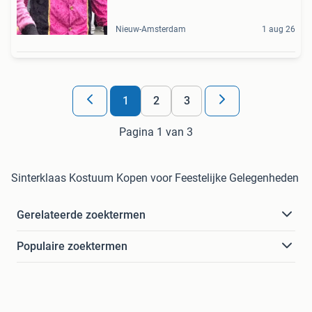
Nieuw-Amsterdam
1 aug 26
1
2
3
Pagina 1 van 3
Sinterklaas Kostuum Kopen voor Feestelijke Gelegenheden
Gerelateerde zoektermen
Populaire zoektermen