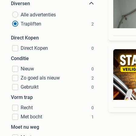
Diversen
Alle advertenties
Trapliften
2
Direct Kopen
Direct Kopen
0
Conditie
Nieuw
0
Zo goed als nieuw
2
Gebruikt
0
Vorm trap
Recht
0
Met bocht
1
Moet nu weg