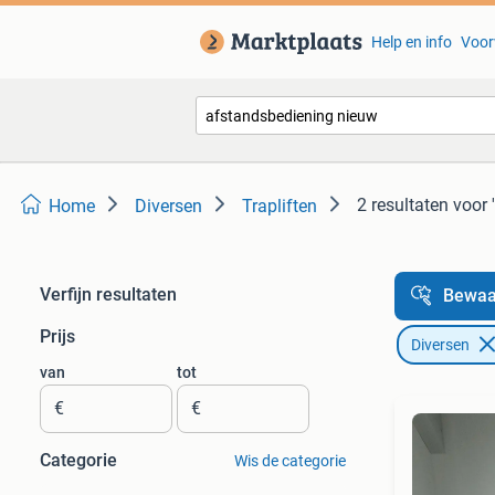
Help en info
Voor
2 resultaten
voor 
Home
Diversen
Trapliften
Verfijn resultaten
Bewaa
Prijs
Diversen
van
tot
€
€
Categorie
Wis de categorie