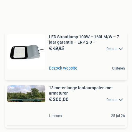
LED Straatlamp 100W – 160LM/W – 7
jaar garantie – ERP 2.0 –
€ 49,95
Details
Bezoek website
Gisteren
13 meter lange lantaarnpalen met
armaturen
€ 300,00
Details
Limmen
25 jul 26