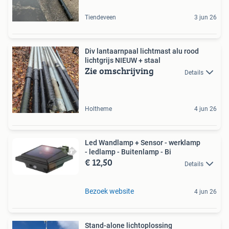
Tiendeveen
3 jun 26
Div lantaarnpaal lichtmast alu rood
lichtgrijs NIEUW + staal
Zie omschrijving
Details
Holtheme
4 jun 26
Led Wandlamp + Sensor - werklamp
- ledlamp - Buitenlamp - Bi
€ 12,50
Details
Bezoek website
4 jun 26
Stand-alone lichtoplossing