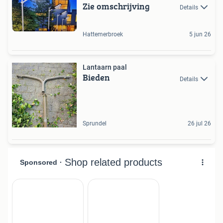
Zie omschrijving
Details
Hattemerbroek
5 jun 26
Lantaarn paal
Bieden
Details
Sprundel
26 jul 26