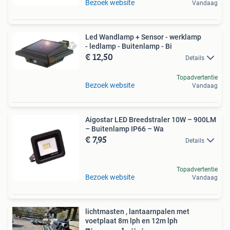
Bezoek website
Vandaag
Led Wandlamp + Sensor - werklamp
- ledlamp - Buitenlamp - Bi
€ 12,50
Details
Topadvertentie
Bezoek website
Vandaag
Aigostar LED Breedstraler 10W – 900LM
– Buitenlamp IP66 – Wa
€ 7,95
Details
Topadvertentie
Bezoek website
Vandaag
lichtmasten , lantaarnpalen met
voetplaat 8m lph en 12m lph