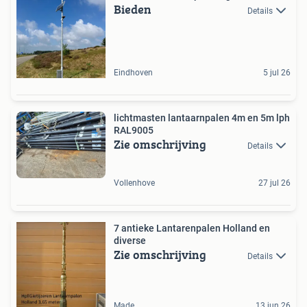
Bieden
Details
Eindhoven
5 jul 26
lichtmasten lantaarnpalen 4m en 5m lph
RAL9005
Zie omschrijving
Details
Vollenhove
27 jul 26
7 antieke Lantarenpalen Holland en
diverse
Zie omschrijving
Details
Made
13 jun 26