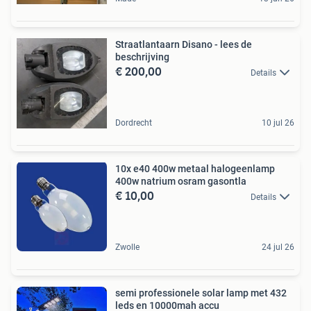
Straatlantaarn Disano - lees de
beschrijving
€ 200,00
Details
Dordrecht
10 jul 26
10x e40 400w metaal halogeenlamp
400w natrium osram gasontla
€ 10,00
Details
Zwolle
24 jul 26
semi professionele solar lamp met 432
leds en 10000mah accu