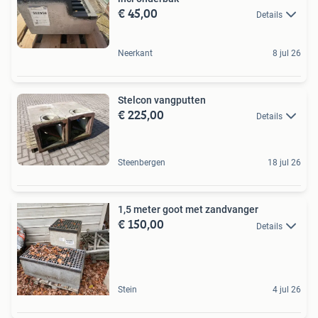
€ 45,00
Details
Neerkant
8 jul 26
Stelcon vangputten
€ 225,00
Details
Steenbergen
18 jul 26
1,5 meter goot met zandvanger
€ 150,00
Details
Stein
4 jul 26