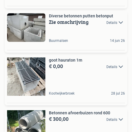
Diverse betonnen putten betonput
Zie omschrijving
Details
Buurmalsen
14 jun 26
goot hauraton 1m
€ 0,00
Details
Kootwijkerbroek
28 jul 26
Betonnen afvoerbuizen rond 600
€ 300,00
Details