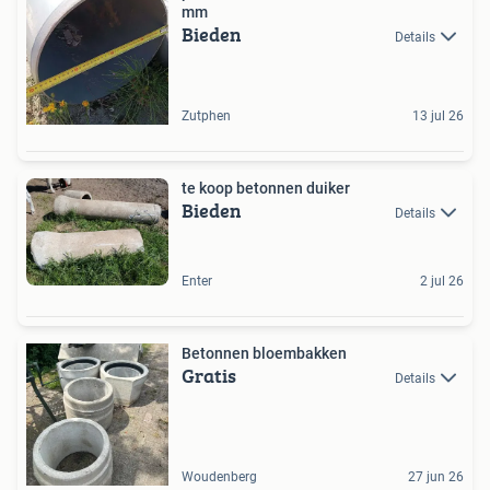
mm
Bieden
Details
Zutphen
13 jul 26
te koop betonnen duiker
Bieden
Details
Enter
2 jul 26
Betonnen bloembakken
Gratis
Details
Woudenberg
27 jun 26