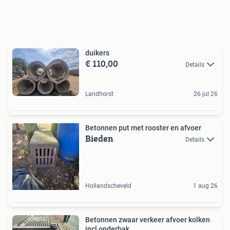
duikers
€ 110,00
Details
Landhorst
26 jul 26
Betonnen put met rooster en afvoer
Bieden
Details
Hollandscheveld
1 aug 26
Betonnen zwaar verkeer afvoer kolken
incl onderbak