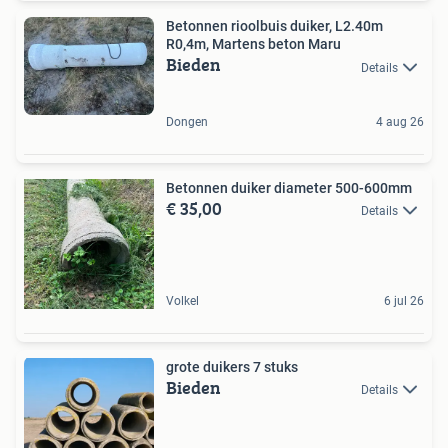
Betonnen rioolbuis duiker, L2.40m
R0,4m, Martens beton Maru
Bieden
Details
Dongen
4 aug 26
Betonnen duiker diameter 500-600mm
€ 35,00
Details
Volkel
6 jul 26
grote duikers 7 stuks
Bieden
Details