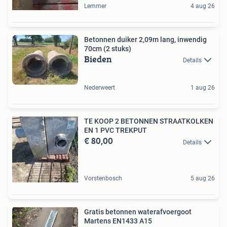
Lemmer
4 aug 26
Betonnen duiker 2,09m lang, inwendig
70cm (2 stuks)
Bieden
Details
Nederweert
1 aug 26
TE KOOP 2 BETONNEN STRAATKOLKEN
EN 1 PVC TREKPUT
€ 80,00
Details
Vorstenbosch
5 aug 26
Gratis betonnen waterafvoergoot
Martens EN1433 A15