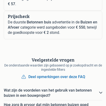
€ 57
.
Prijscheck
De duurste
Betonnen buis
advertentie in de
Buizen en
Afvoer
categorie werd aangeboden voor
€ 550
, terwijl
de goedkoopste voor
€ 2
stond.
Veelgestelde vragen
De onderstaande waarden zijn gebaseerd op je zoekopdracht en de
ingestelde filters
Deel opmerkingen over deze FAQ
Wat zijn de voordelen van het gebruik van betonnen
buizen in een bouwproject?
Hoe zorg ik ervoor dat mijn betonnen buizen goed