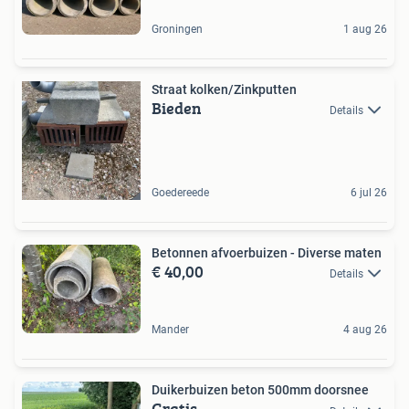
Groningen
1 aug 26
Straat kolken/Zinkputten
Bieden
Details
Goedereede
6 jul 26
Betonnen afvoerbuizen - Diverse maten
€ 40,00
Details
Mander
4 aug 26
Duikerbuizen beton 500mm doorsnee
Gratis