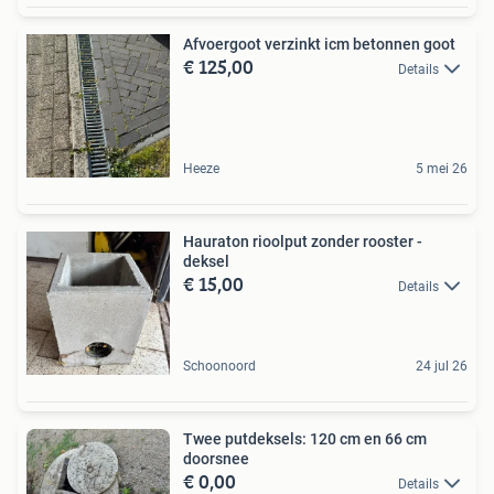
Afvoergoot verzinkt icm betonnen goot
€ 125,00
Details
Heeze
5 mei 26
Hauraton rioolput zonder rooster -
deksel
€ 15,00
Details
Schoonoord
24 jul 26
Twee putdeksels: 120 cm en 66 cm
doorsnee
€ 0,00
Details