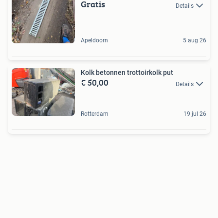
Gratis
Details
Apeldoorn
5 aug 26
Kolk betonnen trottoirkolk put
€ 50,00
Details
Rotterdam
19 jul 26