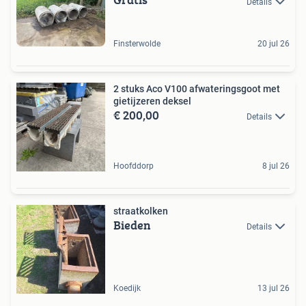
Details
Finsterwolde
20 jul 26
2 stuks Aco V100 afwateringsgoot met
gietijzeren deksel
€ 200,00
Details
Hoofddorp
8 jul 26
straatkolken
Bieden
Details
Koedijk
13 jul 26