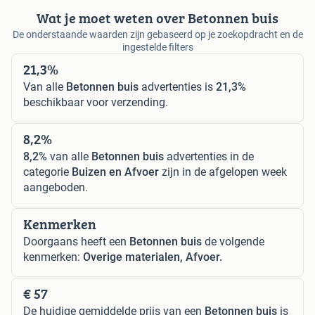
Wat je moet weten over Betonnen buis
De onderstaande waarden zijn gebaseerd op je zoekopdracht en de
ingestelde filters
21,3%
Van alle
Betonnen buis
advertenties is
21,3%
beschikbaar voor verzending.
8,2%
8,2%
van alle
Betonnen buis
advertenties in de
categorie
Buizen en Afvoer
zijn in de afgelopen week
aangeboden.
Kenmerken
Doorgaans heeft een
Betonnen buis
de volgende
kenmerken:
Overige materialen, Afvoer.
€ 57
De huidige gemiddelde prijs van een
Betonnen buis
is