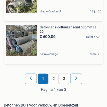
Nieuw-Dordrecht
13 jul 26
Betonnen rioolbuizen rond 500mm ca
20m
€ 600,00
Details
's-Gravenhage
3 mei 26
1
2
3
Pagina 1 van 3
Betonnen Buis voor Verbouw en Doe-het-zelf