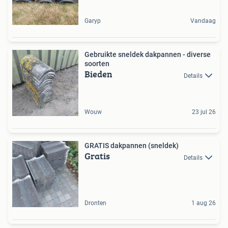
Garyp
Vandaag
Gebruikte sneldek dakpannen - diverse
soorten
Bieden
Details
Wouw
23 jul 26
GRATIS dakpannen (sneldek)
Gratis
Details
Dronten
1 aug 26