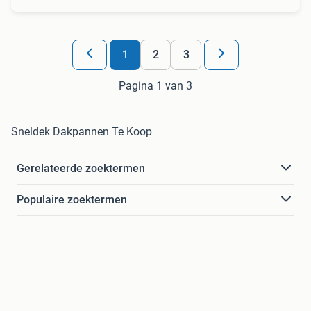
1
2
3
Pagina 1 van 3
Sneldek Dakpannen Te Koop
Gerelateerde zoektermen
Populaire zoektermen