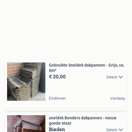
Gebruikte Sneldek dakpannen - Grijs, ca.
6m²
€ 20,00
Details
Eindhoven
Vandaag
sneldek Benders dakpannen - nieuw
goede staat
Bieden
Details