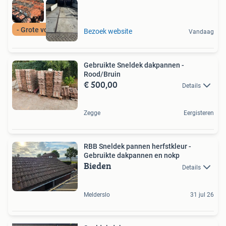
- Grote voorraad -
Bezoek website
Vandaag
Gebruikte Sneldek dakpannen -
Rood/Bruin
€ 500,00
Details
Zegge
Eergisteren
RBB Sneldek pannen herfstkleur -
Gebruikte dakpannen en nokp
Bieden
Details
Melderslo
31 jul 26