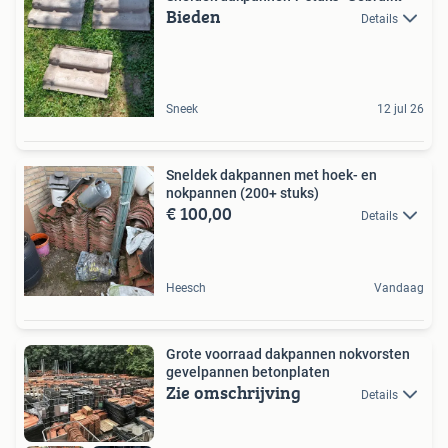
Bieden
Details
Sneek
12 jul 26
Sneldek dakpannen met hoek- en
nokpannen (200+ stuks)
€ 100,00
Details
Heesch
Vandaag
Grote voorraad dakpannen nokvorsten
gevelpannen betonplaten
Zie omschrijving
Details