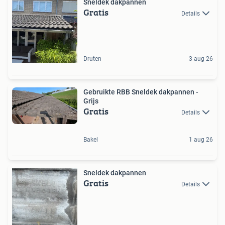
Sneldek dakpannen
Gratis
Details
Druten
3 aug 26
Gebruikte RBB Sneldek dakpannen -
Grijs
Gratis
Details
Bakel
1 aug 26
Sneldek dakpannen
Gratis
Details