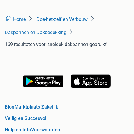
Home
Doe-het-zelf en Verbouw
Dakpannen en Dakbedekking
169 resultaten
voor 'sneldek dakpannen gebruikt'
Blog
Marktplaats Zakelijk
Veilig en Succesvol
Help en Info
Voorwaarden