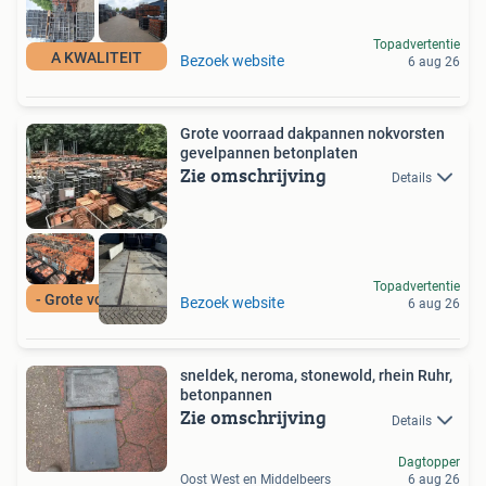
Topadvertentie
A KWALITEIT
Bezoek website
6 aug 26
Grote voorraad dakpannen nokvorsten
gevelpannen betonplaten
Zie omschrijving
Details
Topadvertentie
- Grote voorraad -
Bezoek website
6 aug 26
sneldek, neroma, stonewold, rhein Ruhr,
betonpannen
Zie omschrijving
Details
Dagtopper
Oost West en Middelbeers
6 aug 26