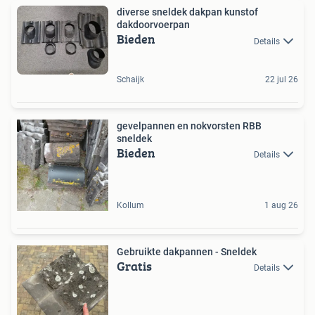
diverse sneldek dakpan kunstof
dakdoorvoerpan
Bieden
Details
Schaijk
22 jul 26
gevelpannen en nokvorsten RBB
sneldek
Bieden
Details
Kollum
1 aug 26
Gebruikte dakpannen - Sneldek
Gratis
Details