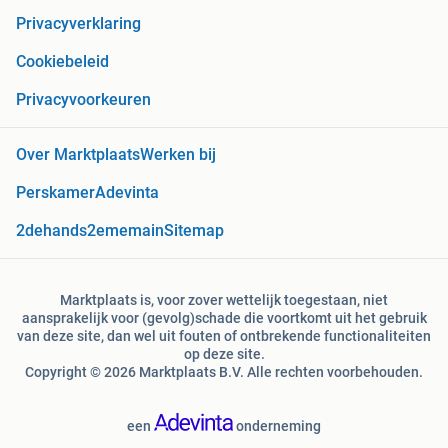
Privacyverklaring
Cookiebeleid
Privacyvoorkeuren
Over Marktplaats
Werken bij
Perskamer
Adevinta
2dehands
2ememain
Sitemap
Marktplaats is, voor zover wettelijk toegestaan, niet
aansprakelijk voor (gevolg)schade die voortkomt uit het gebruik
van deze site, dan wel uit fouten of ontbrekende functionaliteiten
op deze site.
Copyright © 2026 Marktplaats B.V. Alle rechten voorbehouden.
een
onderneming