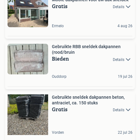
Gratis
Details
Ermelo
4 aug 26
Gebruikte RBB sneldek dakpannen
(rood/bruin
Bieden
Details
Ouddorp
19 jul 26
Gebruikte sneldek dakpannen beton,
antraciet, ca. 150 stuks
Gratis
Details
Vorden
22 jul 26