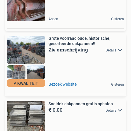
Assen
Gisteren
Grote voorraad oude, historische,
gesorteerde dakpannen!!
Zie omschrijving
Details
A KWALITEIT
Bezoek website
Gisteren
Sneldek dakpannen gratis ophalen
€ 0,00
Details