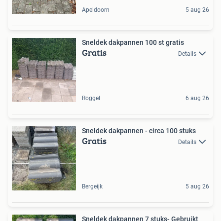
Apeldoorn
5 aug 26
Sneldek dakpannen 100 st gratis
Gratis
Details
Roggel
6 aug 26
Sneldek dakpannen - circa 100 stuks
Gratis
Details
Bergeijk
5 aug 26
Sneldek dakpannen 7 stuks- Gebruikt