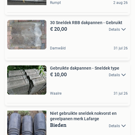
Rumpt
2 aug 26
30 Sneldek RBB dakpannen - Gebruikt
€ 20,00
Details
Damwâld
31 jul 26
Gebruikte dakpannen - Sneldek type
€ 10,00
Details
Waalre
31 jul 26
Niet gebruikte sneldek nokvorst en
gevelpanen merk Lafarge
Bieden
Details