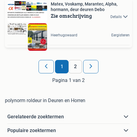
Matex, Voskamp, Marantec, Alpha,
hormann, deur deuren Debo
Zie omschrijving
Details
Heerhugowaard
Eergisteren
1
2
Pagina 1 van 2
polynorm roldeur in Deuren en Horren
Gerelateerde zoektermen
Populaire zoektermen