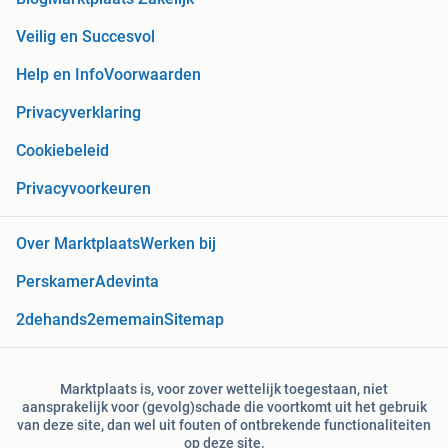
Veilig en Succesvol
Help en Info
Voorwaarden
Privacyverklaring
Cookiebeleid
Privacyvoorkeuren
Over Marktplaats
Werken bij
Perskamer
Adevinta
2dehands
2ememain
Sitemap
Marktplaats is, voor zover wettelijk toegestaan, niet
aansprakelijk voor (gevolg)schade die voortkomt uit het gebruik
van deze site, dan wel uit fouten of ontbrekende functionaliteiten
op deze site.