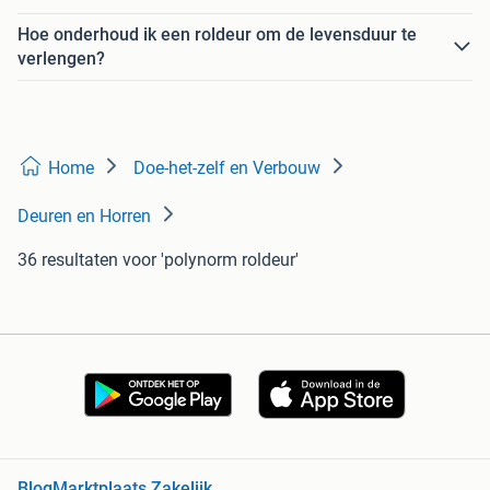
Hoe onderhoud ik een roldeur om de levensduur te
verlengen?
Home
Doe-het-zelf en Verbouw
Deuren en Horren
36 resultaten
voor 'polynorm roldeur'
Blog
Marktplaats Zakelijk