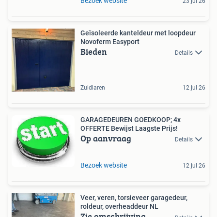
Bezoek website
23 jul 26
Geïsoleerde kanteldeur met loopdeur
Novoferm Easyport
Bieden
Details
Zuidlaren
12 jul 26
GARAGEDEUREN GOEDKOOP; 4x
OFFERTE Bewijst Laagste Prijs!
Op aanvraag
Details
Bezoek website
12 jul 26
Veer, veren, torsieveer garagedeur,
roldeur, overheaddeur NL
Zie omschrijving