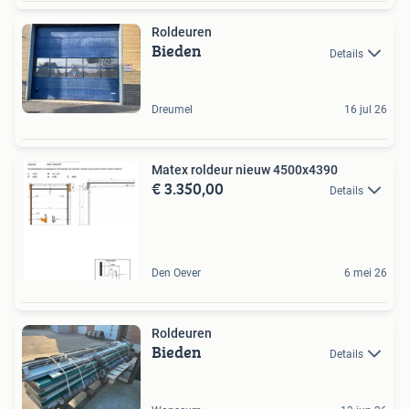
Roldeuren
Bieden
Details
Dreumel
16 jul 26
Matex roldeur nieuw 4500x4390
€ 3.350,00
Details
Den Oever
6 mei 26
Roldeuren
Bieden
Details