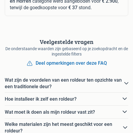
en Horren
categorie werd aangeboden voor
€ 2.900
,
terwijl de goedkoopste voor
€ 37
stond.
Veelgestelde vragen
De onderstaande waarden zijn gebaseerd op je zoekopdracht en de
ingestelde filters
Deel opmerkingen over deze FAQ
Wat zijn de voordelen van een roldeur ten opzichte van
een traditionele deur?
Hoe installeer ik zelf een roldeur?
Wat moet ik doen als mijn roldeur vast zit?
Welke materialen zijn het meest geschikt voor een
roldeur?