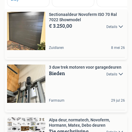
Sectionaaldeur Novoferm ISO 70 Ral
7022 Showmodel
€ 3.250,00
Details
Zuidlaren
8 mei 26
3 duw trek motoren voor garagedeuren
Bieden
Details
Farmsum
29 jul 26
Alpa deur, normatech, Novoferm,
Hormann, Matex, Debo deuren
Zie omschrijving