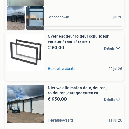
Schoonhoven
30 jul 26
Overheaddeur roldeur schuifdeur
venster / raam / ramen
€ 60,00
Details
Bezoek website
30 jul 26
Nieuwe alle maten deur, deuren,
roldeuren, garagedeuren NL
€ 950,00
Details
Heerhugowaard
11 jul 26