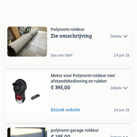
Polynorm roldeur
Zie omschrijving
Details
Sas van Gent
24 jun 26
Motor voor Polynorm roldeur met
afstandsbediening en rubber
€ 395,00
Details
Bezoek website
24 jun 26
polynorm garage roldeur
€ 195,00