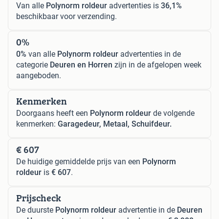
Van alle
Polynorm roldeur
advertenties is
36,1%
beschikbaar voor verzending.
0%
0%
van alle
Polynorm roldeur
advertenties in de
categorie
Deuren en Horren
zijn in de afgelopen week
aangeboden.
Kenmerken
Doorgaans heeft een
Polynorm roldeur
de volgende
kenmerken:
Garagedeur, Metaal, Schuifdeur.
€ 607
De huidige gemiddelde prijs van een
Polynorm
roldeur
is
€ 607
.
Prijscheck
De duurste
Polynorm roldeur
advertentie in de
Deuren