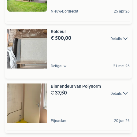
Nieuw-Dordrecht
25 apr 26
Roldeur
€ 500,00
Details
Delfgauw
21 mei 26
Binnendeur van Polynorm
€ 37,50
Details
Pijnacker
20 jun 26