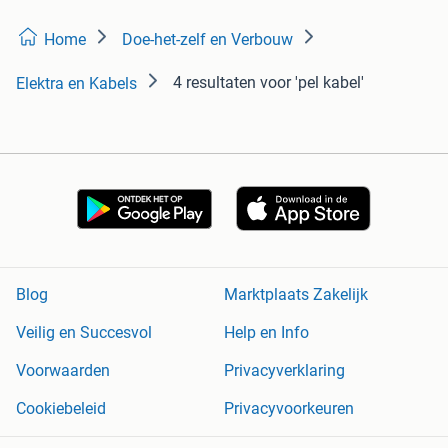
Home
Doe-het-zelf en Verbouw
4 resultaten
voor 'pel kabel'
Elektra en Kabels
Blog
Marktplaats Zakelijk
Veilig en Succesvol
Help en Info
Voorwaarden
Privacyverklaring
Cookiebeleid
Privacyvoorkeuren