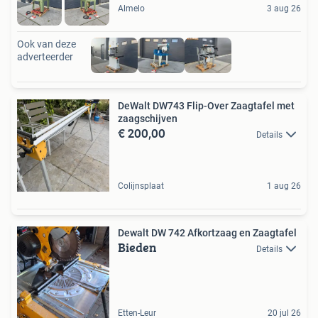
Almelo
3 aug 26
Ook van deze
adverteerder
DeWalt DW743 Flip-Over Zaagtafel met
zaagschijven
€ 200,00
Details
Colijnsplaat
1 aug 26
Dewalt DW 742 Afkortzaag en Zaagtafel
Bieden
Details
Etten-Leur
20 jul 26