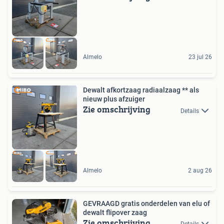
Almelo
23 jul 26
Dewalt afkortzaag radiaalzaag ** als
nieuw plus afzuiger
Zie omschrijving
Details
Almelo
2 aug 26
GEVRAAGD gratis onderdelen van elu of
dewalt flipover zaag
Zie omschrijving
Details