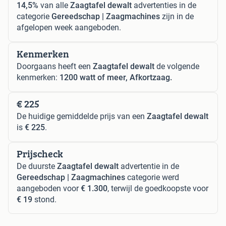
14,5%
van alle
Zaagtafel dewalt
advertenties in de
categorie
Gereedschap | Zaagmachines
zijn in de
afgelopen week aangeboden.
Kenmerken
Doorgaans heeft een
Zaagtafel dewalt
de volgende
kenmerken:
1200 watt of meer, Afkortzaag.
€ 225
De huidige gemiddelde prijs van een
Zaagtafel dewalt
is
€ 225
.
Prijscheck
De duurste
Zaagtafel dewalt
advertentie in de
Gereedschap | Zaagmachines
categorie werd
aangeboden voor
€ 1.300
, terwijl de goedkoopste voor
€ 19
stond.