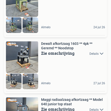
Almelo
24 jul 26
Dewalt afkortzaag 1603 ** 4pk **
Geremd ** Noodstop
Zie omschrijving
Details
Almelo
27 jul 26
Maggi radiaalzaag afkortzaag ** Model
640 junior top staat
Zie omschrijving
Details