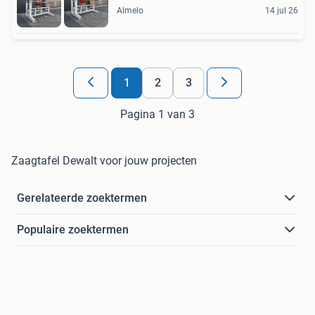
Almelo
14 jul 26
1
2
3
Pagina 1 van 3
Zaagtafel Dewalt voor jouw projecten
Gerelateerde zoektermen
Populaire zoektermen