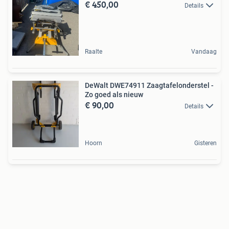
€ 450,00
Details
Raalte
Vandaag
DeWalt DWE74911 Zaagtafelonderstel -
Zo goed als nieuw
€ 90,00
Details
Hoorn
Gisteren