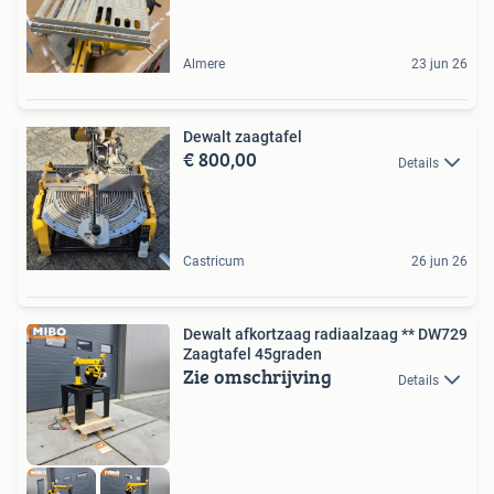
Almere
23 jun 26
Dewalt zaagtafel
€ 800,00
Details
Castricum
26 jun 26
Dewalt afkortzaag radiaalzaag ** DW729
Zaagtafel 45graden
Zie omschrijving
Details