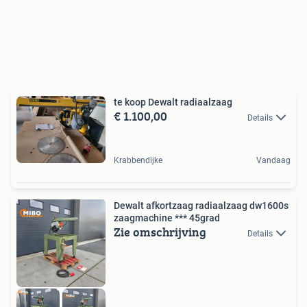
te koop Dewalt radiaalzaag
€ 1.100,00
Details
Krabbendijke
Vandaag
Dewalt afkortzaag radiaalzaag dw1600s
zaagmachine *** 45grad
Zie omschrijving
Details