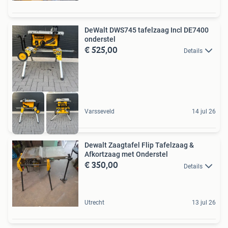
DeWalt DWS745 tafelzaag Incl DE7400
onderstel
€ 525,00
Details
Varsseveld
14 jul 26
Dewalt Zaagtafel Flip Tafelzaag &
Afkortzaag met Onderstel
€ 350,00
Details
Utrecht
13 jul 26