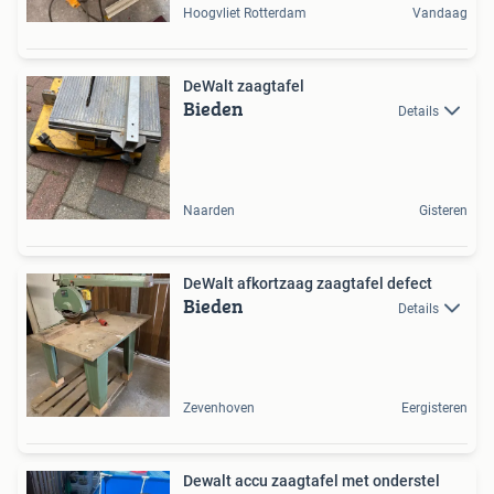
Hoogvliet Rotterdam
Vandaag
DeWalt zaagtafel
Bieden
Details
Naarden
Gisteren
DeWalt afkortzaag zaagtafel defect
Bieden
Details
Zevenhoven
Eergisteren
Dewalt accu zaagtafel met onderstel