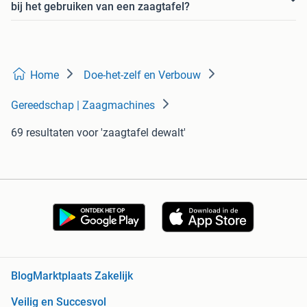
bij het gebruiken van een zaagtafel?
Home
Doe-het-zelf en Verbouw
Gereedschap | Zaagmachines
69 resultaten
voor 'zaagtafel dewalt'
Blog
Marktplaats Zakelijk
Veilig en Succesvol