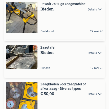
Dewalt 7491 gs zaagmachine
Bieden
Details
Dinteloord
29 mei 26
Zaagtafel
Bieden
Details
Dussen
17 mei 26
Zaagbladen voor zaagtafel of
afkortzaag - Diverse types
€ 50,00
Details