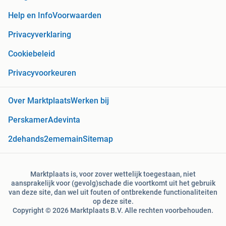
Help en Info
Voorwaarden
Privacyverklaring
Cookiebeleid
Privacyvoorkeuren
Over Marktplaats
Werken bij
Perskamer
Adevinta
2dehands
2ememain
Sitemap
Marktplaats is, voor zover wettelijk toegestaan, niet
aansprakelijk voor (gevolg)schade die voortkomt uit het gebruik
van deze site, dan wel uit fouten of ontbrekende functionaliteiten
op deze site.
Copyright © 2026 Marktplaats B.V. Alle rechten voorbehouden.