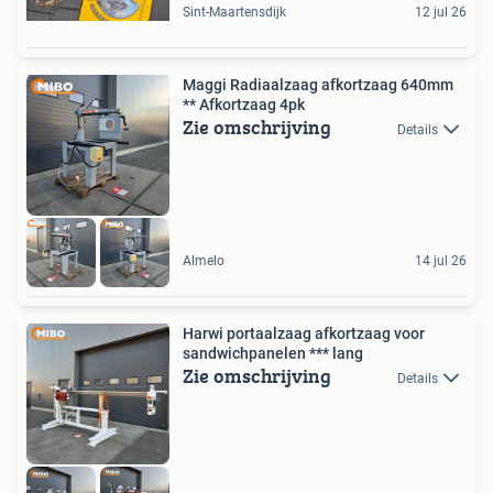
Sint-Maartensdijk
12 jul 26
Maggi Radiaalzaag afkortzaag 640mm
** Afkortzaag 4pk
Zie omschrijving
Details
Almelo
14 jul 26
Harwi portaalzaag afkortzaag voor
sandwichpanelen *** lang
Zie omschrijving
Details