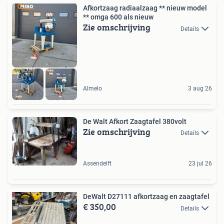
Afkortzaag radiaalzaag ** nieuw model
** omga 600 als nieuw
Zie omschrijving
Details
Almelo
3 aug 26
De Walt Afkort Zaagtafel 380volt
Zie omschrijving
Details
Assendelft
23 jul 26
DeWalt D27111 afkortzaag en zaagtafel
€ 350,00
Details