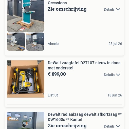
Occasions
Zie omschrijving
Details
Almelo
23 jul 26
DeWalt zaagtafel D27107 nieuw in doos
met onderstel
€ 899,00
Details
Elst Ut
18 jun 26
Dewalt radiaalzaag dewalt afkortzaag **
DW1600s ** Kantel
Zie omschrijving
Details