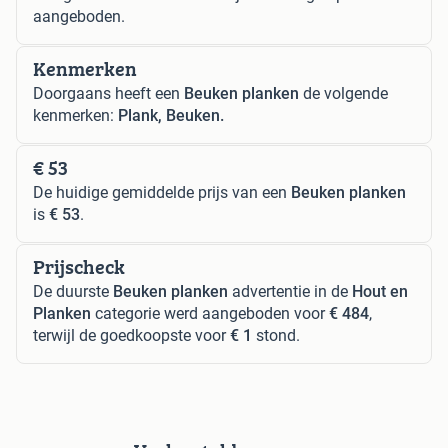
aangeboden.
Kenmerken
Doorgaans heeft een
Beuken planken
de volgende
kenmerken:
Plank, Beuken.
€ 53
De huidige gemiddelde prijs van een
Beuken planken
is
€ 53
.
Prijscheck
De duurste
Beuken planken
advertentie in de
Hout en
Planken
categorie werd aangeboden voor
€ 484
,
terwijl de goedkoopste voor
€ 1
stond.