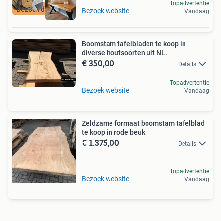
Topadvertentie
Bezoek de showroom
Bezoek website
Vandaag
Boomstam tafelbladen te koop in
diverse houtsoorten uit NL.
€ 350,00
Details
Topadvertentie
Bezoek website
Vandaag
Zeldzame formaat boomstam tafelblad
te koop in rode beuk
€ 1.375,00
Details
Topadvertentie
Bezoek website
Vandaag