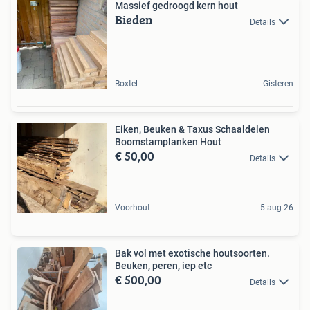
Massief gedroogd kern hout
Bieden
Details
Boxtel
Gisteren
Eiken, Beuken & Taxus Schaaldelen
Boomstamplanken Hout
€ 50,00
Details
Voorhout
5 aug 26
Bak vol met exotische houtsoorten.
Beuken, peren, iep etc
€ 500,00
Details