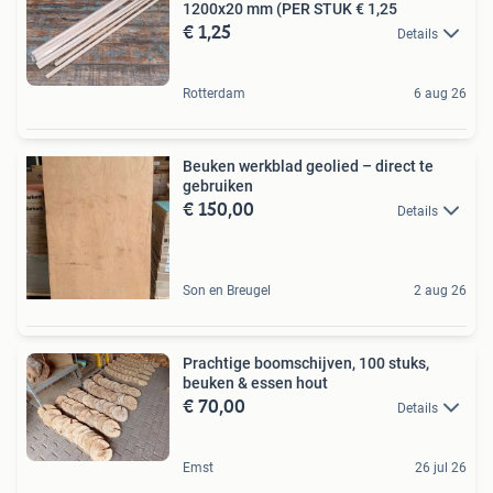
1200x20 mm (PER STUK € 1,25
€ 1,25
Details
Rotterdam
6 aug 26
Beuken werkblad geolied – direct te
gebruiken
€ 150,00
Details
Son en Breugel
2 aug 26
Prachtige boomschijven, 100 stuks,
beuken & essen hout
€ 70,00
Details
Emst
26 jul 26