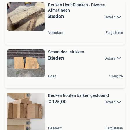
Beuken Hout Planken - Diverse
Afmetingen
Bieden
Details
Veendam
Eergisteren
Schaaldeel stukken
Bieden
Details
Uden
5 aug 26
Beuken houten balken gestoomd
€ 125,00
Details
De Meern
Eergisteren