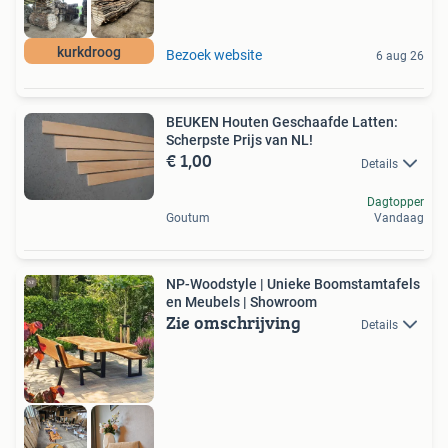
kurkdroog
Bezoek website
6 aug 26
BEUKEN Houten Geschaafde Latten:
Scherpste Prijs van NL!
€ 1,00
Details
Dagtopper
Goutum
Vandaag
NP-Woodstyle | Unieke Boomstamtafels
en Meubels | Showroom
Zie omschrijving
Details