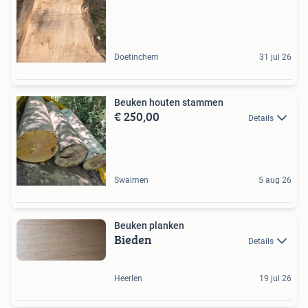
Doetinchem
31 jul 26
Beuken houten stammen
€ 250,00
Details
Swalmen
5 aug 26
Beuken planken
Bieden
Details
Heerlen
19 jul 26