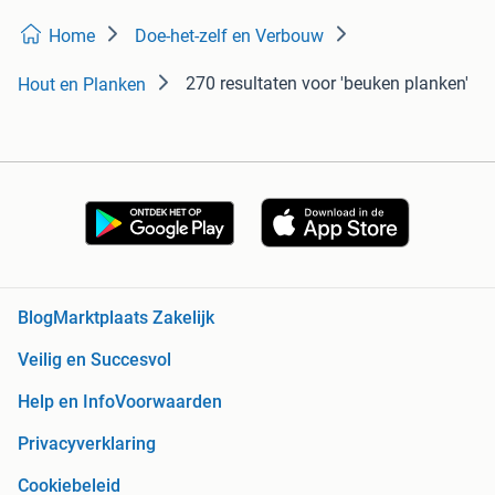
Home
Doe-het-zelf en Verbouw
270 resultaten
voor 'beuken planken'
Hout en Planken
Blog
Marktplaats Zakelijk
Veilig en Succesvol
Help en Info
Voorwaarden
Privacyverklaring
Cookiebeleid