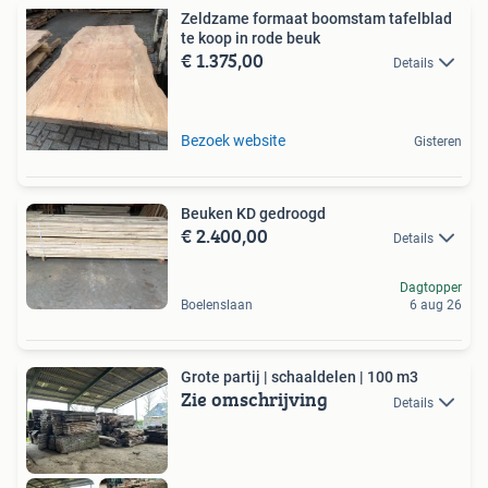
Zeldzame formaat boomstam tafelblad
te koop in rode beuk
€ 1.375,00
Details
Bezoek website
Gisteren
Beuken KD gedroogd
€ 2.400,00
Details
Dagtopper
Boelenslaan
6 aug 26
Grote partij | schaaldelen | 100 m3
Zie omschrijving
Details