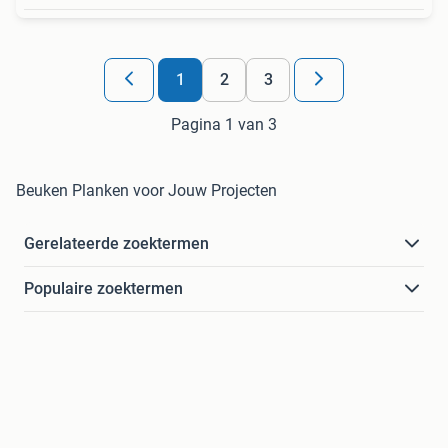
1
2
3
Pagina 1 van 3
Beuken Planken voor Jouw Projecten
Gerelateerde zoektermen
Populaire zoektermen