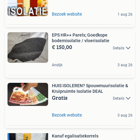
Bezoek website
1 aug 26
EPS HR++ Parels; Goedkope
bodemisolatie / vloerisolatie
€ 150,00
Details
Andijk
3 aug 26
HUIS ISOLEREN? Spouwmuurisolatie &
Kruipruimte Isolatie DEAL
Gratis
Details
Bezoek website
3 aug 26
Kanuf egalisatiekorrels