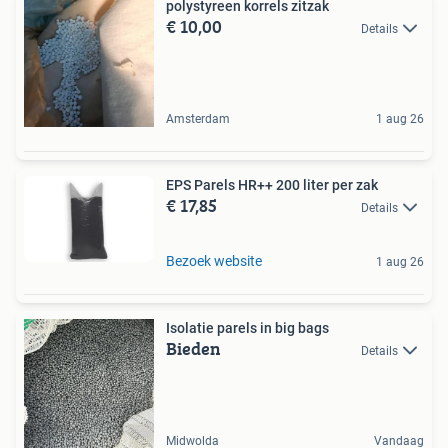
polystyreen korrels zitzak
€ 10,00
Details
Amsterdam
1 aug 26
EPS Parels HR++ 200 liter per zak
€ 17,85
Details
Bezoek website
1 aug 26
Isolatie parels in big bags
Bieden
Details
Midwolda
Vandaag