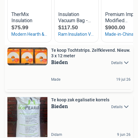
Te koop Tochtstrips. Zelfklevend. Nieuw.
3 x 12 meter
Bieden
Details
Made
19 jul 26
Te koop zak egalisatie korrels
Bieden
Details
Didam
9 jun 26