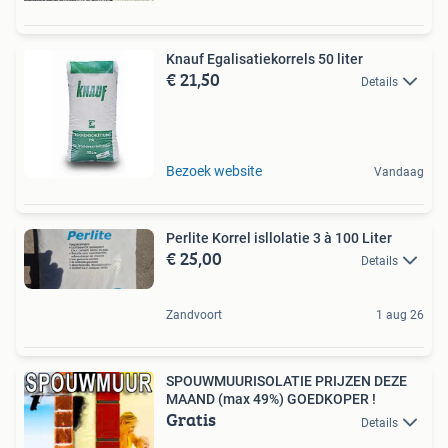
Knauf Egalisatiekorrels 50 liter
€ 21,50
Details
Bezoek website
Vandaag
Perlite Korrel isllolatie 3 à 100 Liter
€ 25,00
Details
Zandvoort
1 aug 26
SPOUWMUURISOLATIE PRIJZEN DEZE
MAAND (max 49%) GOEDKOPER !
Gratis
Details