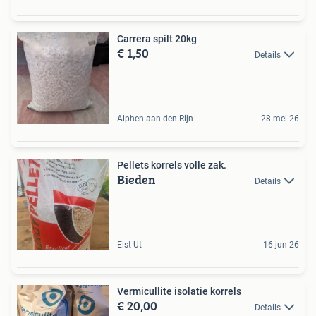
Carrera spilt 20kg
€ 1,50
Details
Alphen aan den Rijn
28 mei 26
Pellets korrels volle zak.
Bieden
Details
Elst Ut
16 jun 26
Vermicullite isolatie korrels
€ 20,00
Details