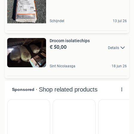
Schijndel
13 jul 26
Drocom isolatiechips
€ 50,00
Details
Sint Nicolaasga
18 jun 26