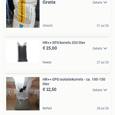
Gratis
Details
Utrecht
31 jul 26
HR++ EPS korrels 333 liter
€ 25,00
Details
Neede
27 jul 26
HR++ EPS isolatiekorrels - ca. 100-150
liter
€ 12,50
Details
Belfeld
28 jul 26