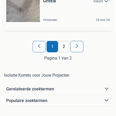
Gratis
Details
Vinkeveen
24 mei 26
1
2
Pagina 1 van 2
Isolatie Korrels voor Jouw Projecten
Gerelateerde zoektermen
Populaire zoektermen