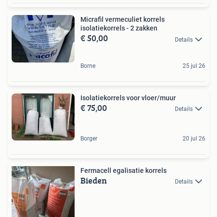
Micrafil vermeculiet korrels
isolatiekorrels - 2 zakken
€ 50,00
Details
Borne
25 jul 26
Isolatiekorrels voor vloer/muur
€ 75,00
Details
Borger
20 jul 26
Fermacell egalisatie korrels
Bieden
Details