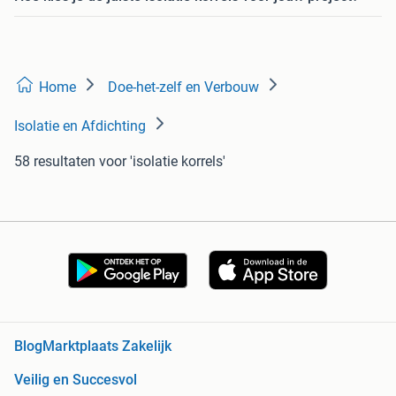
Home
Doe-het-zelf en Verbouw
Isolatie en Afdichting
58 resultaten
voor 'isolatie korrels'
Blog
Marktplaats Zakelijk
Veilig en Succesvol