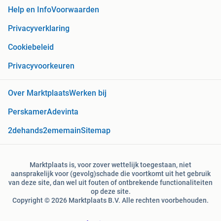
Help en Info
Voorwaarden
Privacyverklaring
Cookiebeleid
Privacyvoorkeuren
Over Marktplaats
Werken bij
Perskamer
Adevinta
2dehands
2ememain
Sitemap
Marktplaats is, voor zover wettelijk toegestaan, niet
aansprakelijk voor (gevolg)schade die voortkomt uit het gebruik
van deze site, dan wel uit fouten of ontbrekende functionaliteiten
op deze site.
Copyright © 2026 Marktplaats B.V. Alle rechten voorbehouden.