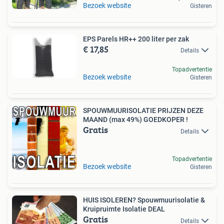
Bezoek website
Gisteren
EPS Parels HR++ 200 liter per zak
€ 17,85
Details
Topadvertentie
Bezoek website
Gisteren
SPOUWMUURISOLATIE PRIJZEN DEZE
MAAND (max 49%) GOEDKOPER !
Gratis
Details
Topadvertentie
Bezoek website
Gisteren
HUIS ISOLEREN? Spouwmuurisolatie &
Kruipruimte Isolatie DEAL
Gratis
Details