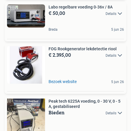
Labo regelbare voeding 0-36v / 8A
€ 50,00
Details
Breda
5 jun 26
FOG Rookgenerator lekdetectie riool
€ 2.395,00
Details
Bezoek website
5 jun 26
Peak tech 6225A voeding, 0 - 30 V, 0 - 5
A, gestabiliseerd
Bieden
Details