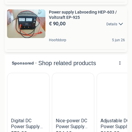
Power supply Labvoeding HEP-603 /
Voltcraft EP-925
€ 90,00
Details
Hoofddorp
5 jun 26