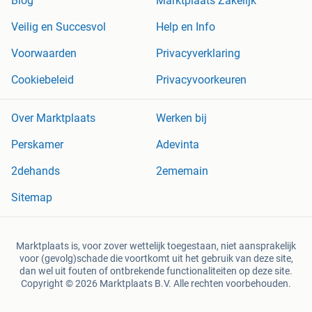
Blog
Marktplaats Zakelijk
Veilig en Succesvol
Help en Info
Voorwaarden
Privacyverklaring
Cookiebeleid
Privacyvoorkeuren
Over Marktplaats
Werken bij
Perskamer
Adevinta
2dehands
2ememain
Sitemap
Marktplaats is, voor zover wettelijk toegestaan, niet aansprakelijk
voor (gevolg)schade die voortkomt uit het gebruik van deze site,
dan wel uit fouten of ontbrekende functionaliteiten op deze site.
Copyright © 2026 Marktplaats B.V. Alle rechten voorbehouden.