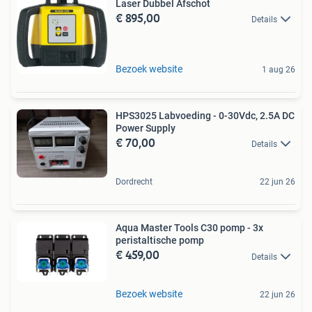
Laser Dubbel Afschot
€ 895,00
Details
Bezoek website
1 aug 26
HPS3025 Labvoeding - 0-30Vdc, 2.5A DC
Power Supply
€ 70,00
Details
Dordrecht
22 jun 26
Aqua Master Tools C30 pomp - 3x
peristaltische pomp
€ 459,00
Details
Bezoek website
22 jun 26