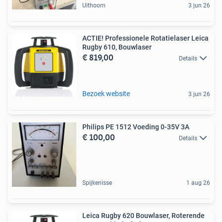
Uithoorn
3 jun 26
ACTIE! Professionele Rotatielaser Leica
Rugby 610, Bouwlaser
€ 819,00
Details
Bezoek website
3 jun 26
Philips PE 1512 Voeding 0-35V 3A
€ 100,00
Details
Spijkenisse
1 aug 26
Leica Rugby 620 Bouwlaser, Roterende