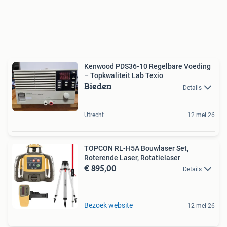
Kenwood PDS36-10 Regelbare Voeding
– Topkwaliteit Lab Texio
Bieden
Details
Utrecht
12 mei 26
TOPCON RL-H5A Bouwlaser Set,
Roterende Laser, Rotatielaser
€ 895,00
Details
Bezoek website
12 mei 26